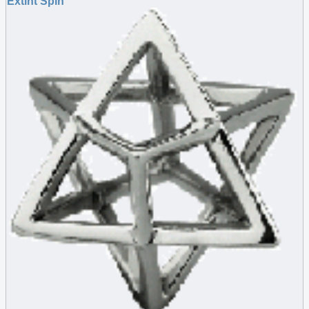
Extint Spin