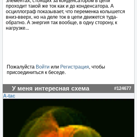
элементах, стоящих за конденсатором в цепи
проходит такой же ток как и до конденсатора. А
осциллограф показывает, что переменка колышется
вниз-вверх, но на деле ток в цепи движется туда-
обратно. А энергия так вообще, в одну сторону, к
нагрузке...
Пожалуйста
Войти
или
Регистрация
, чтобы
присоединиться к беседе.
У меня интересная схема
#124677
A-tac