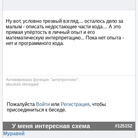
Ну вот, условно трезвый взгляд.... осталось дело за
малым - описать недостающие части кода.... А это
прямая упёртость в личный опыт и его
математическую интерпретацию... Пока нет опыта -
нет и программного кода.
Активирована функция "антитроллинг".
absolute disregard
Пожалуйста
Войти
или
Регистрация
, чтобы
присоединиться к беседе.
У меня интересная схема
#125152
Муравей