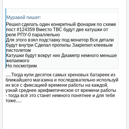
Муравей пишет:
Решил сделать один конкретный фонарик по схеме
пост #124359 Вместо ТВС будут две катушки от
реле РПУ-0 параллельно
Для этого взял подставку под монитор Все детали
будут внутри Сделал пропилы Закрепил клеевым
пистолетом
Катушки будут вокруг них Диаметр немного меньше
желаемого
Но посмотрим
.....Тогда купи десяток самых хреновых батареек из
ближайшего магазина и последовательно используй
их все с фиксацией времени работы на каждой,
узнай среднее арифметическое от времени работы
- тогда всё это станет немного понятнее и для тебя
тоже.....