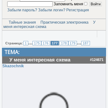
Запомнить меня
Забыли пароль?
Забыли логин?
Регистрация
Тайные знания
Практическая электроника
У
меня интересная схема
...
...
Страница:
1
175
176
177
178
179
187
ТЕМА:
У меня интересная схема
#124671
Skazochnik