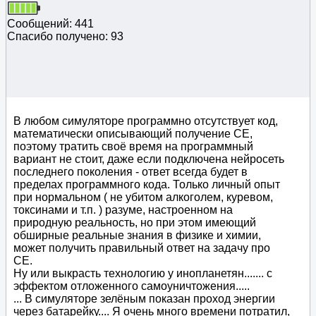
Сообщений: 441
Спасибо получено: 93
В любом симуляторе программно отсутствует код,
математически описывающий получение СЕ,
поэтому тратить своё время на программный
вариант не стоит, даже если подключена нейросеть
последнего поколения - ответ всегда будет в
пределах программного кода. Только личный опыт
при нормальном ( не убитом алкоголем, куревом,
токсинами и т.п. ) разуме, настроенном на
природную реальность, но при этом имеющий
обширные реальные знания в физике и химии,
может получить правильный ответ на задачу про
СЕ.
Ну или выкрасть технологию у инопланетян....... с
эффектом отложенного самоуничтожения.....
... В симуляторе зелёным показан проход энергии
через батарейку.... Я очень много времени потратил,