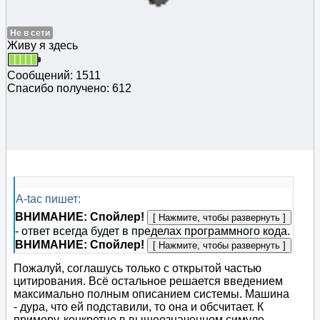
Не в сети
Живу я здесь
Сообщений: 1511
Спасибо получено: 612
A-tac пишет:
ВНИМАНИЕ: Спойлер!
- ответ всегда будет в пределах программного кода.
ВНИМАНИЕ: Спойлер!
Пожалуй, соглашусь только с открытой частью
цитирования. Всё остальное решается введением
максимально полным описанием системы. Машина
- дура, что ей подставили, то она и обсчитает. К
примеру, конкретно в вышеозначенном симуле