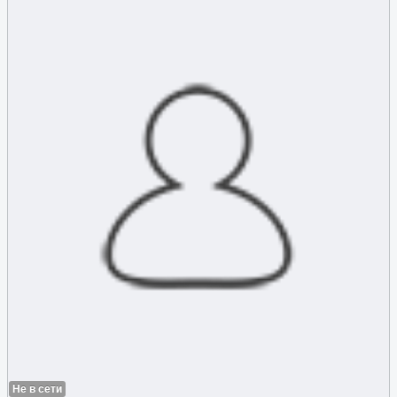
Не в сети