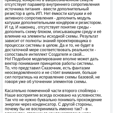
отсутствует параметр внутреннего сопротивления
источника питания - ввести дополнительный
резистор в цепь ИП. Нет ёмкости катушки и её
активного сопротивления - дополнить модуль
катушки дополнительными кондёром и резистором.
И т.д. И наконец , отсутствует понятие среды -
дополнить схему блоком, описывающем среду и её
влияние на элементы исходной схемы. Результат
зависит от полноты знаний проектировщика о
процессах системы в целом. Да и то, не будет в
достаточной мере соответствовать реальности -
сопоставьте интеллект Создателя и свой...
Но! Подобное моделирование вполне может дать
вектор понимания принципов работы системы.
То, что представил Сказочник, есть фантазии
неосведомлённого и не сто́ят внимания, больше
сил потратишь на исправление схемы базовой, не
говоря уже об уточнении элементов схемы.
Касательно помеченной части второго спойлера -
Наше восприятие всегда основано на условностях.
Так что не нужно буквально понимать прохождение
энергии через конденсатор. С другой стороны,
почему бы не воспринимать именно так? - в