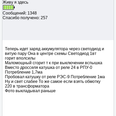
Живу я здесь
Сообщений: 1348
Спасибо получено: 257
Теперь идет заряд аккумулятора через светодиод и
витую пару Она в центре схемы Светодиод 1вт
горит вполсилы
Маломощный сгорит т к при выключении вспышка
Вместо дросселя катушка от реле 24 в РПУ-0
Потребление 1,7ма
Пробовал катушку от реле РЭС-9 Потребление 1ма
Ну и свет слабее То же самое если взять обмотку
220 в трансформатора
Фото выкладывал раньше