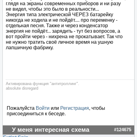
глядя на экраны современных приборов и ни разу
не видел, чтобы это было в реальности...
Энергия типа электрической ЧЕРЕЗ батарейку
никогда не ходила и не пойдёт.... про переменку -
отдельная песня. Также и через конденсатор
энергия не пойдёт... зарядить - тут без вопросов, а
вот пройти через - нихрена не прокатывает. Так что
не нужно тратить своё личное время на ушную
лапшичную фабрику.
Активирована функция "антитроллинг".
absolute disregard
Пожалуйста
Войти
или
Регистрация
, чтобы
присоединиться к беседе.
У меня интересная схема
#124675