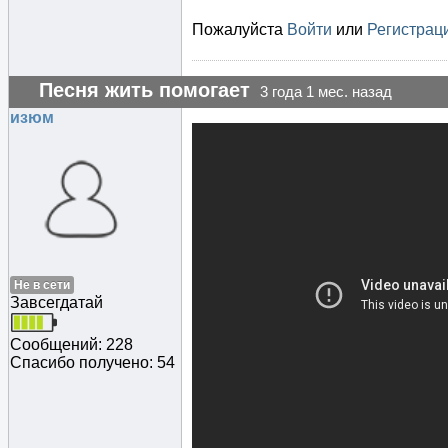
Пожалуйста
Войти
или
Регистрац
Песня жить помогает
3 года 1 мес. назад
изюм
Не в сети
Завсегдатай
Сообщений: 228
Спасибо получено: 54