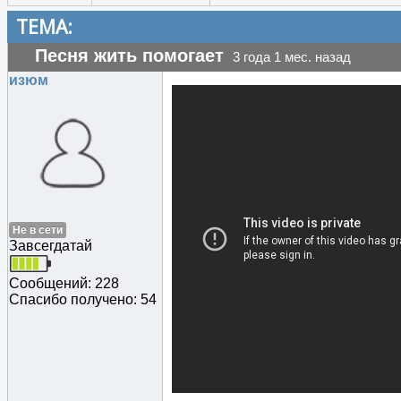
ТЕМА:
Песня жить помогает
3 года 1 мес. назад
изюм
Не в сети
Завсегдатай
Сообщений: 228
Спасибо получено: 54