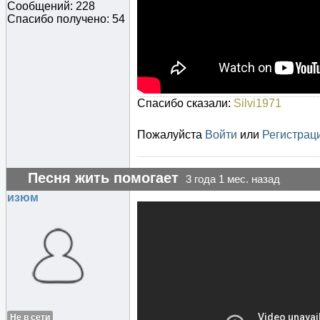
Сообщений: 228
Спасибо получено: 54
Спасибо сказали:
Silvi1971
Пожалуйста
Войти
или
Регистрац
Песня жить помогает
3 года 1 мес. назад
изюм
Не в сети