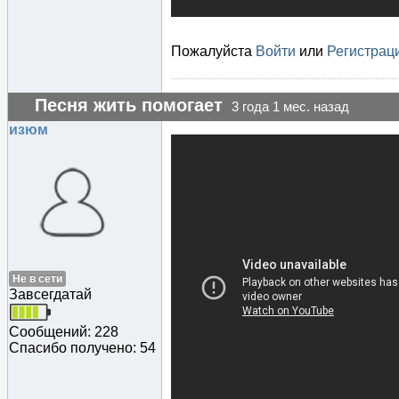
Пожалуйста
Войти
или
Регистрац
Песня жить помогает
3 года 1 мес. назад
изюм
Не в сети
Завсегдатай
Сообщений: 228
Спасибо получено: 54