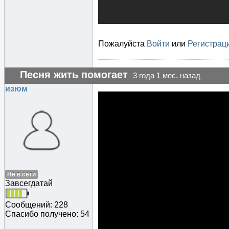
Пожалуйста
Войти
или
Регистрац
Песня жить помогает
3 года 1 мес. назад
изюм
Не в сети
Завсегдатай
Сообщений: 228
Спасибо получено: 54