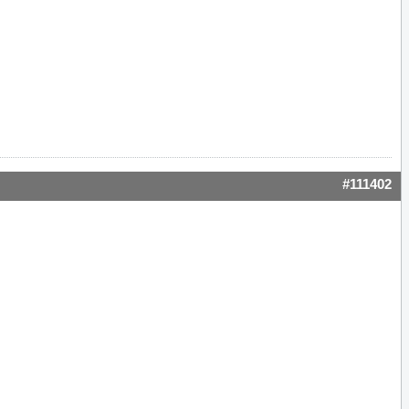
#111402