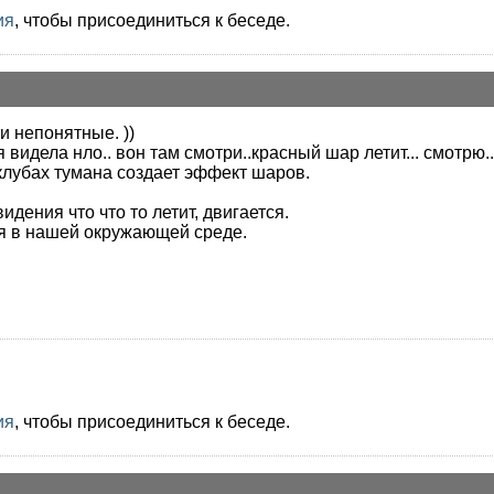
ия
, чтобы присоединиться к беседе.
и непонятные. ))
.я видела нло.. вон там смотри..красный шар летит... смотрю
в клубах тумана создает эффект шаров.
идения что что то летит, двигается.
я в нашей окружающей среде.
ия
, чтобы присоединиться к беседе.