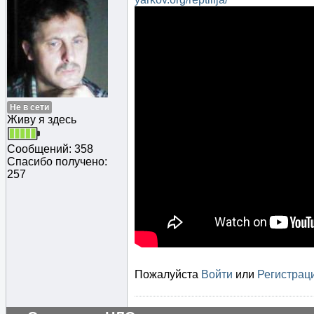
Не в сети
Живу я здесь
Сообщений: 358
Спасибо получено:
257
Пожалуйста
Войти
или
Регистрац