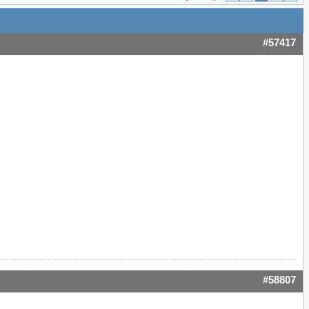
#57417
#58807