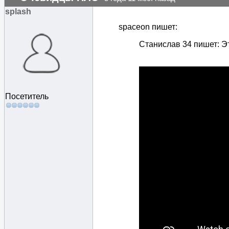
splash
spaceon пишет:
Станислав 34 пишет: Э
Посетитель