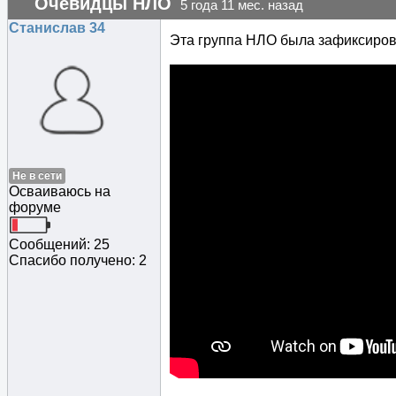
Очевидцы НЛО
5 года 11 мес. назад
Станислав 34
Эта группа НЛО была зафиксирова
Не в сети
Осваиваюсь на
форуме
Сообщений: 25
Спасибо получено: 2