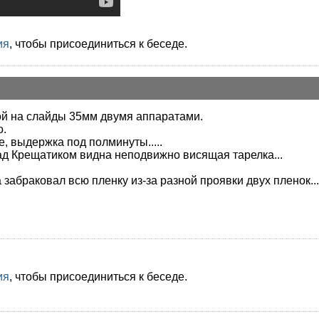
ия
, чтобы присоединиться к беседе.
ой на слайды 35мм двумя аппаратами.
о.
, выдержка под полминуты.....
ад Крещатиком видна неподвижно висящая тарелка...
 забраковал всю пленку из-за разной проявки двух пленок...
ия
, чтобы присоединиться к беседе.