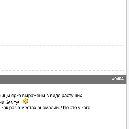
#9404
аницы ярко выражены в виде растущих
ии без туч.
как раз в местах аномалии. Что это у кого