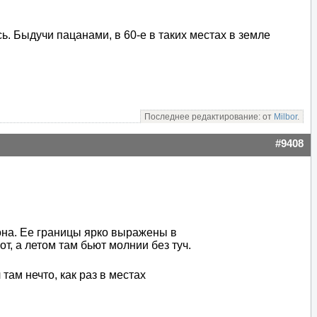
. Быдучи пацанами, в 60-е в таких местах в земле
Последнее редактирование: от
Milbor
.
#9408
она. Ее границы ярко выражены в
т, а летом там бьют молнии без туч.
там нечто, как раз в местах