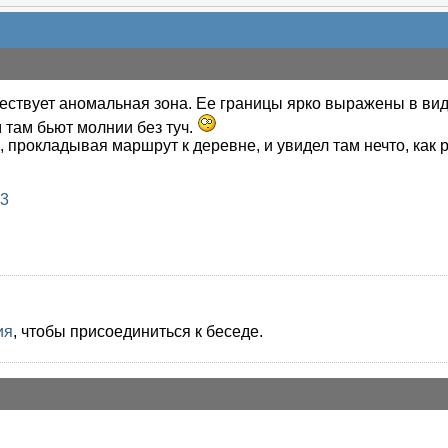
ществует аномальная зона. Ее границы ярко выражены в вид
м там бьют молнии без туч.
, прокладывая маршрут к деревне, и увидел там нечто, как р
e3
ия
, чтобы присоединиться к беседе.