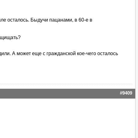
ле осталось. Быдучи пацанами, в 60-е в
защищать?
или. А может еще с гражданской кое-чего осталось
#9409