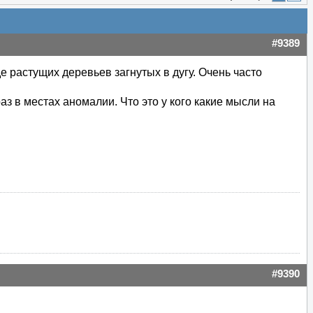
#9389
е растущих деревьев загнутых в дугу. Очень часто
аз в местах аномалии. Что это у кого какие мысли на
#9390