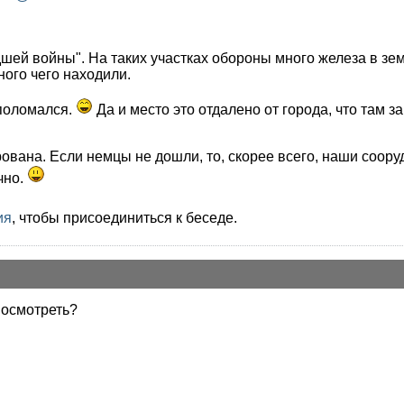
шей войны". На таких участках обороны много железа в зем
ного чего находили.
 поломался.
Да и место это отдалено от города, что там 
вана. Если немцы не дошли, то, скорее всего, наши сооруд
чно.
ия
, чтобы присоединиться к беседе.
посмотреть?