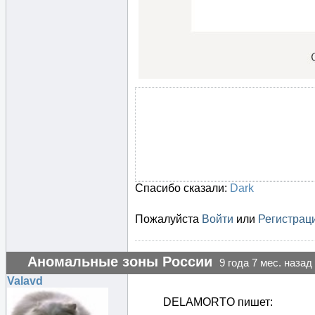
Спасибо сказали:
Dark
Пожалуйста
Войти
или
Регистрац
Аномальные зоны России
9 года 7 мес. назад
Valavd
DELAMORTO пишет: