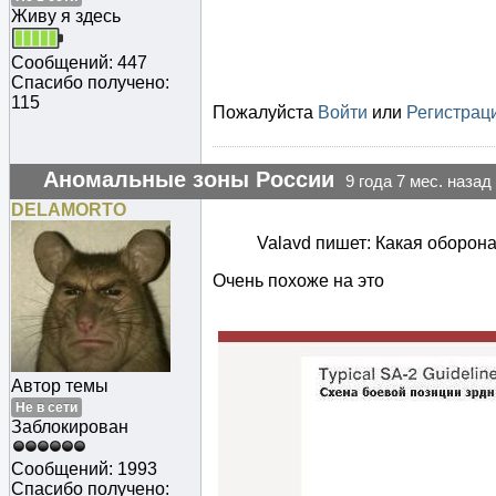
Живу я здесь
Сообщений: 447
Спасибо получено:
115
Пожалуйста
Войти
или
Регистрац
Аномальные зоны России
9 года 7 мес. назад
DELAMORTO
Valavd пишет: Какая оборон
Очень похоже на это
Автор темы
Не в сети
Заблокирован
Сообщений: 1993
Спасибо получено: