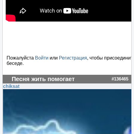
Пожалуйста
Войти
или
Регистрация
, чтобы присоединит
беседе.
Песня жить помогает
#136465
chiksat