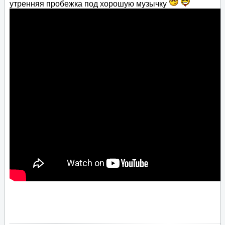
утренняя пробежка под хорошую музычку