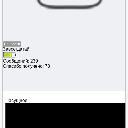
Не в сети
Завсегдатай
Сообщений: 239
Спасибо получено: 78
Насущное: