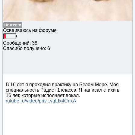
Не в сети
Осваиваюсь на форуме
Сообщений: 38
Спасибо получено: 6
В 16 лет я проходил практику на Белом Море. Моя
специальность Радист 1 класса. Я написал стихи в
16 лет, которые исполняет вокал.
rutube.ru/video/priv...vqLIx4CnxA