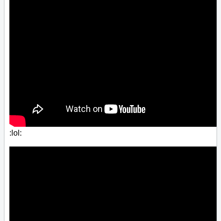
:lol: