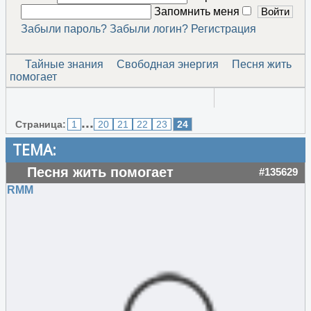
Запомнить меня
Забыли пароль?
Забыли логин?
Регистрация
Тайные знания
Свободная энергия
Песня жить
помогает
...
Страница:
1
20
21
22
23
24
ТЕМА:
Песня жить помогает
#135629
RMM