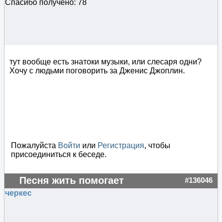
Спасибо получено: 78
тут вообще есть знатоки музыки, или слесаря одни?
Хочу с людьми поговорить за Дженис Джоплин.
Пожалуйста
Войти
или
Регистрация
, чтобы
присоединиться к беседе.
Песня жить помогает
#136046
черкес