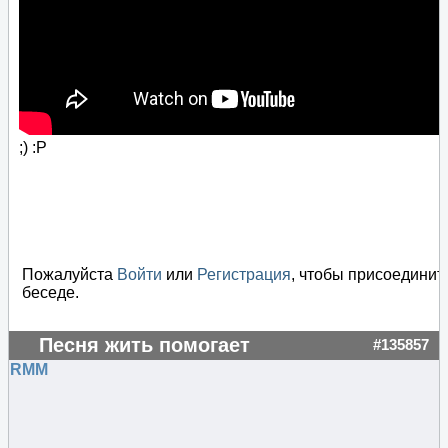
;) :P
Пожалуйста
Войти
или
Регистрация
, чтобы присоединит
беседе.
Песня жить помогает
#135857
RMM