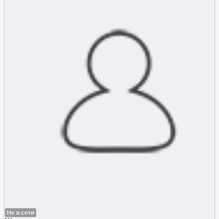
Не в сети