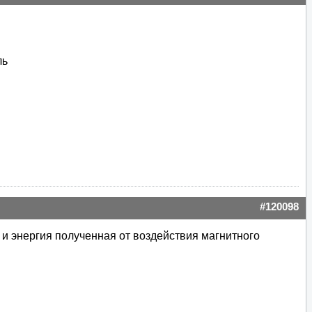
ль
#120098
а и энергия полученная от воздействия магнитного