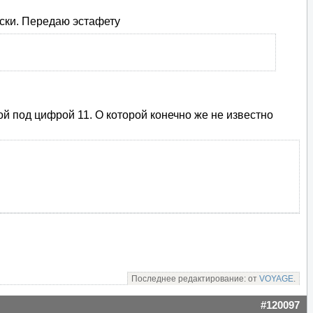
йски. Передаю эстафету
ой под цифрой 11. О которой конечно же не известно
Последнее редактирование: от
VOYAGE
.
#120097