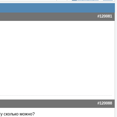
#120081
#120088
Ну сколько можно?