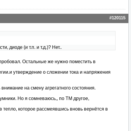
#120115
 диоде (и т.п. и т.д.)? Нет..
е пробовал. Остальные же нужно поместить в
атегии.и утверждение о сложении тока и напряжения
ь внимание на смену агрегатного состояния.
умники. Но я сомневаюсь,, по ТМ другое,
 в тепло, которое рассмеявшись вновь вернётся в