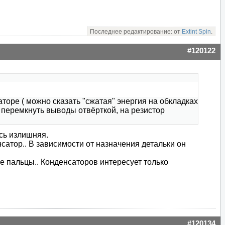
Последнее редактирование: от
Extint Spin
.
#120122
ре ( можно сказать "сжатая" энергия на обкладках
 перемкнуть выводы отвёрткой, на резистор
ась излишняя.
атор.. В зависимости от назначения детальки он
е пальцы.. Конденсаторов интересует только
#120134