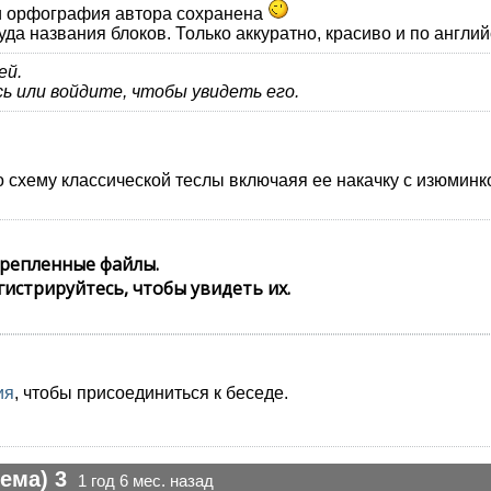
 и орфография автора сохранена
туда названия блоков. Только аккуратно, красиво и по англи
ей.
ь или войдите, чтобы увидеть его.
о схему классической теслы включаяя ее накачку с изюминк
репленные файлы.
гистрируйтесь, чтобы увидеть их.
ия
, чтобы присоединиться к беседе.
ема) 3
1 год 6 мес. назад