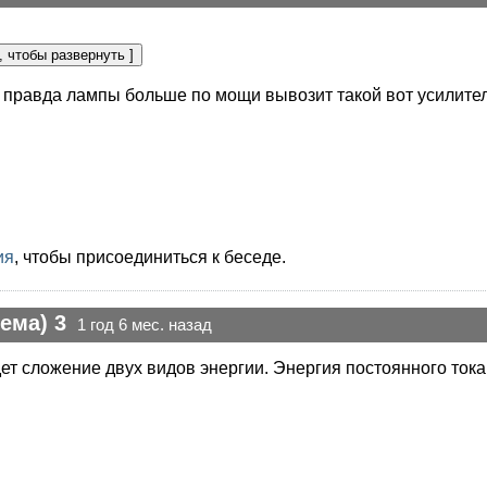
ам правда лампы больше по мощи вывозит такой вот усилите
ия
, чтобы присоединиться к беседе.
ема) 3
1 год 6 мес. назад
дет сложение двух видов энергии. Энергия постоянного ток