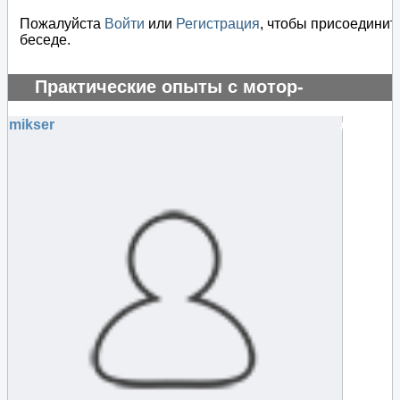
Пожалуйста
Войти
или
Регистрация
, чтобы присоединит
беседе.
Практические опыты с мотор-
генератором
mikser
#69865