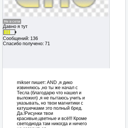
Не в сети
Давно я тут
Сообщений: 136
Спасибо получено: 71
mikser пишет: АND ,я дико
извиняюсь ,но ты же начал с
Тесла (благодарю что нашел и
выложил) ,я не пытаюсь учить и
указывать, но твои магнитики с
катушечками это полный бред.
Да.!Рисунки твои
красивые,цветные и всё!!! Кроме
светодиода там никогда и ничего