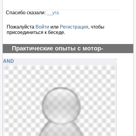
Спасибо сказали:
__yra
Пожалуйста
Войти
или
Регистрация
, чтобы
присоединиться к беседе.
Практические опыты с мотор-
генератором
AND
#69778