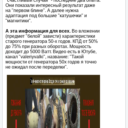
"счастливый случай" - последние два опыта.
Они показали интересный результат даже
на "первом блине". А далее нужна
адаптация под большие "катушечки" и
"магнитики".
А эта информация для всех.
Во вложении
(предмет "белой" зависти) характеристики
старого генератора 50-х годов. КПД от 50%
до 75% при разных оборотах. Мощность
доходит до 5000 Ватт. Видео есть в Ютубе,
канал "valeriyvalki", название: "Такой
мощности от генератора 50х годов я точно
не ожидал после переделки".