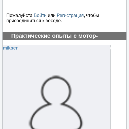
Пожалуйста
Войти
или
Регистрация
, чтобы
присоединиться к беседе.
Практические опыты с мотор-
генератором
mikser
#69795