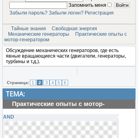
Запомнить меня
Забыли пароль?
Забыли логин?
Регистрация
Тайные знания
Свободная энергия
Механические генераторы
Практические опыты с
мотор-генератором
Обсуждение механических генераторов, где есть
явные вращающиеся части (двигатели, генераторы,
турбины и т.д.).
Страница:
1
2
3
4
5
6
ТЕМА:
Практические опыты с мотор-
генератором
AND
#69764