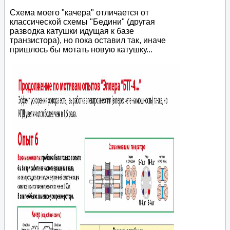
Схема моего "качера" отличается от
классической схемы "Бедини" (другая
разводка катушки идущая к базе
транзистора), но пока оставил так, иначе
пришлось бы мотать новую катушку...