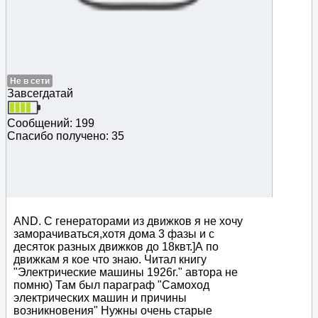
Не в сети
Завсегдатай
Сообщений: 199
Спасибо получено: 35
AND. C генераторами из движков я не хочу
заморачиваться,хотя дома 3 фазы и с
десяток разных движков до 18квт.]А по
движкам я кое что знаю. Читал книгу
"Электрические машины 1926г." автора не
помню) Там был параграф "Самоход
электрических машин и причины
возникновения" Нужны очень старые