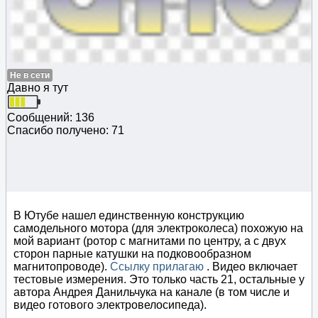
Не в сети
Давно я тут
Сообщений: 136
Спасибо получено: 71
В Ютубе нашел единственную конструкцию
самодельного мотора (для электроколеса) похожую на
мой вариант (ротор с магнитами по центру, а с двух
сторон парные катушки на подковообразном
магнитопроводе).
Ссылку прилагаю
. Видео включает
тестовые измерения. Это только часть 21, остальные у
автора Андрея Данильчука на канале (в том числе и
видео готового электровелосипеда).