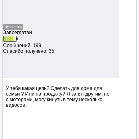
Не в сети
Завсегдатай
Сообщений: 199
Спасибо получено: 35
У тебя какая цель? Сделать для дома для
семьи ? Или на продажу? Я занят другим, не
с моторами, могу кинуть в тему несколько
видосов.