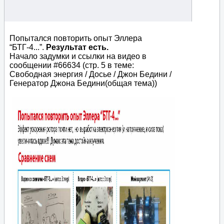
Попытался повторить опыт Эллера
“БТГ-4...”.
Результат есть.
Начало задумки и ссылки на видео в
сообщении #66634 (стр. 5 в теме:
Свободная энергия / Досье / Джон Бедини /
Генератор Джона Бедини(общая тема))