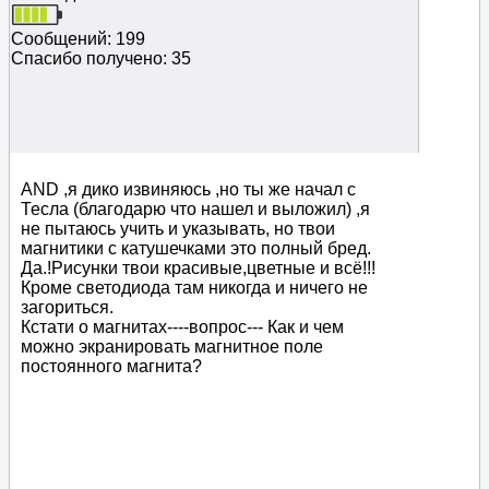
Сообщений: 199
Спасибо получено: 35
АND ,я дико извиняюсь ,но ты же начал с
Тесла (благодарю что нашел и выложил) ,я
не пытаюсь учить и указывать, но твои
магнитики с катушечками это полный бред.
Да.!Рисунки твои красивые,цветные и всё!!!
Кроме светодиода там никогда и ничего не
загориться.
Кстати о магнитах----вопрос--- Как и чем
можно экранировать магнитное поле
постоянного магнита?