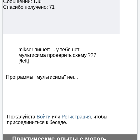
Сообщений: 136
Спасибо получено: 71
mikser пишет: ... у тебя нет
мультисима проверить схему ???
[/left]
Программы "мультисима" нет...
Пожалуйста
Войти
или
Регистрация
, чтобы
присоединиться к беседе.
Практические опыты с мотор-