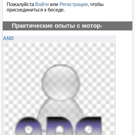
Пожалуйста
Войти
или
Регистрация
, чтобы
присоединиться к беседе.
Практические опыты с мотор-
генератором
AND
#69787