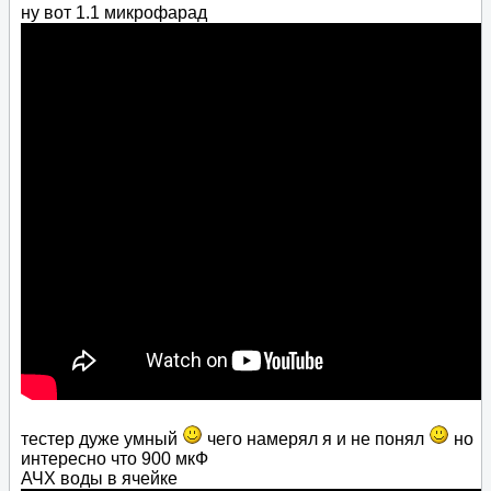
ну вот 1.1 микрофарад
тестер дуже умный
чего намерял я и не понял
но
интересно что 900 мкФ
АЧХ воды в ячейке