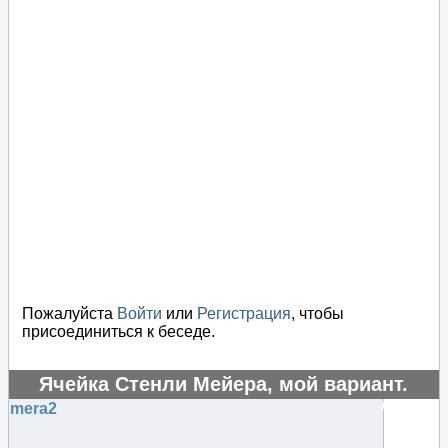
Пожалуйста
Войти
или
Регистрация
, чтобы
присоединиться к беседе.
Ячейка Стенли Мейера, мой вариант.
#53927
mera2