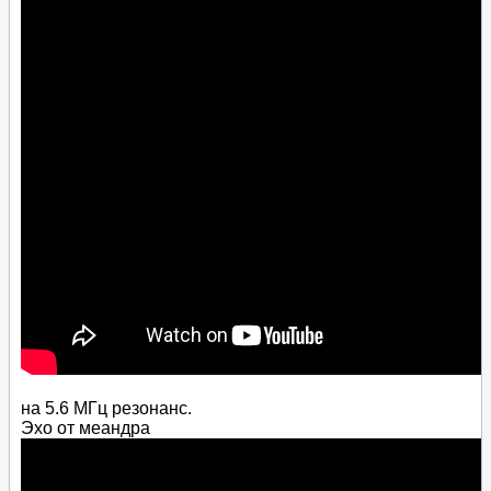
на 5.6 МГц резонанс.
Эхо от меандра