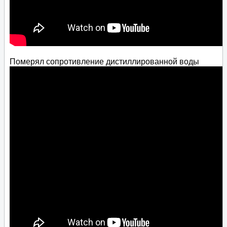
Померял сопротивление дистиллированной воды