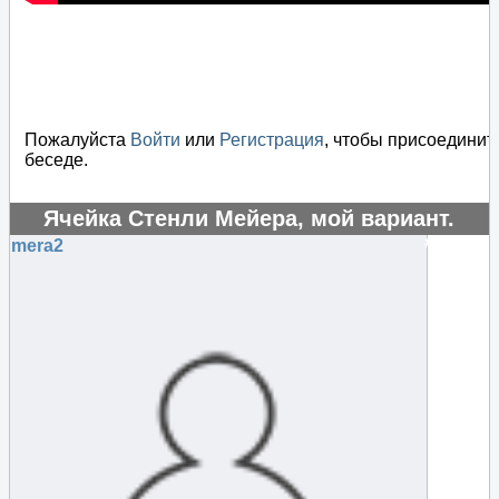
Пожалуйста
Войти
или
Регистрация
, чтобы присоединит
беседе.
Ячейка Стенли Мейера, мой вариант.
#53934
mera2