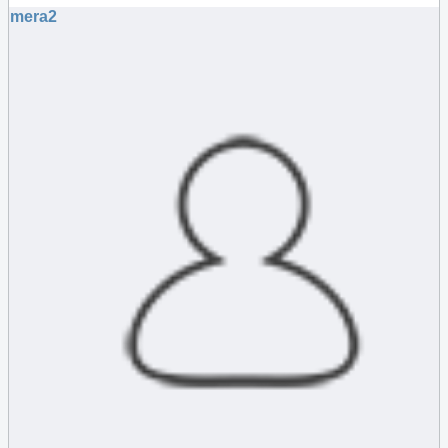
mera2