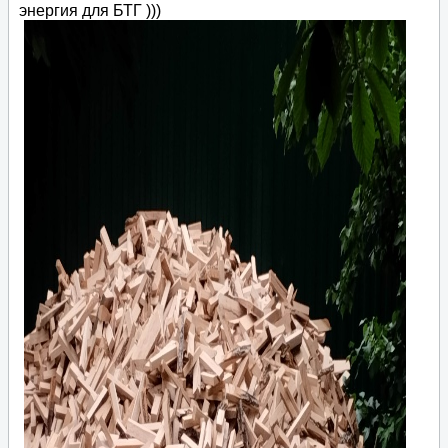
энергия для БТГ )))