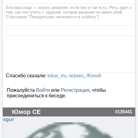
Бессмыслица — искать решение, если оно и так есть. Речь идёт о
том, как поступить с задачей, которая решения не имеет.(АиБ
Стругацкие "Понедельник начинается в субботу")
Спасибо сказали:
tokar_ev
,
черкес
,
ЖекаК
Пожалуйста
Войти
или
Регистрация
, чтобы
присоединиться к беседе.
Юмор СЕ
#135441
sgur