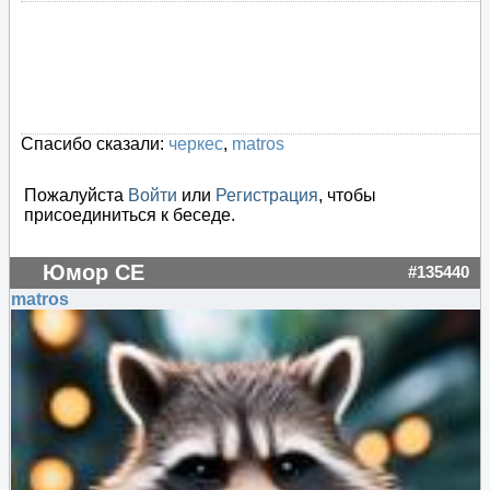
Спасибо сказали:
черкес
,
matros
Пожалуйста
Войти
или
Регистрация
, чтобы
присоединиться к беседе.
Юмор СЕ
#135440
matros