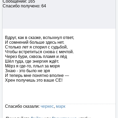
Сообщений: 165
Спасибо получено: 64
Вдруг, как в сказке, вспыхнул ответ,
И сомнений больше здесь нет.
Столько лет я спорил с судьбой,
Чтобы встретиться снова с мечтой.
Через бури, сквозь пламя и лёд
Шёл туда, где энергия ждёт.
Мёрз я где-то, плыл за моря
Знаю - это было не зря
И теперь мне понятно вполне —
Хрен получишь это ваше СЕ!
Спасибо сказали:
черкес
,
марк