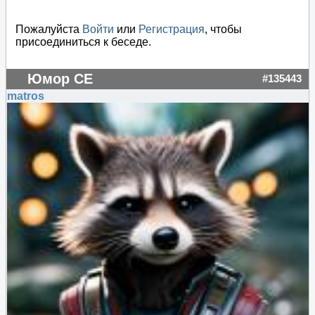
Пожалуйста
Войти
или
Регистрация
, чтобы
присоединиться к беседе.
Юмор СЕ
#135443
matros