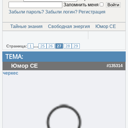
Запомнить меня
Забыли пароль?
Забыли логин?
Регистрация
Тайные знания
Свободная энергия
Юмор СЕ
...
Страница:
1
25
26
27
28
29
ТЕМА:
Юмор СЕ
#135314
черкес