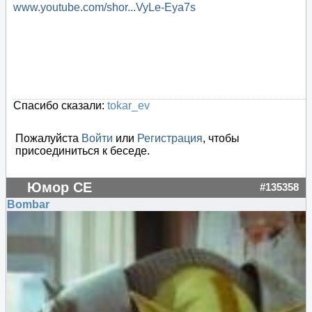
www.youtube.com/shor...VyLe-Eya7s
Спасибо сказали:
tokar_ev
Пожалуйста
Войти
или
Регистрация
, чтобы
присоединиться к беседе.
Юмор СЕ
#135358
Bombar