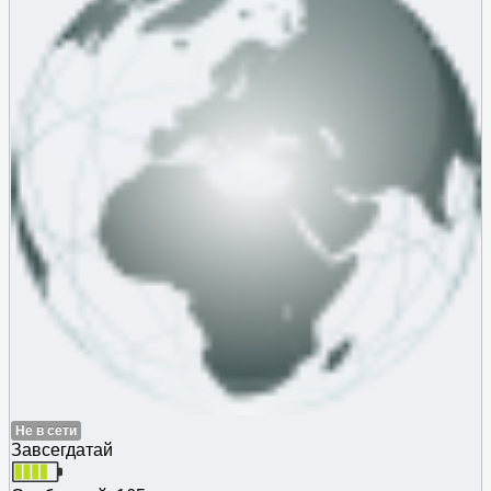
Не в сети
Завсегдатай