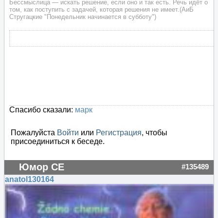
Бессмыслица — искать решение, если оно и так есть. Речь идёт о
том, как поступить с задачей, которая решения не имеет.(АиБ
Стругацкие "Понедельник начинается в субботу")
Спасибо сказали:
марк
Пожалуйста
Войти
или
Регистрация
, чтобы
присоединиться к беседе.
Юмор СЕ
#135489
anatol130164