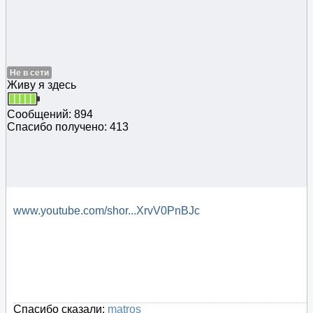
Не в сети
Живу я здесь
Сообщений: 894
Спасибо получено: 413
www.youtube.com/shor...XrvV0PnBJc
Спасибо сказали:
matros