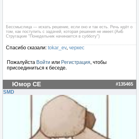
Бессмыслица — искать решение, если оно и так есть. Речь идёт о
том, как поступить с задачей, которая решения не имеет.(АиБ
Стругацкие "Понедельник начинается в субботу")
Спасибо сказали:
tokar_ev
,
черкес
Пожалуйста
Войти
или
Регистрация
, чтобы
присоединиться к беседе.
Юмор СЕ
#135465
SMD