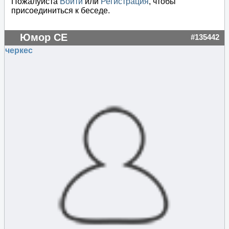
Пожалуйста
Войти
или
Регистрация
, чтобы
присоединиться к беседе.
Юмор СЕ
#135442
черкес