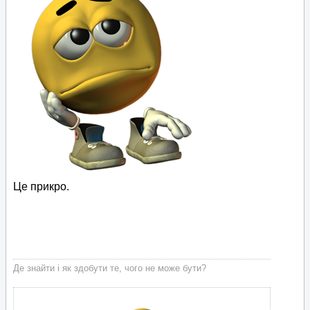
Це прикро.
Де знайти і як здобути те, чого не може бути?