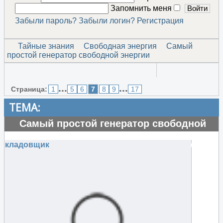
Запомнить меня
Забыли пароль?
Забыли логин?
Регистрация
Тайные знания
Свободная энергия
Самый
простой генератор свободной энергии
...
...
Страница:
1
5
6
7
8
9
17
ТЕМА:
Самый простой генератор свободной
энергии
кладовщик
#75511