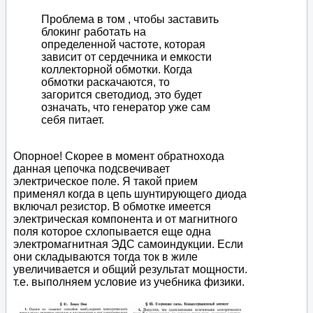
Проблема в том , чтобы заставить
блокинг работать на
определенной частоте, которая
зависит от сердечника и емкости
коллекторной обмотки. Когда
обмотки раскачаются, то
загорится светодиод, это будет
означать, что генератор уже сам
себя питает.
Опорное! Скорее в момент обратнохода
данная цепочка подсвечивает
электрическое поле. Я такой прием
применял когда в цепь шунтирующего диода
включал резистор. В обмотке имеется
электрическая компонента и от магнитного
поля которое схлопывается еще одна
электромагнитная ЭДС самоиндукции. Если
они складываются тогда ток в жиле
увеличивается и общий результат мощности.
т.е. выполняем условие из учебника физики.