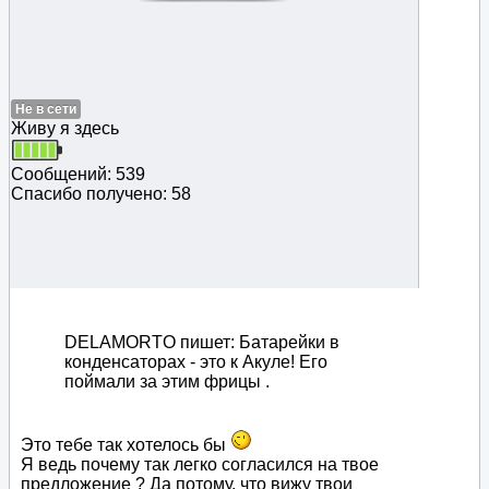
Не в сети
Живу я здесь
Сообщений: 539
Спасибо получено: 58
DELAMORTO пишет: Батарейки в
конденсаторах - это к Акуле! Его
поймали за этим фрицы .
Это тебе так хотелось бы
Я ведь почему так легко согласился на твое
предложение ? Да потому, что вижу твои