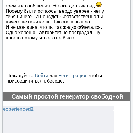
схемы и сообщения. Это же детский сад
Посему был и остаюсь твердо уверен - нет у
тебя ничего . И не будет. Соответственно ты
ничего не покажешь. Так оно и вышло.
И не моя вина, что ты так жидко обделался.
Одно хорошо - авторитет не пострадал. Ну
просто потому, что его не было
Пожалуйста
Войти
или
Регистрация
, чтобы
присоединиться к беседе.
Самый простой генератор свободной
энергии
experienced2
#75522