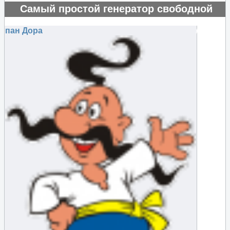
Самый простой генератор свободной
энергии
пан Дора
#75581