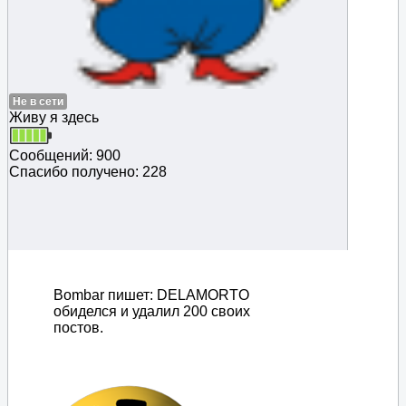
Не в сети
Живу я здесь
Сообщений: 900
Спасибо получено: 228
Bombar пишет: DELAMORTO
обиделся и удалил 200 своих
постов.