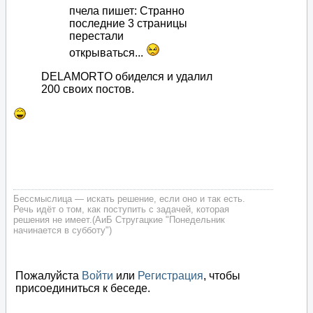
пчела пишет: Странно
последние 3 страницы
перестали
открываться...
DELAMORTO обиделся и удалил
200 своих постов.
Бессмыслица — искать решение, если оно и так есть.
Речь идёт о том, как поступить с задачей, которая
решения не имеет.(АиБ Стругацкие "Понедельник
начинается в субботу")
Пожалуйста
Войти
или
Регистрация
, чтобы
присоединиться к беседе.