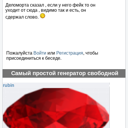
Деломорта сказал , если у него фейк то он
уходит от сюда , видимо так и есть, он
сдержал слово.
Пожалуйста
Войти
или
Регистрация
, чтобы
присоединиться к беседе.
Самый простой генератор свободной
энергии
rubin
#75588