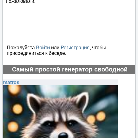
пожаловали.
Пожалуйста
Войти
или
Регистрация
, чтобы
присоединиться к беседе.
Самый простой генератор свободной
энергии
matros
#75584