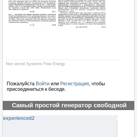
Non secret Systems Free Energy
Пожалуйста
Войти
или
Регистрация
, чтобы
присоединиться к беседе.
Самый простой генератор свободной
энергии
experienced2
#75514