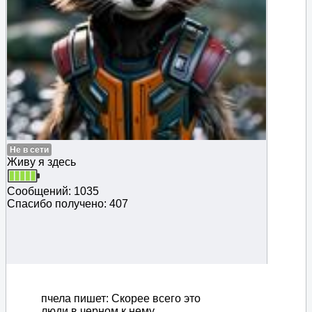
Не в сети
Живу я здесь
Сообщений: 1035
Спасибо получено: 407
пчела пишет: Скорее всего это
люди в черном к нему