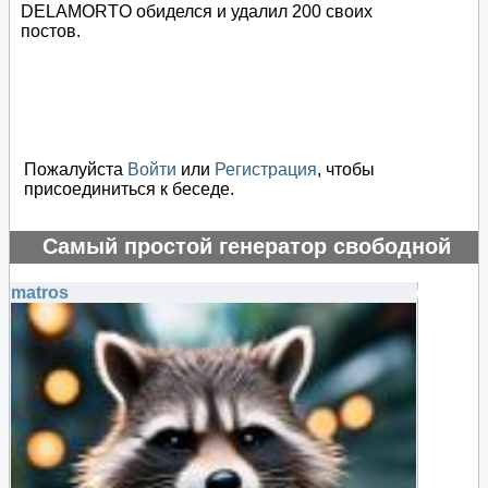
DELAMORTO обиделся и удалил 200 своих
постов.
Пожалуйста
Войти
или
Регистрация
, чтобы
присоединиться к беседе.
Самый простой генератор свободной
энергии
matros
#75580