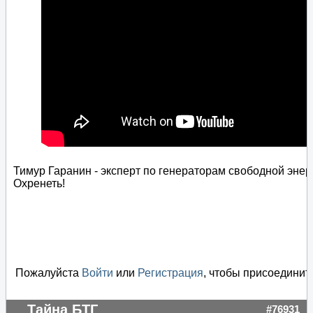
Тимур Гаранин - эксперт по генераторам свободной эне
Охренеть!
Пожалуйста
Войти
или
Регистрация
, чтобы присоединить
Тайна БТГ
#76931