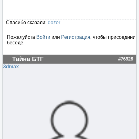
Спасибо сказали:
dozor
Пожалуйста
Войти
или
Регистрация
, чтобы присоединит
беседе.
Тайна БТГ
#76928
3dmax