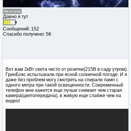
Не в сети
Давно я тут
Сообщений: 152
Спасибо получено: 56
Вот вам 2кВт света чисто от розетки(215В в саду утром).
ГринБокс испытывали при ясной солнечной погоде. И я
даже без проблем могу смотреть на спирали ламп с
одного метра при такой освещенности. Современный
телефон мне кажется еще лучше снимает чем старая
камера(цветопередача), в живую еще слабже чем на
видео!