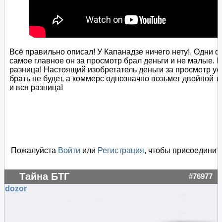
Всё правильно описал! У Капанадзе ничего нету!. Одни ф
самое главное он за просмотр брал деньги и не малые. В
разница! Настоящий изобретатель деньги за просмотр ус
брать не будет, а коммерс однозначно возьмет двойной т
и вся разница!
Пожалуйста
Войти
или
Регистрация
, чтобы присоединить
Тайна БТГ
#76977
dozor