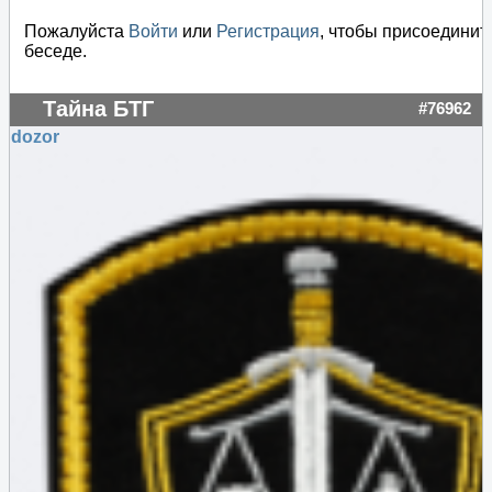
Пожалуйста
Войти
или
Регистрация
, чтобы присоединит
беседе.
Тайна БТГ
#76962
dozor