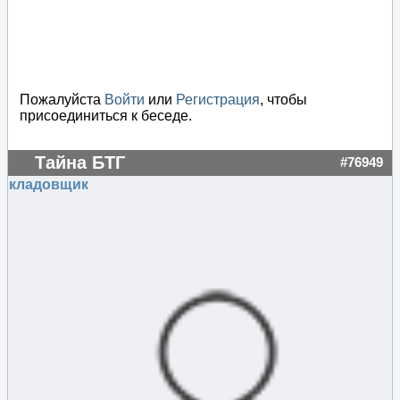
Пожалуйста
Войти
или
Регистрация
, чтобы
присоединиться к беседе.
Тайна БТГ
#76949
кладовщик