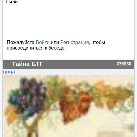
пыли.
Пожалуйста
Войти
или
Регистрация
, чтобы
присоединиться к беседе.
Тайна БТГ
#76930
goga