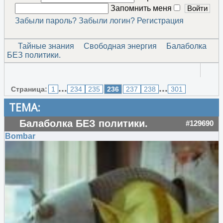
Запомнить меня
Забыли пароль?
Забыли логин?
Регистрация
Тайные знания
Свободная энергия
Балаболка
БЕЗ политики.
...
...
Страница:
1
234
235
236
237
238
301
ТЕМА:
Балаболка БЕЗ политики.
#129690
Bombar