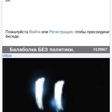
:lol:
Пожалуйста
Войти
или
Регистрация
, чтобы присоединит
беседе.
Балаболка БЕЗ политики.
#129867
vitus