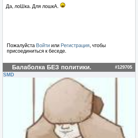
Да, лоШка. Для лошкА.
Пожалуйста
Войти
или
Регистрация
, чтобы
присоединиться к беседе.
Балаболка БЕЗ политики.
#129705
SMD