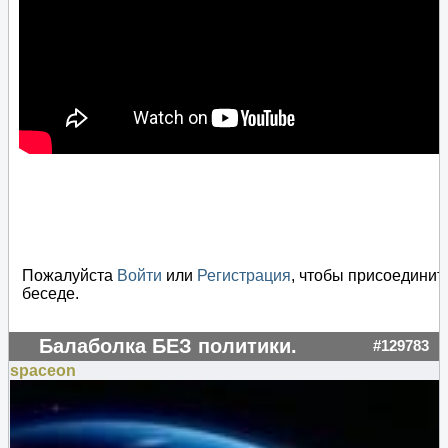
Пожалуйста
Войти
или
Регистрация
, чтобы присоединит
беседе.
Балаболка БЕЗ политики.
#129783
spaceon