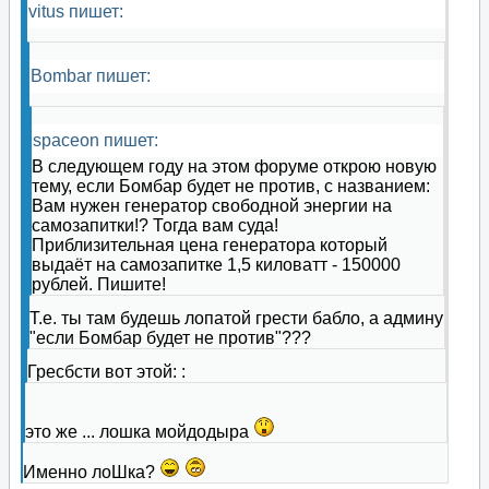
vitus пишет:
Bombar пишет:
spaceon пишет:
В следующем году на этом форуме открою новую
тему, если Бомбар будет не против, с названием:
Вам нужен генератор свободной энергии на
самозапитки!? Тогда вам суда!
Приблизительная цена генератора который
выдаёт на самозапитке 1,5 киловатт - 150000
рублей. Пишите!
Т.е. ты там будешь лопатой грести бабло, а админу
"если Бомбар будет не против"???
Гресбсти вот этой: :
это же ... лошка мойдодыра
Именно лоШка?