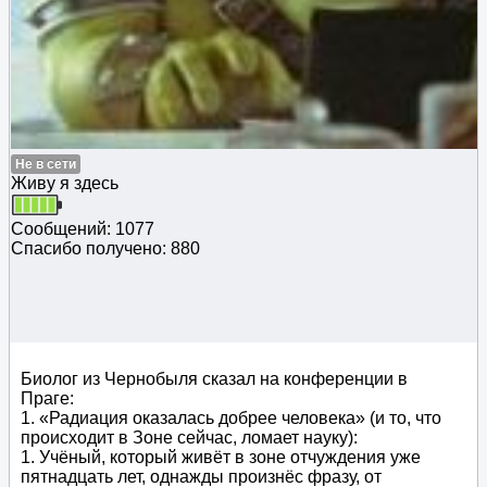
Не в сети
Живу я здесь
Сообщений: 1077
Спасибо получено: 880
Биолог из Чернобыля сказал на конференции в
Праге:
1. «Радиация оказалась добрее человека» (и то, что
происходит в Зоне сейчас, ломает науку):
1. Учёный, который живёт в зоне отчуждения уже
пятнадцать лет, однажды произнёс фразу, от