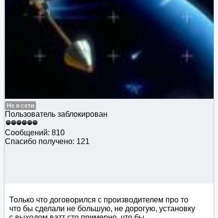
Не в сети
Пользователь заблокирован
Сообщений: 810
Спасибо получено: 121
Только что договорился с производителем про то
что бы сделали не большую, не дорогую, установку
с выходом ватт сто примерно, что бы