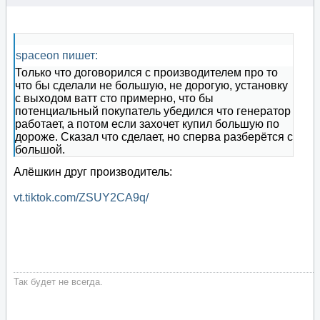
spaceon пишет:
Только что договорился с производителем про то
что бы сделали не большую, не дорогую, установку
с выходом ватт сто примерно, что бы
потенциальный покупатель убедился что генератор
работает, а потом если захочет купил большую по
дороже. Сказал что сделает, но сперва разберётся с
большой.
Алёшкин друг производитель:
vt.tiktok.com/ZSUY2CA9q/
Так будет не всегда.