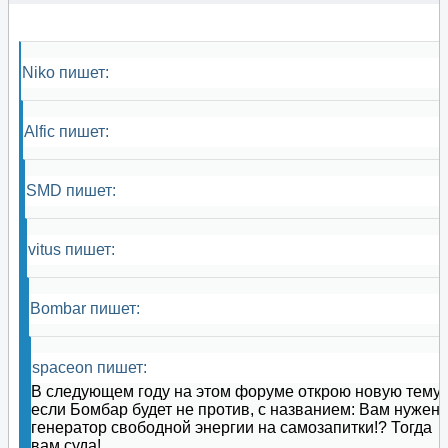
Niko пишет:
Alfic пишет:
SMD пишет:
vitus пишет:
Bombar пишет:
spaceon пишет:
В следующем году на этом форуме открою новую тему,
если Бомбар будет не против, с названием: Вам нужен
генератор свободной энергии на самозапитки!? Тогда
вам суда!