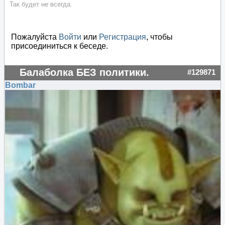
Так будет не всегда.
Пожалуйста
Войти
или
Регистрация
, чтобы
присоединиться к беседе.
Балаболка БЕЗ политики.
#129871
Bombar