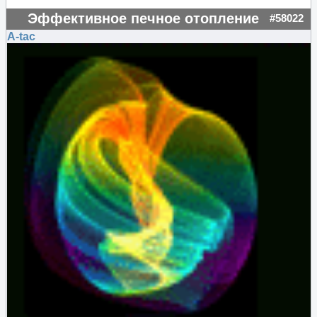
Эффективное печное отопление
#58022
A-tac