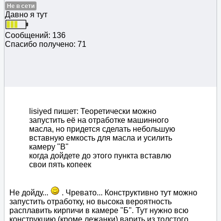
Не в сети
Давно я тут
Сообщений: 136
Спасибо получено: 71
lisiyed пишет: Теоретически можно
запустить её на отработке машинного
масла, но придется сделать небольшую
вставную емкость для масла и усилить
камеру "В"
когда дойдете до этого пункта вставлю
свои пять копеек
Не дойду...
. Чревато... Конструктивно тут можно
запустить отработку, но высока вероятность
расплавить кирпичи в камере "Б". Тут нужно всю
конструкцию (кроме лежанки) варить из толстого