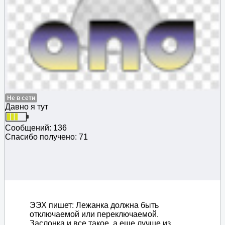
Не в сети
Давно я тут
Сообщений: 136
Спасибо получено: 71
ЭЭХ пишет: Лежанка должна быть
отключаемой или переключаемой.
Заслонка и все такое, а еще лучше из