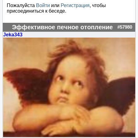
Пожалуйста
Войти
или
Регистрация
, чтобы
присоединиться к беседе.
Эффективное печное отопление
#57980
Jeka343