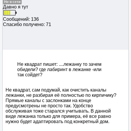
Не в сети
Давно я тут
Сообщений: 136
Спасибо получено: 71
Не квадрат пишет: ....лежанку то зачем
обидели? где лабиринт в лежанке -или
так сойдет?
Не квадрат, сам подумай, как очистить каналы
лежанки, не разбирая её полностью по кирпичику?
Прямые каналы с заслонками на конце
предусмотрены не просто так. Удобство
обслуживая тоже старался учитывать. В данной
виде лежанка только для примера, её все равно
нужно будет адаптировать под конкретный дом.