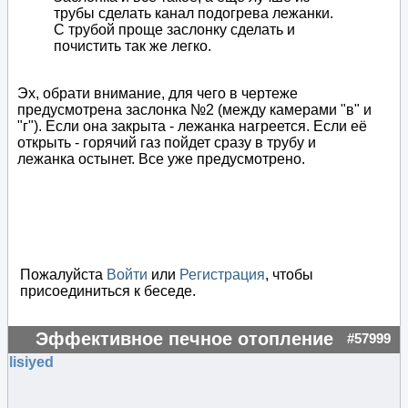
трубы сделать канал подогрева лежанки.
С трубой проще заслонку сделать и
почистить так же легко.
Эх, обрати внимание, для чего в чертеже
предусмотрена заслонка №2 (между камерами "в" и
"г"). Если она закрыта - лежанка нагреется. Если её
открыть - горячий газ пойдет сразу в трубу и
лежанка остынет. Все уже предусмотрено.
Пожалуйста
Войти
или
Регистрация
, чтобы
присоединиться к беседе.
Эффективное печное отопление
#57999
lisiyed