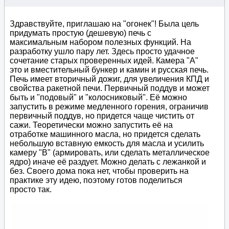
Здравствуйте, приглашаю на "огонек"! Была цель
придумать простую (дешевую) печь с
максимальным набором полезных функций. На
разработку ушло пару лет. Здесь просто удачное
сочетание старых проверенных идей. Камера "А"
это и вместительный бункер и камин и русская печь.
Печь имеет вторичный дожиг, для увеличения КПД и
свойства ракетной печи. Первичный поддув и может
быть и "подовый" и "колосниковый". Её можно
запустить в режиме медленного горения, ограничив
первичный поддув, но придется чаще чистить от
сажи. Теоретически можно запустить её на
отработке машинного масла, но придется сделать
небольшую вставную емкость для масла и усилить
камеру "В" (армировать, или сделать металлическое
ядро) иначе её раздует. Можно делать с лежанкой и
без. Своего дома пока нет, чтобы проверить на
практике эту идею, поэтому готов поделиться
просто так.