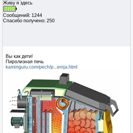
Живу я здесь
Сообщений: 1244
Спасибо получено: 250
Вы как дети!
Пиролизная печь
kaminguru.com/pech/p...enija.html