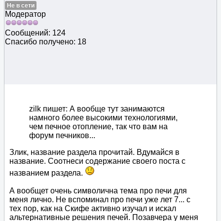
Не в сети
Модератор
Сообщений: 124
Спасибо получено: 18
zilk пишет: А вообще тут занимаются
намного более высокими технологиями,
чем печное отопление, так что вам на
форум печников...
Злик, название раздела прочитай. Вдумайся в
название. Соотнеси содержание своего поста с
названием раздела.
А вообщет очень символична тема про печи для
меня лично. Не вспоминал про печи уже лет 7... с
тех пор, как на Скифе активно изучал и искал
альтернативные решения печей. Позавчера у меня