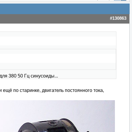
#130863
для 380 50 Гц синусоиды...
 ещё по старинке, двигатель постоянного тока,