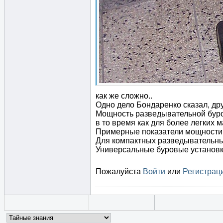
как же сложно..
Одно дело Бондаренко сказал, др
Мощность разведывательной буров
в то время как для более легких 
Примерные показатели мощности
Для компактных разведывательных 
Универсальные буровые установки
Пожалуйста
Войти
или
Регистрац