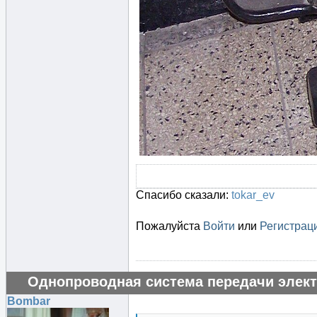
Спасибо сказали:
tokar_ev
Пожалуйста
Войти
или
Регистрац
Однопроводная система передачи элект
Bombar