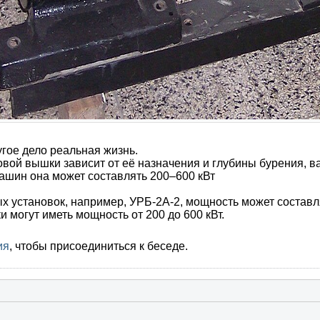
угое дело реальная жизнь.
ой вышки зависит от её назначения и глубины бурения, вар
машин она может составлять 200–600 кВт
установок, например, УРБ-2А-2, мощность может составлять
 могут иметь мощность от 200 до 600 кВт.
ия
, чтобы присоединиться к беседе.