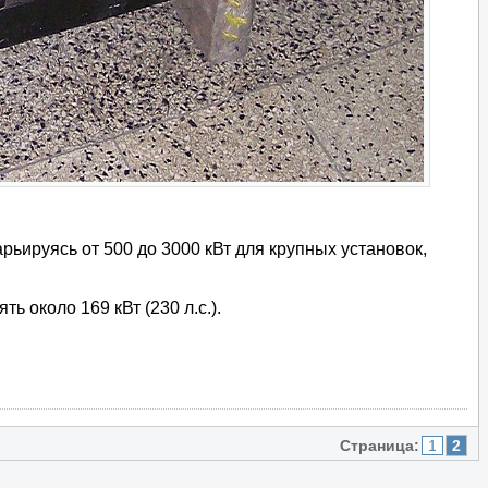
ьируясь от 500 до 3000 кВт для крупных установок,
 около 169 кВт (230 л.с.).
Страница:
1
2