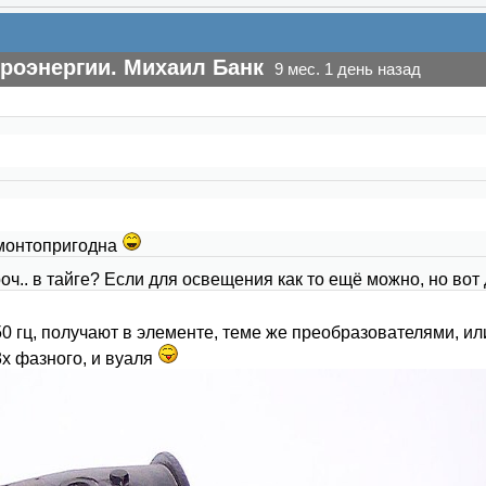
роэнергии. Михаил Банк
9 мес. 1 день назад
емонтопригодна
ч.. в тайге? Если для освещения как то ещё можно, но вот 
 гц, получают в элементе, теме же преобразователями, или
х фазного, и вуаля