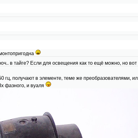
емонтопригодна
ч.. в тайге? Если для освещения как то ещё можно, но вот 
0 гц, получают в элементе, теме же преобразователями, или
х фазного, и вуаля