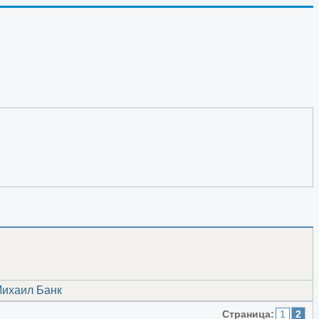
Россию от России.
Михаил Банк
Страница:
1
2