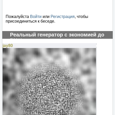
Пожалуйста
Войти
или
Регистрация
, чтобы
присоединиться к беседе.
Реальный генератор с экономией до
70%!
jay80
#131255