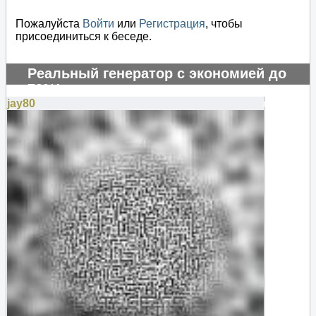
Пожалуйста
Войти
или
Регистрация
, чтобы
присоединиться к беседе.
Реальный генератор с экономией до
70%!
jay80
#131258