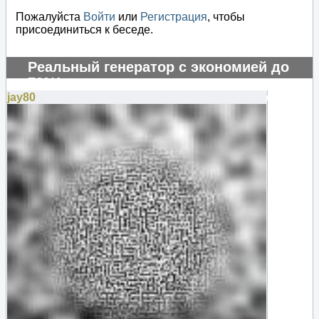
Пожалуйста
Войти
или
Регистрация
, чтобы
присоединиться к беседе.
Реальный генератор с экономией до
70%!
jay80
#131257