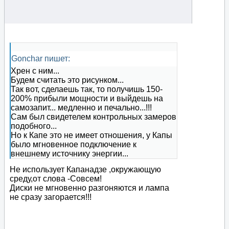
Gonchar пишет:
Хрен с ним...
Будем считать это рисунком...
Так вот, сделаешь так, то получишь 150-
200% прибыли мощности и выйдешь на
самозапит... медленно и печально...!!!
Сам был свидетелем контрольных замеров
подобного...
Но к Капе это не имеет отношения, у Капы
было мгновенное подключение к
внешнему источнику энергии...
Не использует Капанадзе ,окружающую
среду,от слова -Совсем!
Диски не мгновенно разгоняются и лампа
не сразу загорается!!!