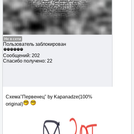
Не в сети
Пользователь заблокирован
Сообщений: 202
Спасибо получено: 22
Схема"Первенец" by Kapanadze(100%
original)