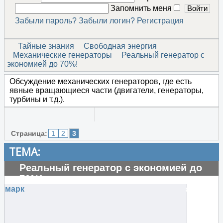
Запомнить меня
Забыли пароль?
Забыли логин?
Регистрация
Тайные знания
Свободная энергия
Механические генераторы
Реальный генератор с
экономией до 70%!
Обсуждение механических генераторов, где есть
явные вращающиеся части (двигатели, генераторы,
турбины и т.д.).
Страница:
1
2
3
ТЕМА:
Реальный генератор с экономией до
70%!
марк
#131251