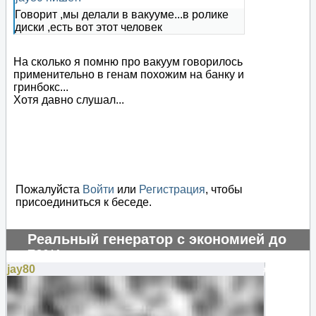
Говорит ,мы делали в вакууме...в ролике
диски ,есть вот этот человек
На сколько я помню про вакуум говорилось
применительно в генам похожим на банку и
гринбокс...
Хотя давно слушал...
Пожалуйста
Войти
или
Регистрация
, чтобы
присоединиться к беседе.
Реальный генератор с экономией до
70%!
jay80
#131254