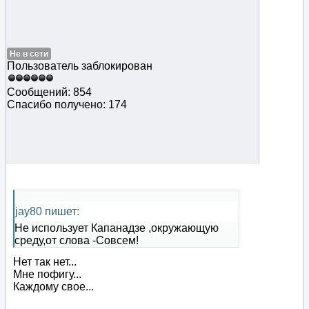
Не в сети
Пользователь заблокирован
Сообщений: 854
Спасибо получено: 174
jay80 пишет:
Не использует Капанадзе ,окружающую
среду,от слова -Совсем!
Нет так нет...
Мне пофигу...
Каждому свое...