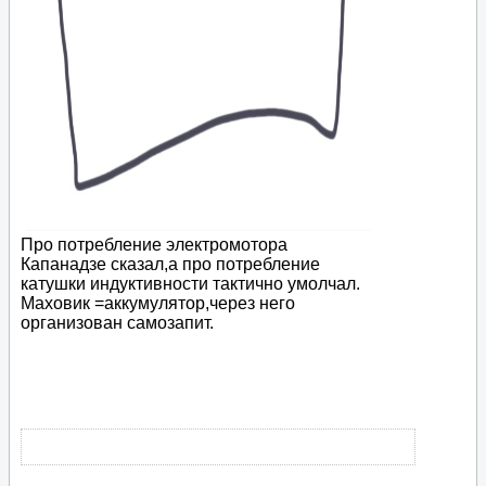
Про потребление электромотора
Капанадзе сказал,а про потребление
катушки индуктивности тактично умолчал.
Маховик =аккумулятор,через него
организован самозапит.