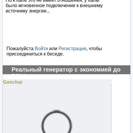
Но к Капе это не имеет отношения, у Капы
было мгновенное подключение к внешнему
источнику энергии...
Пожалуйста
Войти
или
Регистрация
, чтобы
присоединиться к беседе.
Реальный генератор с экономией до
70%!
Gonchar
#131253