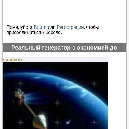
Пожалуйста
Войти
или
Регистрация
, чтобы
присоединиться к беседе.
Реальный генератор с экономией до
70%!
spaceon
#131264