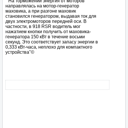
" На торможении энергия от моторов
направлялась на мотор-генератор
маховика, а при разгоне маховик
становился генератором, выдавая ток для
двух электромоторов передней оси. В
частности, в 918 RSR водитель мог
нажатием кнопки получить от маховика-
генератора 150 кВт в течение восьми
секунд. Это соответствует запасу энергии в
0,333 кВт-часа, неплохо для компактного
устройства"©