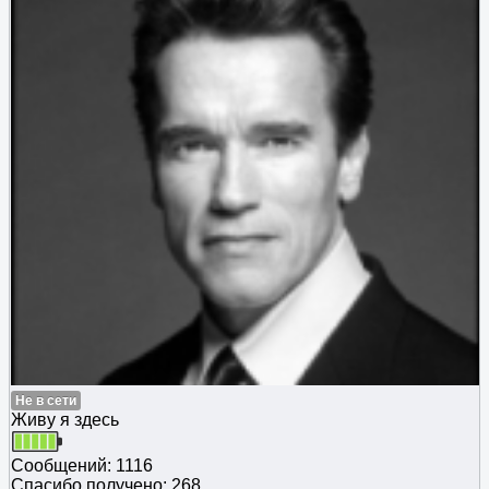
Не в сети
Живу я здесь
Сообщений: 1116
Спасибо получено: 268