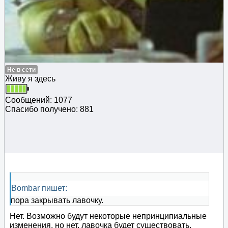
Не в сети
Живу я здесь
Сообщений: 1077
Спасибо получено: 881
Bombar пишет:
пора закрывать лавочку.
Нет. Возможно будут некоторые непринципиальные
изменения, но нет. лавочка будет существовать.