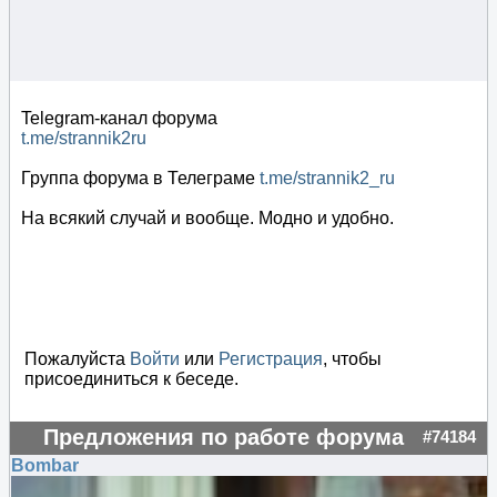
Telegram-канал форума
t.me/strannik2ru
Группа форума в Телеграме
t.me/strannik2_ru
На всякий случай и вообще. Модно и удобно.
Пожалуйста
Войти
или
Регистрация
, чтобы
присоединиться к беседе.
Предложения по работе форума
#74184
Bombar