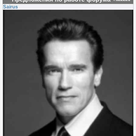
Sairus