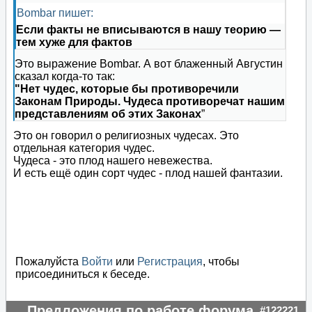
Bombar пишет:
Если факты не вписываются в нашу теорию —
тем хуже для фактов
Это выражение Bombar. А вот блаженный Августин
сказал когда-то так:
"Нет чудес, которые бы противоречили
Законам Природы. Чудеса противоречат нашим
представлениям об этих Законах
”
Это он говорил о религиозных чудесах. Это
отдельная категория чудес.
Чудеса - это плод нашего невежества.
И есть ещё один сорт чудес - плод нашей фантазии.
Пожалуйста
Войти
или
Регистрация
, чтобы
присоединиться к беседе.
Предложения по работе форума
#122221