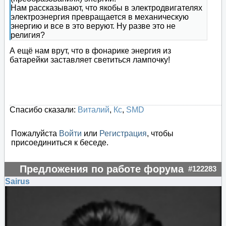
Нам рассказывают, что якобы в электродвигателях
электроэнергия превращается в механическую
энергию и все в это веруют. Ну разве это не
религия?
А ещё нам врут, что в фонарике энергия из
батарейки заставляет светиться лампочку!
Спасибо сказали:
Виталий
,
Кс
,
SMD
Пожалуйста
Войти
или
Регистрация
, чтобы
присоединиться к беседе.
Предложения по работе форума
#122283
Sairus