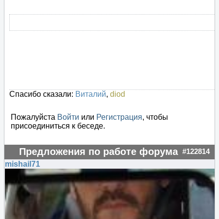
Спасибо сказали:
Виталий
,
diod
Пожалуйста
Войти
или
Регистрация
, чтобы
присоединиться к беседе.
Предложения по работе форума
#122814
mishail71