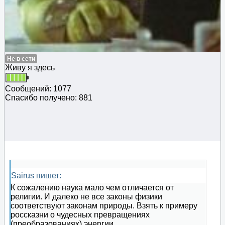
Не в сети
Живу я здесь
Сообщений: 1077
Спасибо получено: 881
Sairus пишет:
К сожалению наука мало чем отличается от
религии. И далеко не все законы физики
соответствуют законам природы. Взять к примеру
россказни о чудесных превращениях
(преобразованиях) энергии.