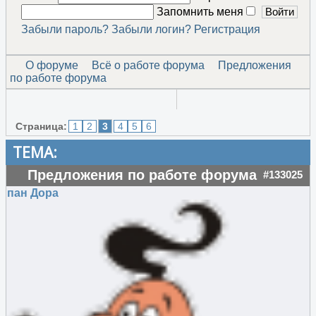
Запомнить меня
Забыли пароль?
Забыли логин?
Регистрация
О форуме
Всё о работе форума
Предложения
по работе форума
Страница:
1
2
3
4
5
6
ТЕМА:
Предложения по работе форума
#133025
пан Дора