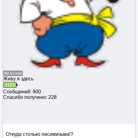
Не в сети
Живу я здесь
Сообщений: 900
Спасибо получено: 228
Откуда столько писимизьма!?