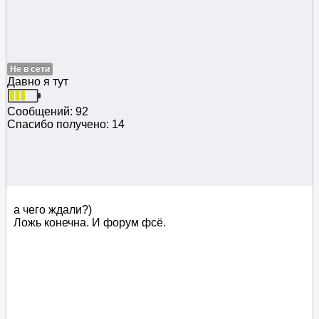
Не в сети
Давно я тут
Сообщений: 92
Спасибо получено: 14
а чего ждали?)
Ложь конечна. И форум фсё.