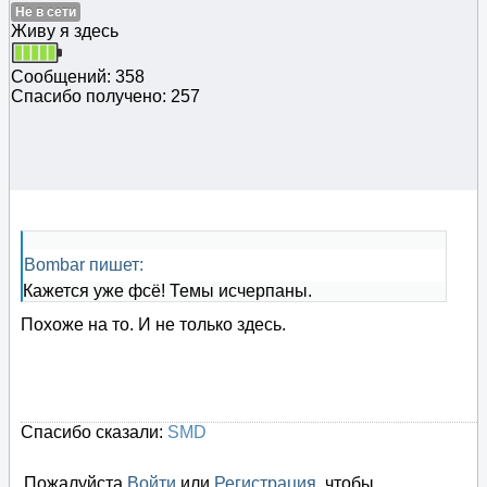
Не в сети
Живу я здесь
Сообщений: 358
Спасибо получено: 257
Bombar пишет:
Кажется уже фсё! Темы исчерпаны.
Похоже на то. И не только здесь.
Спасибо сказали:
SMD
Пожалуйста
Войти
или
Регистрация
, чтобы