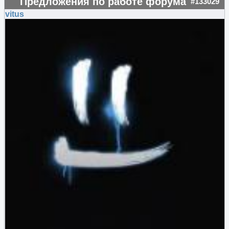
Предложения по работе форума
#133029
vitus