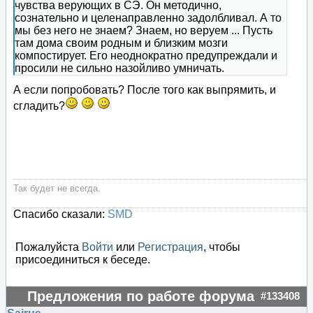
чувства верующих в СЭ. Он методично,
сознательно и целенаправленно задолбливал. А то
мы без него не знаем? Знаем, но веруем ... Пусть
там дома своим родным и близким мозги
компостирует. Его неоднократно предупреждали и
просили не сильно назойливо умничать.
А если попробовать? После того как выпрямить, и
сгладить?
Так будет не всегда.
Спасибо сказали:
SMD
Пожалуйста
Войти
или
Регистрация
, чтобы
присоединиться к беседе.
Предложения по работе форума
#133408