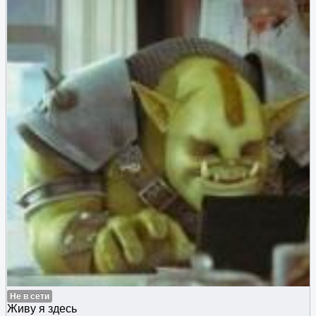
Не в сети
Живу я здесь