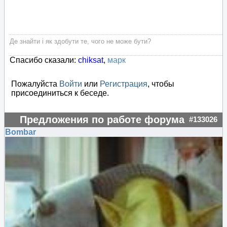
Де знайти і як здобути те, чого не може бути?
Спасибо сказали:
chiksat
,
марк
Пожалуйста
Войти
или
Регистрация
, чтобы
присоединиться к беседе.
Предложения по работе форума
#133026
Bombar