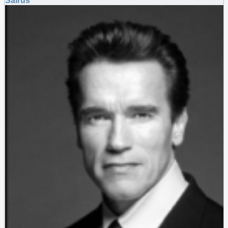
Sairus