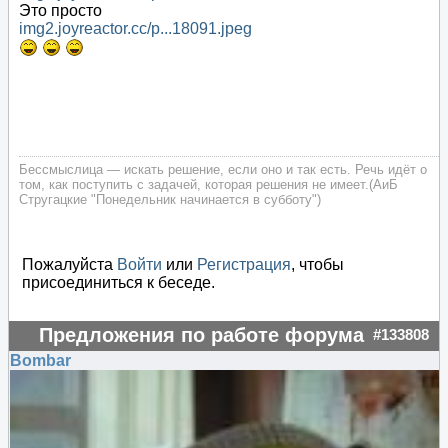
Это просто
img2.joyreactor.cc/p...18091.jpeg
Бессмыслица — искать решение, если оно и так есть. Речь идёт о
том, как поступить с задачей, которая решения не имеет.(АиБ
Стругацкие "Понедельник начинается в субботу")
Пожалуйста
Войти
или
Регистрация
, чтобы
присоединиться к беседе.
Предложения по работе форума
#133808
Bombar