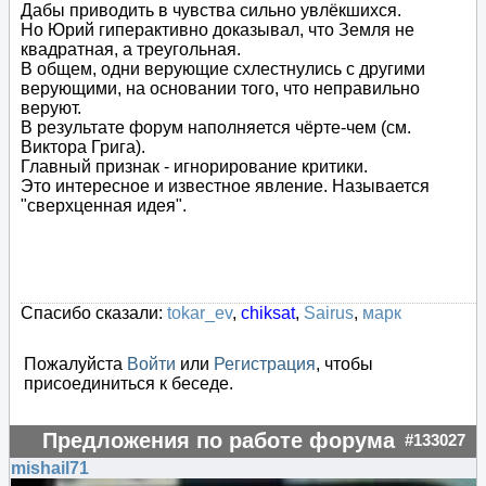
Дабы приводить в чувства сильно увлёкшихся.
Но Юрий гиперактивно доказывал, что Земля не
квадратная, а треугольная.
В общем, одни верующие схлестнулись с другими
верующими, на основании того, что неправильно
веруют.
В результате форум наполняется чёрте-чем (см.
Виктора Грига).
Главный признак - игнорирование критики.
Это интересное и известное явление. Называется
"сверхценная идея".
Спасибо сказали:
tokar_ev
,
chiksat
,
Sairus
,
марк
Пожалуйста
Войти
или
Регистрация
, чтобы
присоединиться к беседе.
Предложения по работе форума
#133027
mishail71