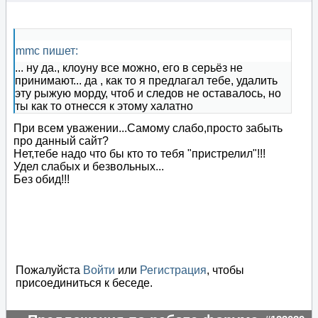
mmc пишет:
... ну да., клоуну все можно, его в серьёз не
принимают... да , как то я предлагал тебе, удалить
эту рыжую морду, чтоб и следов не оставалось, но
ты как то отнесся к этому халатно
При всем уважении...Самому слабо,просто забыть
про данный сайт?
Нет,тебе надо что бы кто то тебя "пристрелил"!!!
Удел слабых и безвольных...
Без обид!!!
Пожалуйста
Войти
или
Регистрация
, чтобы
присоединиться к беседе.