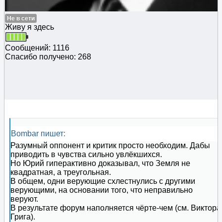
Не в сети
Живу я здесь
Сообщений: 1116
Спасибо получено: 268
Bombar пишет:
Разумный оппонент и критик просто необходим. Дабы
приводить в чувства сильно увлёкшихся.
Но Юрий гиперактивно доказывал, что Земля не
квадратная, а треугольная.
В общем, одни верующие схлестнулись с другими
верующими, на основании того, что неправильно
веруют.
В результате форум наполняется чёрте-чем (см. Виктора
Грига).