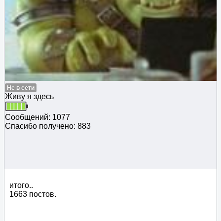
Не в сети
Живу я здесь
Сообщений: 1077
Спасибо получено: 883
итого..
1663 постов.