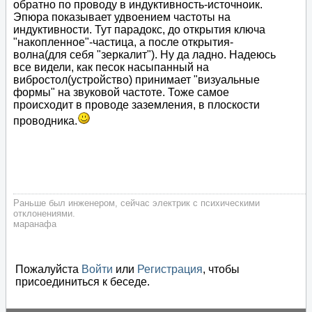
обратно по проводу в индуктивность-источноик.
Эпюра показывает удвоением частоты на
индуктивности. Тут парадокс, до открытия ключа
"накопленное"-частица, а после открытия-
волна(для себя "зеркалит"). Ну да ладно. Надеюсь
все видели, как песок насыпанный на
вибростол(устройство) принимает "визуальные
формы" на звуковой частоте. Тоже самое
происходит в проводе заземления, в плоскости
проводника.
Раньше был инженером, сейчас электрик с психическими
отклонениями.
маранафа
Пожалуйста
Войти
или
Регистрация
, чтобы
присоединиться к беседе.