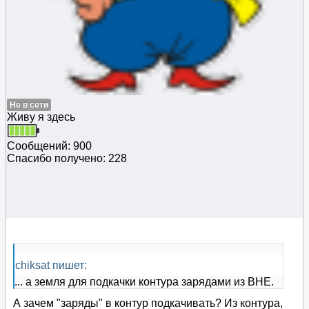
Не в сети
Живу я здесь
Сообщений: 900
Спасибо получено: 228
chiksat пишет:
... а земля для подкачки контура зарядами из ВНЕ.
А зачем "заряды" в контур подкачивать? Из контура,