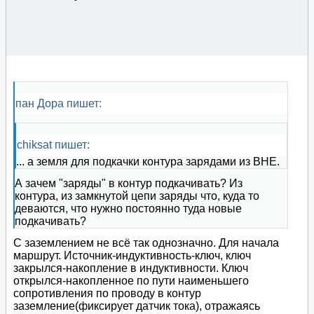
пан Дора пишет:
chiksat пишет:
... а земля для подкачки контура зарядами из ВНЕ.
А зачем "заряды" в контур подкачивать? Из
контура, из замкнутой цепи заряды что, куда то
деваются, что нужно постоянно туда новые
подкачивать?
С заземлением не всё так однозначно. Для начала
маршрут. Источник-индуктивность-ключ, ключ
закрылся-накопление в индуктивности. Ключ
открылся-накопленное по пути наименьшего
сопротивления по проводу в контур
заземление(фиксирует датчик тока), отражаясь