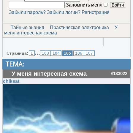
Запомнить меня
Забыли пароль?
Забыли логин?
Регистрация
Тайные знания
Практическая электроника
У
меня интересная схема
...
Страница:
1
183
184
185
186
187
ТЕМА:
У меня интересная схема
#133022
chiksat