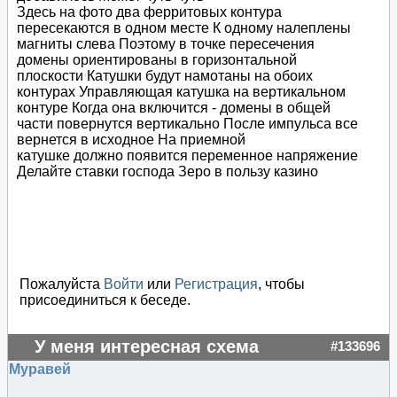
Здесь на фото два ферритовых контура
пересекаются в одном месте К одному налеплены
магниты слева Поэтому в точке пересечения
домены ориентированы в горизонтальной
плоскости Катушки будут намотаны на обоих
контурах Управляющая катушка на вертикальном
контуре Когда она включится - домены в общей
части повернутся вертикально После импульса все
вернется в исходное На приемной
катушке должно появится переменное напряжение
Делайте ставки господа Зеро в пользу казино
Пожалуйста
Войти
или
Регистрация
, чтобы
присоединиться к беседе.
У меня интересная схема
#133696
Муравей