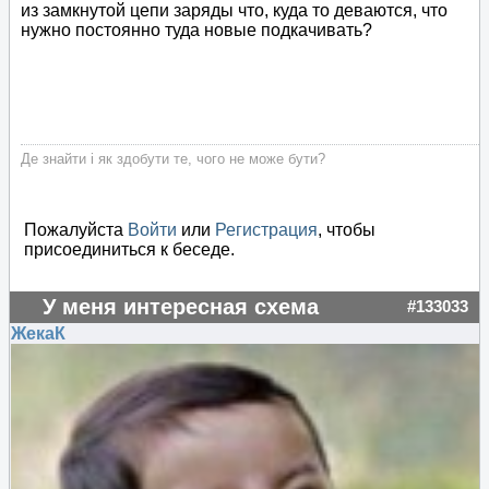
из замкнутой цепи заряды что, куда то деваются, что
нужно постоянно туда новые подкачивать?
Де знайти і як здобути те, чого не може бути?
Пожалуйста
Войти
или
Регистрация
, чтобы
присоединиться к беседе.
У меня интересная схема
#133033
ЖекаК