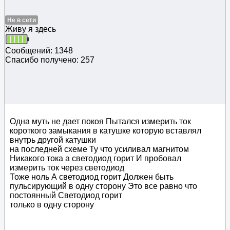
Не в сети
Живу я здесь
Сообщений: 1348
Спасибо получено: 257
Одна муть не дает покоя Пытался измерить ток
короткого замыкания в катушке которую вставлял
внутрь другой катушки
на последней схеме Ту что усиливал магнитом
Никакого тока а светодиод горит И пробовал
измерить ток через светодиод
Тоже ноль А светодиод горит Должен быть
пульсирующий в одну сторону Это все равно что
постоянный Светодиод горит
только в одну сторону