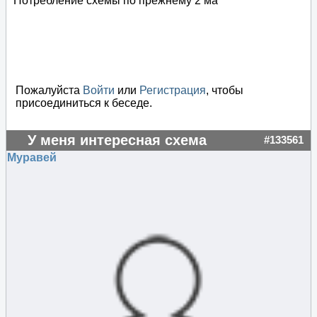
Потребление схемы по прежнему 2 ма
Пожалуйста
Войти
или
Регистрация
, чтобы
присоединиться к беседе.
У меня интересная схема
#133561
Муравей