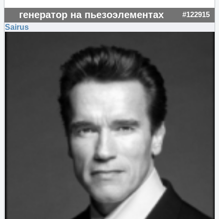
генератор на пьезоэлементах
#122915
Sairus