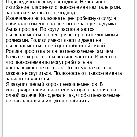
Подсоединил к нему светодиод. Небольшое
изгибание пластинки с пьезоэлементом пальцами,
заставляет моргать светодиод.
Изначально использовать центробежную силу, я
собирался именно на пьезогенераторе, задумка
была простая. По кругу располагаются
пьезоэлементы, по центру ротор с тяжёлинькими
роликами. Ролики имеют люфт и давят на
пьезоэлементы своей центробежной силой.
Ролики просто катятся по пьезоэлементам чем
больше скорость, тем больше частота. Известно,
что пьезоэлементы могут работать на
ультразвуковых частотах. По этому на частоту
можно не скупиться. Полезность от пьезоэлемента
зависит от частоты.
Я закупил целый ворох пьезоэлементов. В
конструировании пьезогенератора, я застрял на
одной задаче. Как сделать так, чтобы пьезоэлемент
не рассыпался и мог долго работать.