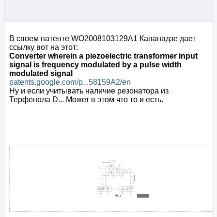
В своем патенте WO2008103129A1 Капанадзе дает
ссылку вот на этот:
Converter wherein a piezoelectric transformer input
signal is frequency modulated by a pulse width
modulated signal
patents.google.com/p...58159A2/en
Ну и если учитывать наличие резонатора из
Терфенола D... Может в этом что то и есть.