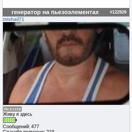
генератор на пьезоэлементах
#122929
mishail71
Не в сети
Живу я здесь
Сообщений: 477
Спасибо получено: 219