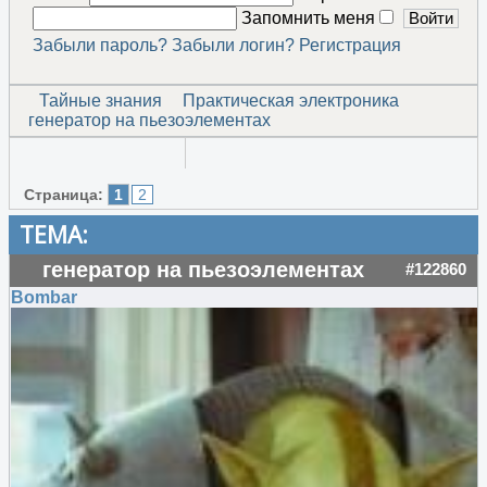
Запомнить меня
Забыли пароль?
Забыли логин?
Регистрация
Тайные знания
Практическая электроника
генератор на пьезоэлементах
Страница:
1
2
ТЕМА:
генератор на пьезоэлементах
#122860
Bombar