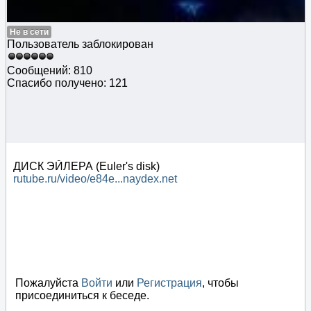
Не в сети
Пользователь заблокирован
Сообщений: 810
Спасибо получено: 121
ДИСК ЭЙЛЕРА (Euler's disk)
rutube.ru/video/e84e...naydex.net
Пожалуйста
Войти
или
Регистрация
, чтобы
присоединиться к беседе.