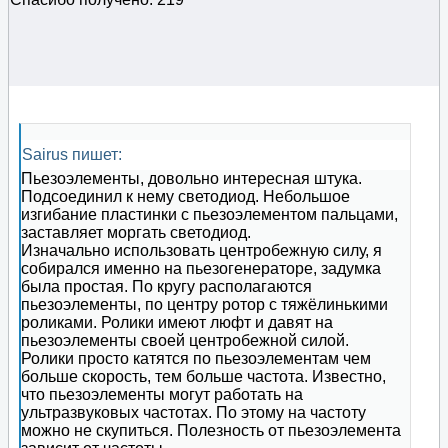
Sairus пишет:
Пьезоэлементы, довольно интересная штука.
Подсоединил к нему светодиод. Небольшое
изгибание пластинки с пьезоэлементом пальцами,
заставляет моргать светодиод.
Изначально использовать центробежную силу, я
собирался именно на пьезогенераторе, задумка
была простая. По кругу располагаются
пьезоэлементы, по центру ротор с тяжёлинькими
роликами. Ролики имеют люфт и давят на
пьезоэлементы своей центробежной силой.
Ролики просто катятся по пьезоэлементам чем
больше скорость, тем больше частота. Известно,
что пьезоэлементы могут работать на
ультразвуковых частотах. По этому на частоту
можно не скупиться. Полезность от пьезоэлемента