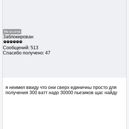
Не в сети
Заблокирован
Сообщений: 513
Спасибо получено: 47
я неимел ввиду что они сверх единичны просто для
получения 300 ватт надо 30000 пьезиков щас найду