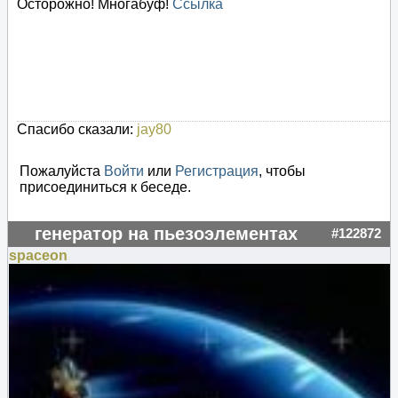
Осторожно! Многабуф!
Ссылка
Спасибо сказали:
jay80
Пожалуйста
Войти
или
Регистрация
, чтобы
присоединиться к беседе.
генератор на пьезоэлементах
#122872
spaceon