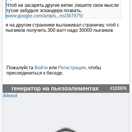
Чтоб не засарять другие ветки ,пишите свои мысли
тут,не забудьте эскандера позвать.
www.google.com/amp/s...ns/367975/
я на другом страннике вылаживал страничку. чтоб с
пьезиков получить 300 ватт надо 30000 пьезиков
Пожалуйста
Войти
или
Регистрация
, чтобы
присоединиться к беседе.
генератор на пьезоэлементах
#122876
Alexol