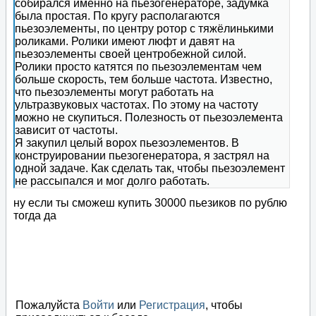
собирался именно на пьезогенераторе, задумка
была простая. По кругу располагаются
пьезоэлементы, по центру ротор с тяжёлинькими
роликами. Ролики имеют люфт и давят на
пьезоэлементы своей центробежной силой.
Ролики просто катятся по пьезоэлементам чем
больше скорость, тем больше частота. Известно,
что пьезоэлементы могут работать на
ультразвуковых частотах. По этому на частоту
можно не скупиться. Полезность от пьезоэлемента
зависит от частоты.
Я закупил целый ворох пьезоэлементов. В
конструировании пьезогенератора, я застрял на
одной задаче. Как сделать так, чтобы пьезоэлемент
не рассыпался и мог долго работать.
ну если ты сможеш купить 30000 пьезиков по рублю
тогда да
Пожалуйста
Войти
или
Регистрация
, чтобы