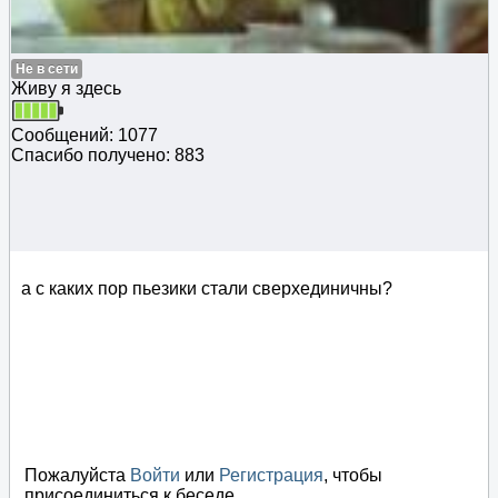
Не в сети
Живу я здесь
Сообщений: 1077
Спасибо получено: 883
а с каких пор пьезики стали сверхединичны?
Пожалуйста
Войти
или
Регистрация
, чтобы
присоединиться к беседе.