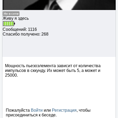
Не в сети
Живу я здесь
Сообщений: 1116
Спасибо получено: 268
Мощность пьезоэлемента зависит от количества
импульсов в сккунду. Их может быть 5, а может и
25000.
Пожалуйста
Войти
или
Регистрация
, чтобы
присоединиться к беседе.