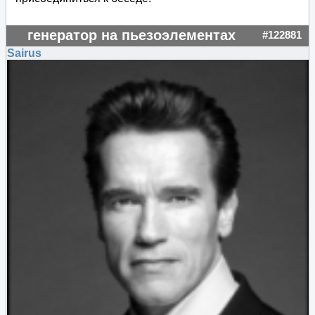
генератор на пьезоэлементах
#122881
Sairus