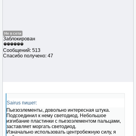
Не в сети
Заблокирован
Сообщений: 513
Спасибо получено: 47
Sairus пишет:
Пьезоэлементы, довольно интересная штука.
Подсоединил к нему светодиод. Небольшое
изгибание пластинки с пьезоэлементом пальцами,
заставляет моргать светодиод.
Изначально использовать центробежную силу, я