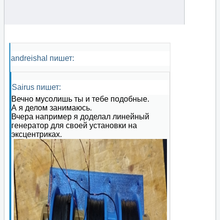
andreishal пишет:
Sairus пишет:
Вечно мусолишь ты и тебе подобные.
А я делом занимаюсь.
Вчера например я доделал линейный
генератор для своей установки на
эксцентриках.