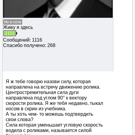
Не в сети
Живу я здесь
Сообщений: 1116
Спасибо получено: 268
Я ж тебе говорю назови силу, которая
направлена на встречу движению ролика.
Центростремительная сила дуги
направлена под углом 90° к вектору
скорости ролика. Я же тебя недавно, тыкал
носом в скрин из учебника.
А ты хоть чем- то можешь подтвердить
свои слова?
Сила которая уменьшает угловую скорость
водила с роликами, называется силой