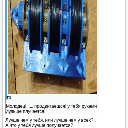
то
Молодец! ..... продвигаешся! у тебя руками
лудьше плучается!
Лучше чем у тебя, или лучше чем у всех?
А что у тебя лучше получается?