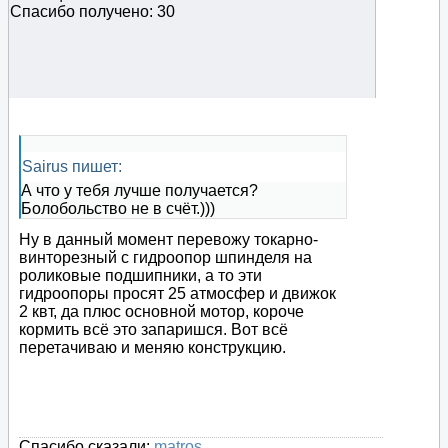
Спасибо получено: 30
Sairus пишет:
А что у тебя лучше получается?
Болобольство не в счёт.)))
Ну в данный момент перевожу токарно-
винторезный с гидроопор шпинделя на
роликовые подшипники, а то эти
гидроопоры просят 25 атмосфер и движок
2 квт, да плюс основной мотор, короче
кормить всё это запаришся. Вот всё
перетачиваю и меняю конструкцию.
Спасибо сказали:
matros