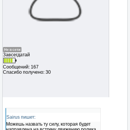
Не в сети
Завсегдатай
Сообщений: 167
Спасибо получено: 30
Sairus пишет:
Можешь назвать ту силу, которая будет
направлена на встречу движению ролика,