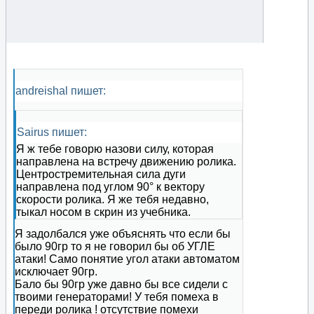
andreishal пишет:
Sairus пишет:
Я ж тебе говорю назови силу, которая
направлена на встречу движению ролика.
Центростремительная сила дуги
направлена под углом 90° к вектору
скорости ролика. Я же тебя недавно,
тыкал носом в скрин из учебника.
Я задолбался уже объяснять что если бы
было 90гр то я не говорил бы об УГЛЕ
атаки! Само понятие угол атаки автоматом
исключает 90гр.
Бало бы 90гр уже давно бы все сидели с
твоими генераторами! У тебя помеха в
переди ролика ! отсутствие помехи