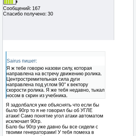
Сообщений: 167
Спасибо получено: 30
Sairus пишет:
Я ж тебе говорю назови силу, которая
направлена на встречу движению ролика.
Центростремительная сила дуги
направлена под углом 90° к вектору
скорости ролика. Я же тебя недавно, тыкал
носом в скрин из учебника.
Я задолбался уже объяснять что если бы
было 90гр то я не говорил бы об УГЛЕ
атаки! Само понятие угол атаки автоматом
исключает 90гр.
Бало бы 90гр уже давно бы все сидели с
твоими генераторами! У тебя помеха в