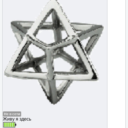
Не в сети
Живу я здесь