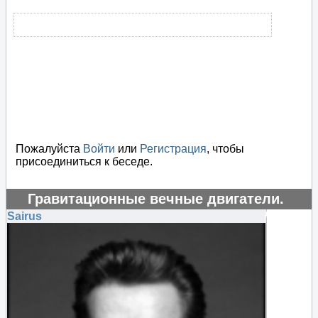
Пожалуйста
Войти
или
Регистрация
, чтобы
присоединиться к беседе.
Гравитационные вечные двигатели.
#124450
Sairus