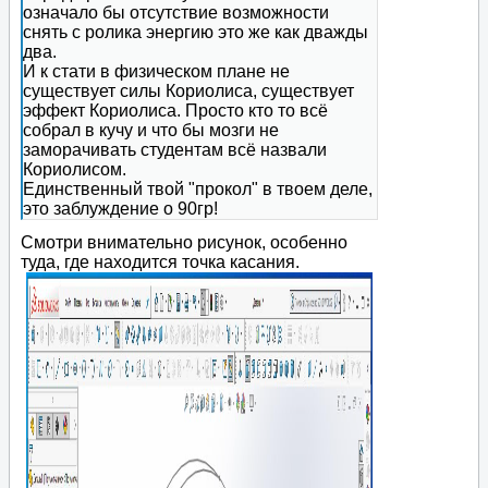
означало бы отсутствие возможности
снять с ролика энергию это же как дважды
два.
И к стати в физическом плане не
существует силы Кориолиса, существует
эффект Кориолиса. Просто кто то всё
собрал в кучу и что бы мозги не
заморачивать студентам всё назвали
Кориолисом.
Единственный твой "прокол" в твоем деле,
это заблуждение о 90гр!
Смотри внимательно рисунок, особенно
туда, где находится точка касания.