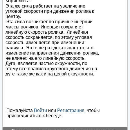
Кориоли'са.
Эта же сила работает на увеличение
угловой скорости при движении ролика к
центру.
Эта сила возникает по причине инерции
массы роликов. Инерция сохраняет
линейную скорость ролика . Линейная
скорость сохраняется, по этому угловая
скорость изменяется при изменении
радиуса. Это ещё раз доказывает то, что
изменение направления движения ролика,
не влияет, на его линейную скорость.
Дуга, является частью окружности, по
этому все правила кругового движения на
дуге такие же как и на целой окружности.
Пожалуйста
Войти
или
Регистрация
, чтобы
присоединиться к беседе.