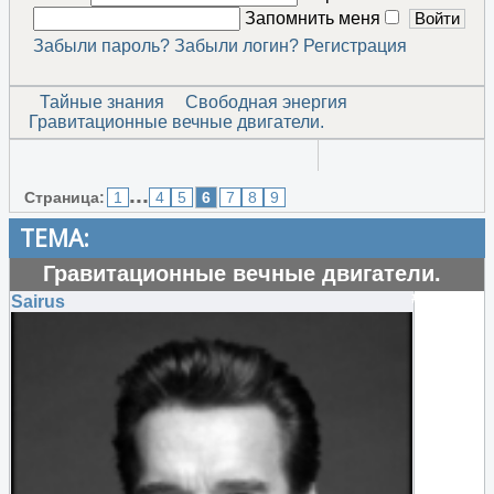
Запомнить меня
Забыли пароль?
Забыли логин?
Регистрация
Тайные знания
Свободная энергия
Гравитационные вечные двигатели.
...
Страница:
1
4
5
6
7
8
9
ТЕМА:
Гравитационные вечные двигатели.
#124380
Sairus