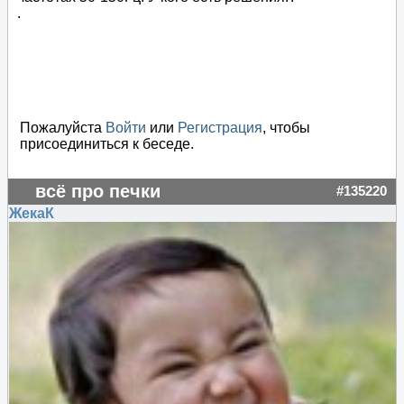
.
Пожалуйста
Войти
или
Регистрация
, чтобы
присоединиться к беседе.
всё про печки
#135220
ЖекаК