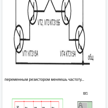
переменным резистором меняешь частоту...