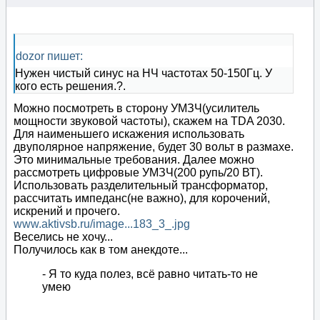
dozor пишет:
Нужен чистый синус на НЧ частотах 50-150Гц. У
кого есть решения.?.
Можно посмотреть в сторону УМЗЧ(усилитель
мощности звуковой частоты), скажем на TDA 2030.
Для наименьшего искажения использовать
двуполярное напряжение, будет 30 вольт в размахе.
Это минимальные требования. Далее можно
рассмотреть цифровые УМЗЧ(200 рупь/20 ВТ).
Использовать разделительный трансформатор,
рассчитать импеданс(не важно), для корочений,
искрений и прочего.
www.aktivsb.ru/image...183_3_.jpg
Веселись не хочу...
Получилось как в том анекдоте...
- Я то куда полез, всё равно читать-то не
умею