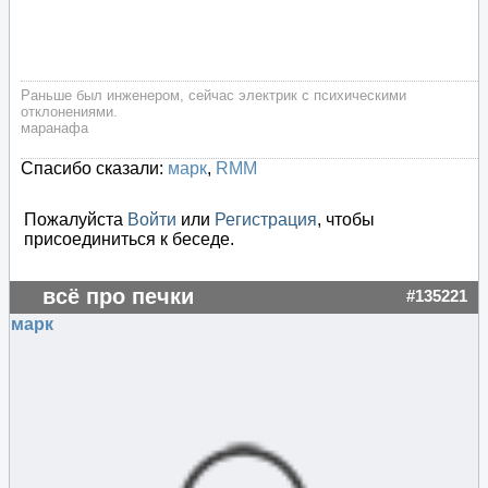
Раньше был инженером, сейчас электрик с психическими
отклонениями.
маранафа
Спасибо сказали:
марк
,
RMM
Пожалуйста
Войти
или
Регистрация
, чтобы
присоединиться к беседе.
всё про печки
#135221
марк