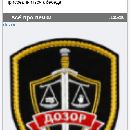
присоединиться к беседе.
всё про печки
#135226
dozor