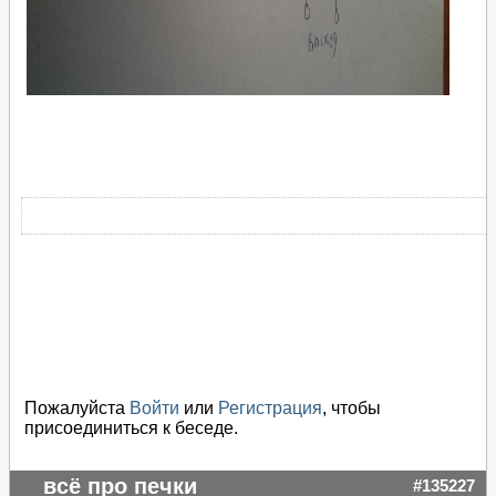
Пожалуйста
Войти
или
Регистрация
, чтобы
присоединиться к беседе.
всё про печки
#135227