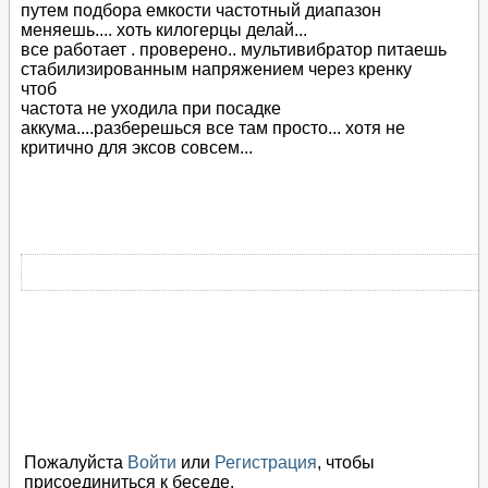
путем подбора емкости частотный диапазон
меняешь.... хоть килогерцы делай...
все работает . проверено.. мультивибратор питаешь
стабилизированным напряжением через кренку
чтоб
частота не уходила при посадке
аккума....разберешься все там просто... хотя не
критично для эксов совсем...
Пожалуйста
Войти
или
Регистрация
, чтобы
присоединиться к беседе.