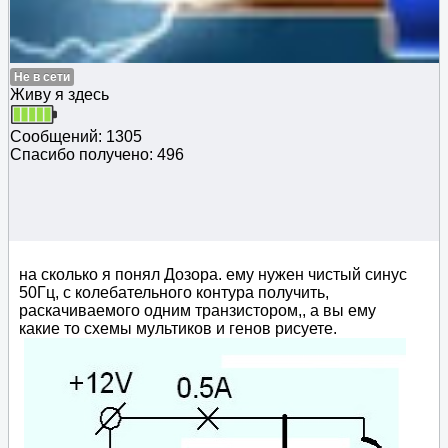
Не в сети
Живу я здесь
Сообщений: 1305
Спасибо получено: 496
на сколько я понял Дозора. ему нужен чистый синус
50Гц, с колебательного контура получить,
раскачиваемого одним транзистором,, а вы ему
какие то схемы мультиков и генов рисуете.