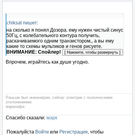
chiksat пишет:
на сколько я понял Дозора. ему нужен чистый синус
50Гц, с колебательного контура получить,
раскачиваемого одним транзистором,, а вы ему
какие то схемы мультиков и генов рисуете.
ВНИМАНИЕ: Спойлер!
Впрочем, играйтесь как душе угодно.
Раньше был инженером, сейчас электрик с психическими
отклонениями.
маранафа
Спасибо сказали:
марк
Пожалуйста
Войти
или
Регистрация
, чтобы