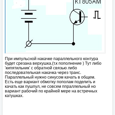
При импульсной накачке параллельного контура
будет срезана верхушка.(т.к пополнение ) Тут либо
'кипятильник' с обратной связью либо
последовательная накачка через транс.
Параллельный нужно синусом качать в общем.
Есть еще вариант обмотку пополам поделить и
качать как пушпул, не совсем ппраллельный но
вариант рабочий по крайней мере на встречных
катушках.