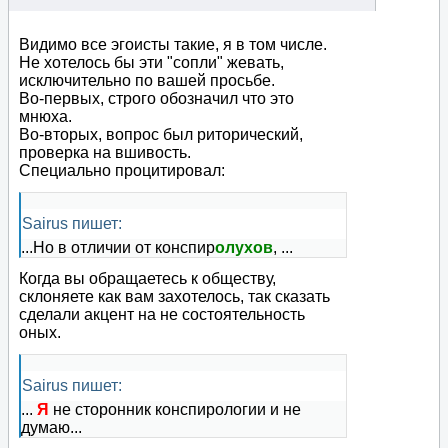
Видимо все эгоисты такие, я в том числе.
Не хотелось бы эти "сопли" жевать,
исключительно по вашей просьбе.
Во-первых, строго обозначил что это
мнюха.
Во-вторых, вопрос был риторический,
проверка на вшивость.
Специально процитировал:
Sairus пишет:
...Но в отличии от конспир
олухов
, ...
Когда вы обращаетесь к обществу,
склоняете как вам захотелось, так сказать
сделали акцент на не состоятельность
оных.
Sairus пишет:
...
Я
не сторонник конспирологии и не
думаю...