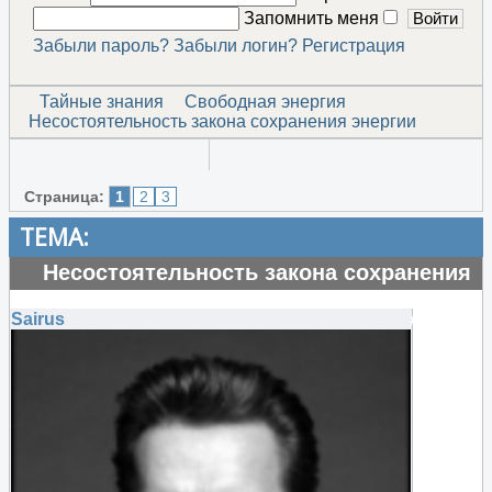
Запомнить меня
Забыли пароль?
Забыли логин?
Регистрация
Тайные знания
Свободная энергия
Несостоятельность закона сохранения энергии
Страница:
1
2
3
ТЕМА:
Несостоятельность закона сохранения
энергии
Sairus
#135235