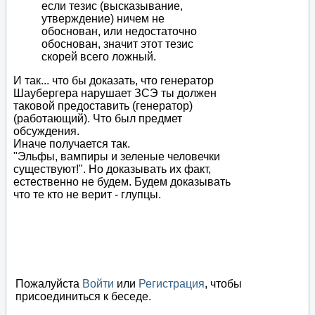
если тезис (высказывание,
утверждение) ничем не
обоснован, или недостаточно
обоснован, значит этот тезис
скорей всего ложный.
И так... что бы доказать, что генератор
Шаубергера нарушает ЗСЭ ты должен
таковой предоставить (генератор)
(работающий). Что был предмет
обсуждения.
Иначе получается так.
"Эльфы, вампиры и зеленые человечки
существуют!". Но доказывать их факт,
естественно не будем. Будем доказывать
что те кто не верит - глупцы.
Пожалуйста
Войти
или
Регистрация
, чтобы
присоединиться к беседе.