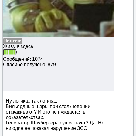
Не в сети
Живу я здесь
Сообщений: 1074
Спасибо получено: 879
Ну логика.. так логика..
Бильярдные шары при столкновении
отскакивают? И это не нуждается в
доказательствах.
Генератор Шаубергера сушествует? Да. Но
ни один не показал нарушение ЗСЭ.