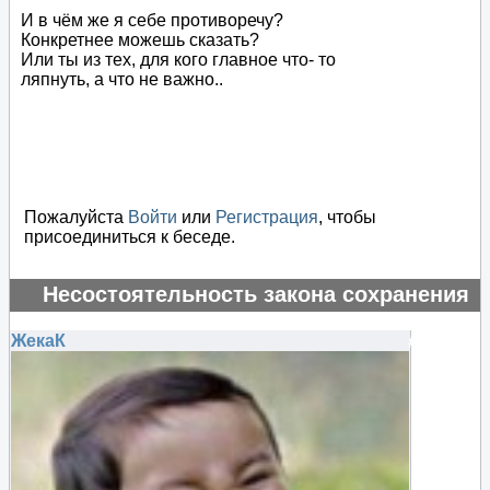
И в чём же я себе противоречу?
Конкретнее можешь сказать?
Или ты из тех, для кого главное что- то
ляпнуть, а что не важно..
Пожалуйста
Войти
или
Регистрация
, чтобы
присоединиться к беседе.
Несостоятельность закона сохранения
энергии
ЖекаК
#135238