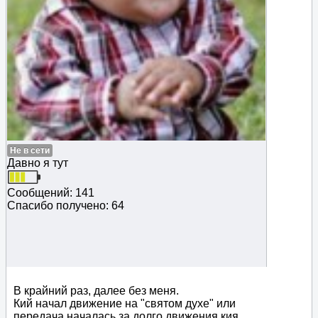
Не в сети
Давно я тут
Сообщений: 141
Спасибо получено: 64
В крайний раз, далее без меня.
Кий начал движение на "святом духе" или
передача началась за долго движения кия.