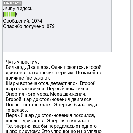
Не в сети
Живу я здесь
Сообщений: 1074
Спасибо получено: 879
Чуть упростим.
Бильярд. Два шара. Один покоится, второй
движется на встречу с первым. По какой то
причине (не важно).
Шары встречаются, делают чпок, Второй
шар остановился, Первый покатился.
Энергия - это мера. Мера движения.
Второй шар до столкновения двигался.
После - остановился. Энергия была, куда
то делась.
Первый шар до столкновения покоился,
после - двигается. Энергия появилась.
Т.е. энергия как бы передалась от одного
шара к другому. Это упрощенно и наглядно.