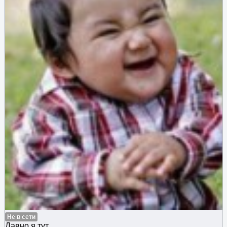
Не в сети
Давно я тут