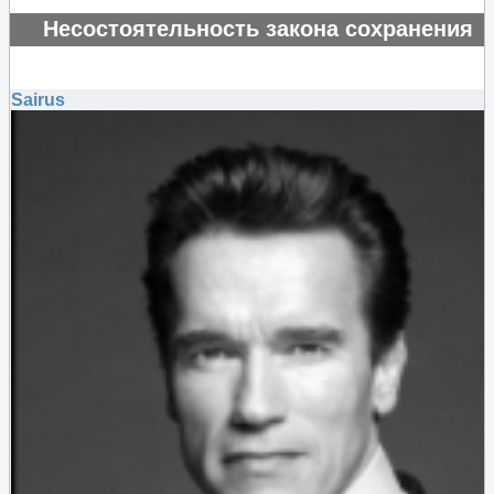
Несостоятельность закона сохранения
энергии
#135244
Sairus