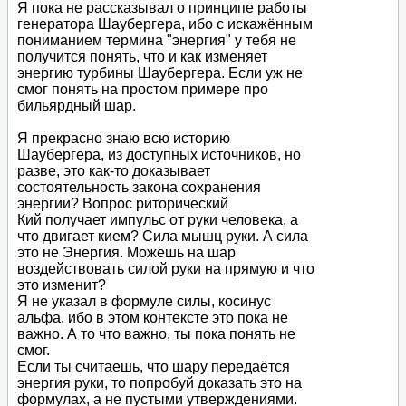
Я пока не рассказывал о принципе работы
генератора Шаубергера, ибо с искажённым
пониманием термина "энергия" у тебя не
получится понять, что и как изменяет
энергию турбины Шаубергера. Если уж не
смог понять на простом примере про
бильярдный шар.
Я прекрасно знаю всю историю
Шаубергера, из доступных источников, но
разве, это как-то доказывает
состоятельность закона сохранения
энергии? Вопрос риторический
Кий получает импульс от руки человека, а
что двигает кием? Сила мышц руки. А сила
это не Энергия. Можешь на шар
воздействовать силой руки на прямую и что
это изменит?
Я не указал в формуле силы, косинус
альфа, ибо в этом контексте это пока не
важно. А то что важно, ты пока понять не
смог.
Если ты считаешь, что шару передаётся
энергия руки, то попробуй доказать это на
формулах, а не пустыми утверждениями.