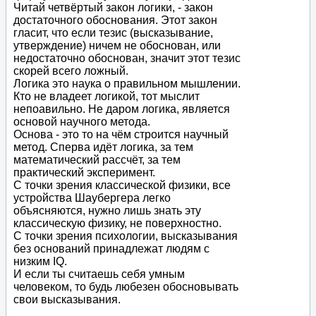
Читай четвёртый закон логики, - закон
достаточного обоснования. Этот закон
гласит, что если тезис (высказывание,
утверждение) ничем не обоснован, или
недостаточно обоснован, значит этот тезис
скорей всего ложный.
Логика это наука о правильном мышлении.
Кто не владеет логикой, тот мыслит
непоавильно. Не даром логика, является
основой научного метода.
Основа - это то на чём строится научный
метод. Сперва идёт логика, за тем
математический рассчёт, за тем
практический эксперимент.
С точки зрения классической физики, все
устройства Шаубергера легко
объясняются, нужно лишь знать эту
классическую физику, не поверхностно.
С точки зрения психологии, высказывания
без оснований принадлежат людям с
низким IQ.
И если ты считаешь себя умным
человеком, то будь любезен обосновывать
свои высказывания.