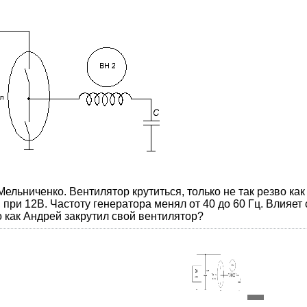
Мельниченко. Вентилятор крутиться, только не так резво как
при 12В. Частоту генератора менял от 40 до 60 Гц. Влияет
го как Андрей закрутил свой вентилятор?