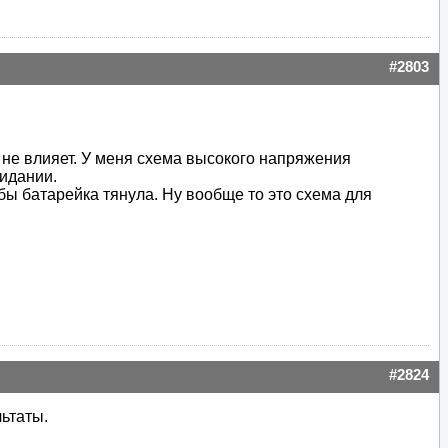
#2803
 не влияет. У меня схема высокого напряжения
идании.
бы батарейка тянула. Ну вообще то это схема для
#2824
ьтаты.