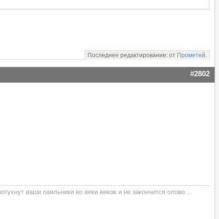
Последнее редактирование: от
Прометей
.
#2802
тухнут ваши паяльники во веки веков и не закончится олово....