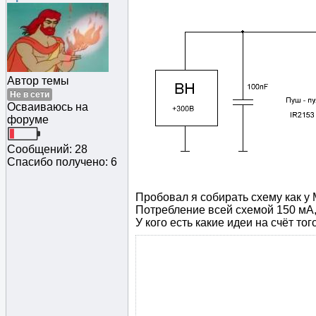
Автор темы
Не в сети
Осваиваюсь на
форуме
Сообщений: 28
Спасибо получено: 6
Пробовал я собирать схему как у 
Потребление всей схемой 150 мА, 
У кого есть какие идеи на счёт то