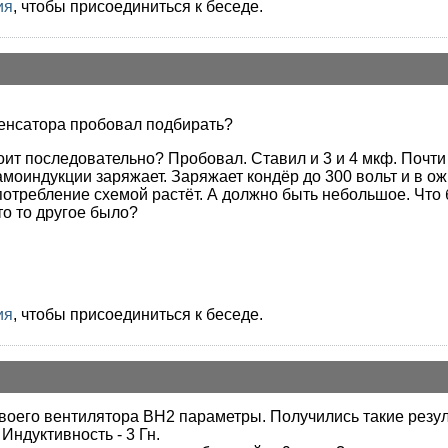
ия
, чтобы присоединиться к беседе.
нденсатора пробовал подбирать?
оит последовательно? Пробовал. Ставил и 3 и 4 мкф. Почти
оиндукции заряжает. Заряжает кондёр до 300 вольт и в ож
потребление схемой растёт. А должно быть небольшое. Что 
то то другое было?
ия
, чтобы присоединиться к беседе.
своего вентилятора ВН2 параметры. Получились такие резул
Индуктивность - 3 Гн.