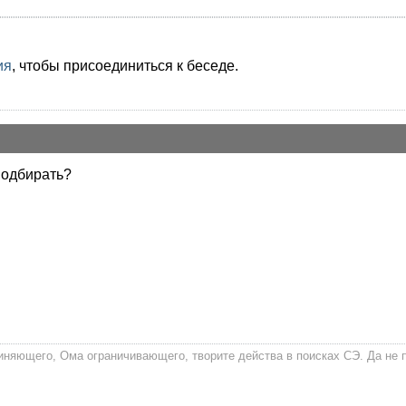
ия
, чтобы присоединиться к беседе.
подбирать?
няющего, Ома ограничивающего, творите действа в поисках СЭ. Да не по