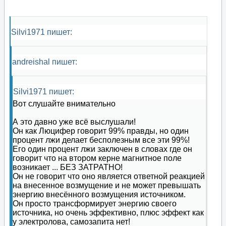
Silvi1971 пишет:
andreishal пишет:
Silvi1971 пишет:
Вот слушайте внимательно
А это давно уже всё выслушали!
Он как Люцифер говорит 99% правды, но один
процент лжи делает бесполезным все эти 99%!
Его один процент лжи заключен в словах где он
говорит что на втором керне магнитное поле
возникает ... БЕЗ ЗАТРАТНО!
Он не говорит что оно является ответной реакцией
на внесенное возмущение и не может превышать
энергию внесённого возмущения источником.
Он просто трансформирует энергию своего
источника, но очень эффективно, плюс эффект как
у электролова, самозапита нет!