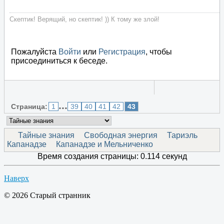
Скептик! Верящий, но скептик! )) К тому же злой!
Пожалуйста
Войти
или
Регистрация
, чтобы
присоединиться к беседе.
...
Страница:
1
39
40
41
42
43
Тайные знания
Свободная энергия
Тариэль
Капанадзе
Капанадзе и Мельниченко
Время создания страницы: 0.114 секунд
Наверх
© 2026 Старый странник