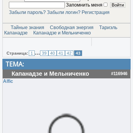
Запомнить меня
Забыли пароль?
Забыли логин?
Регистрация
Тайные знания
Свободная энергия
Тариэль
Капанадзе
Капанадзе и Мельниченко
...
Страница:
1
39
40
41
42
43
ТЕМА:
Капанадзе и Мельниченко
#116946
Alfic