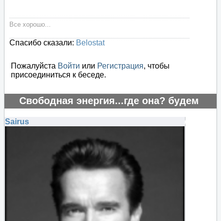
Все хорошо...
Спасибо сказали:
Belostat
Пожалуйста
Войти
или
Регистрация
, чтобы
присоединиться к беседе.
Свободная энергия...где она? будем
искать..
Sairus
#123063