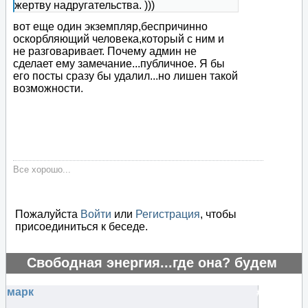
жертву надругательства. )))
вот еще один экземпляр,беспричинно
оскорбляющий человека,который с ним и
не разговаривает. Почему админ не
сделает ему замечание...публичное. Я бы
его посты сразу бы удалил...но лишен такой
возможности.
Все хорошо...
Пожалуйста
Войти
или
Регистрация
, чтобы
присоединиться к беседе.
Свободная энергия...где она? будем
искать..
марк
#125647