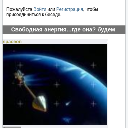
Пожалуйста
Войти
или
Регистрация
, чтобы
присоединиться к беседе.
Свободная энергия...где она? будем
искать..
spaceon
#125893