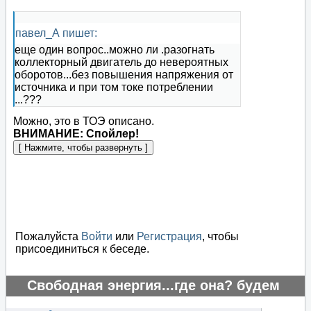
павел_А пишет:
еще один вопрос..можно ли .разогнать
коллекторный двигатель до невероятных
оборотов...без повышения напряжения от
источника и при том токе потреблении
...???
Можно, это в ТОЭ описано.
ВНИМАНИЕ: Спойлер!
Пожалуйста
Войти
или
Регистрация
, чтобы
присоединиться к беседе.
Свободная энергия...где она? будем
искать..