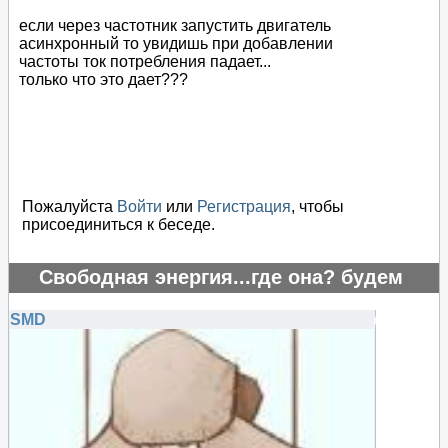
если через частотник запустить двигатель
асинхронный то увидишь при добавлении
частоты ток потребления падает...
только что это дает???
Пожалуйста
Войти
или
Регистрация
, чтобы
присоединиться к беседе.
Свободная энергия...где она? будем
искать..
SMD
#125654