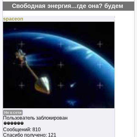
Свободная энергия...где она? будем
искать..
spaceon
#125898
Не в сети
Пользователь заблокирован
Сообщений: 810
Спасибо получено: 121