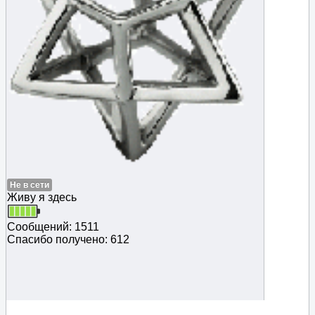
Не в сети
Живу я здесь
Сообщений: 1511
Спасибо получено: 612