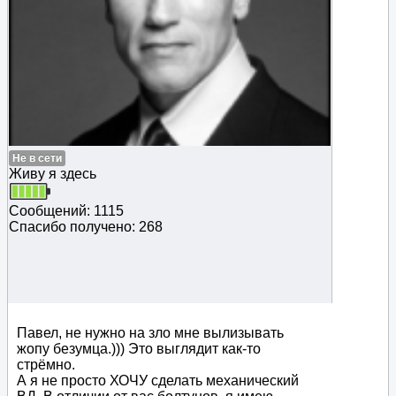
Не в сети
Живу я здесь
Сообщений: 1115
Спасибо получено: 268
Павел, не нужно на зло мне вылизывать
жопу безумца.))) Это выглядит как-то
стрёмно.
А я не просто ХОЧУ сделать механический