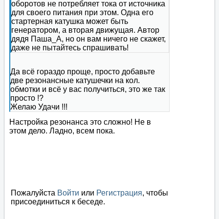
оборотов не потребляет тока от источника
для своего питания при этом. Одна его
стартерная катушка может быть
генератором, а вторая движущая. Автор
дядя Паша_А, но он вам ничего не скажет,
даже не пытайтесь спрашивать!
Да всё гораздо проще, просто добавьте
две резонансные катушечки на кол.
обмотки и всё у вас получиться, это же так
просто !?
Желаю Удачи !!!
Настройка резонанса это сложно! Не в
этом дело. Ладно, всем пока.
Пожалуйста
Войти
или
Регистрация
, чтобы
присоединиться к беседе.