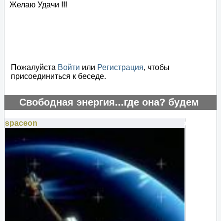
Желаю Удачи !!!
Пожалуйста
Войти
или
Регистрация
, чтобы
присоединиться к беседе.
Свободная энергия...где она? будем
искать..
spaceon
#125912