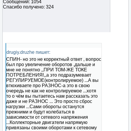
Сообщений: 1054
Спасибо получено: 324
drugiy.druzhe пишет:
СПИН- но это не корректный ответ , вопрос
был про увеличение оборотов ,дальше и
мне не понятно ,,ПРИ ТОМ-ЖЕ ТОКЕ
ПОТРЕБЛЕНИЯ!,,а это подразумевает
РЕГУЛИРУЕМОЕ(контролируемое) ...А вы
втюхиваете про РАЗНОС-а это в свою
очередь не как не контролируемое ...хотя
то о чём вы пытаетесь нам рассказать это
даже и не РАЗНОС ... Это просто сброс
нагрузки ...Сами обороты останутся
прежними и будут колебаться в
зависимости от сетевого напряжения
...Коллекторные двигатели напрямую
привязаны своими оборотами к сетевому