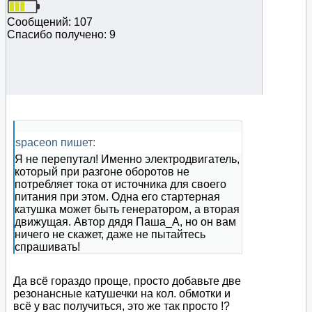
Сообщений: 107
Спасибо получено: 9
spaceon пишет:
Я не перепутал! Именно электродвигатель,
который при разгоне оборотов не
потребляет тока от источника для своего
питания при этом. Одна его стартерная
катушка может быть генератором, а вторая
движущая. Автор дядя Паша_А, но он вам
ничего не скажет, даже не пытайтесь
спрашивать!
Да всё гораздо проще, просто добавьте две
резонансные катушечки на кол. обмотки и
всё у вас получиться, это же так просто !?