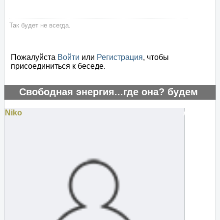
Так будет не всегда.
Пожалуйста
Войти
или
Регистрация
, чтобы
присоединиться к беседе.
Свободная энергия...где она? будем
искать..
Niko
#125958