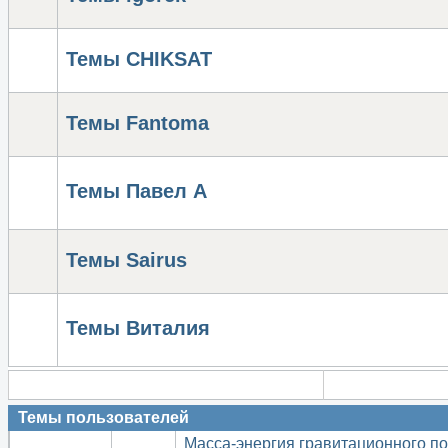
Темы CHIKSAT
Темы Fantomа
Темы Павел А
Темы Sairus
Темы Виталия
Темы пользователей
Масса-энергия гравитационного п