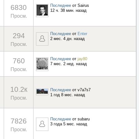
Последнее
от
Sairus
6830
12 ч. 38 мин. назад
Просм.
Последнее
от
Enter
294
2 мес. 4 дн. назад
Просм.
Последнее
от
jay80
760
7 мес. 2 нед. назад
Просм.
10.2к
Последнее
от
v7a7s7
1 год 8 мес. назад
Просм.
Последнее
от
subaru
7826
3 года 5 мес. назад
Просм.