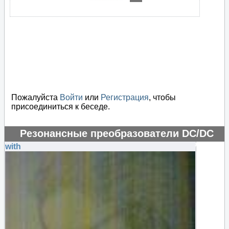
Пожалуйста
Войти
или
Регистрация
, чтобы
присоединиться к беседе.
Резонансные преобразователи DC/DC
#48465
with