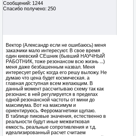
Сообщений: 1244
Спасибо получено: 250
Вектор (Александр если не ошибаюсь) меня
заказчики мало интересуют. В свое время
один киевский СЕшник (бывший НАУЧНЫЙ
РАБОТНИК, тоже резонансом всю жизнь ...)
меня даже безбашенным назвал. Меня
интересует ребус когда его решу выложу. Не
думаю что цена будет космическая. а
главная доступная всем желающим. В
данный момент рассчитываю схему так как
резонанс в ней регулируется в пределах
одной резонансной частоты от мини до
максимума. Вот на максимум и
ориентируюсь. Ферромагнетики щупаю.
В таблице пиковые значения, естественно в
реальности будут иные межвитковая
емкость. реальные сопротивления и т.д.
идеализированный расчет считаем