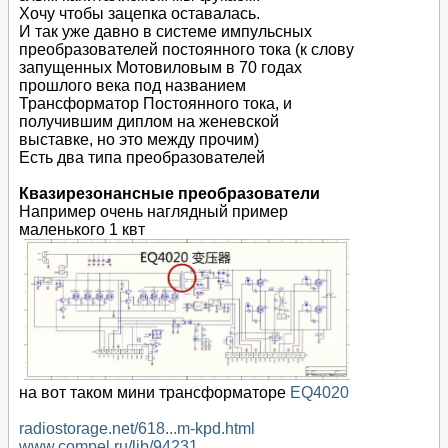
Хочу чтобы зацепка оставалась.
И так уже давно в системе импульсных
преобразователей постоянного тока (к слову
запущенных Мотовиловым в 70 годах
прошлого века под названием
Трансформатор Постоянного тока, и
получившим диплом на женевской
выставке, но это между прочим)
Есть два типа преобразователей
Квазирезонансные преобразователи
Например очень наглядный пример
маленького 1 квт
на вот таком мини трансформаторе
EQ4020
radiostorage.net/618...m-kpd.html
www.compel.ru/lib/94231