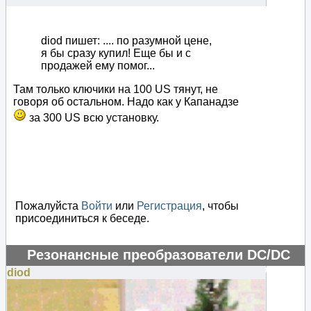
diod пишет: .... по разумной цене,
я бы сразу купил! Еще бы и с
продажей ему помог...
Там только ключики на 100 US тянут, не
говоря об остальном. Надо как у Капанадзе
за 300 US всю установку.
Пожалуйста
Войти
или
Регистрация
, чтобы
присоединиться к беседе.
Резонансные преобразователи DC/DC
#48450
diod