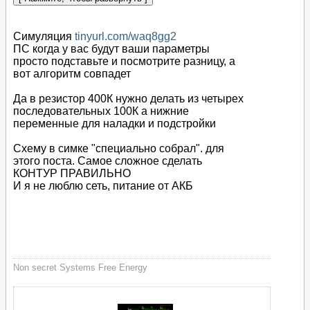
Симуляция
tinyurl.com/waq8gg2
ПС когда у вас будут ваши параметры
просто подставьте и посмотрите разницу, а
вот алгоритм совпадет
Да в резистор 400К нужно делать из четырех
последовательных 100К а нижние
переменные для наладки и подстройки
Схему в симке "специально собрал". для
этого поста. Самое сложное сделать
КОНТУР ПРАВИЛЬНО
И я не люблю сеть, питание от АКБ
Non secret Systems Free Energy