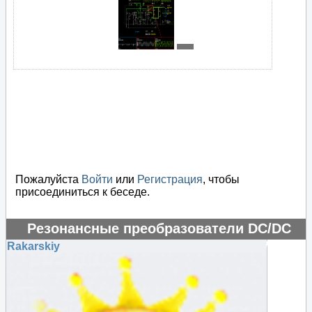
Пожалуйста
Войти
или
Регистрация
, чтобы
присоединиться к беседе.
Резонансные преобразователи DC/DC
#48461
Rakarskiy