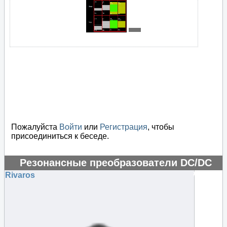
Пожалуйста
Войти
или
Регистрация
, чтобы
присоединиться к беседе.
Резонансные преобразователи DC/DC
#48449
Rivaros