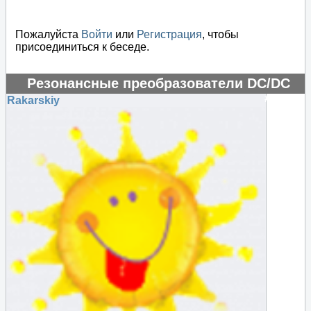
Пожалуйста
Войти
или
Регистрация
, чтобы
присоединиться к беседе.
Резонансные преобразователи DC/DC
#48457
Rakarskiy