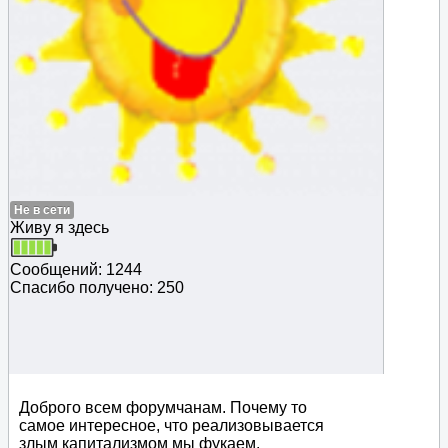
Не в сети
Живу я здесь
Сообщений: 1244
Спасибо получено: 250
Доброго всем форумчанам. Почему то
самое интересное, что реализовывается
злым капитализмом мы фукаем.