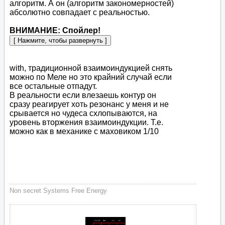
алгоритм. А он (алгоритм закономерностей)
абсолютно совпадает с реальностью.
ВНИМАНИЕ: Спойлер!
with, традиционной взаимоиндукцией снять
можно по Меле но это крайний случай если
все остальные отпадут.
В реальности если влезаешь контур он
сразу реагирует хоть резонанс у меня и не
срывается но чудеса схлопываются, на
уровень вторжения взаимоиндукции. Т.е.
можно как в механике с маховиком 1/10
Non secret Systems Free Energy