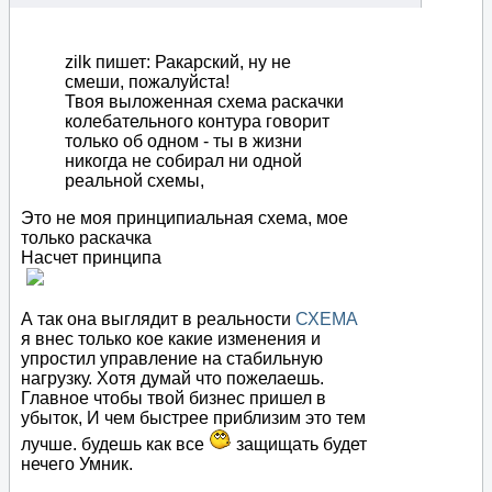
zilk пишет: Ракарский, ну не
смеши, пожалуйста!
Твоя выложенная схема раскачки
колебательного контура говорит
только об одном - ты в жизни
никогда не собирал ни одной
реальной схемы,
Это не моя принципиальная схема, мое
только раскачка
Насчет принципа
А так она выглядит в реальности
СХЕМА
я внес только кое какие изменения и
упростил управление на стабильную
нагрузку. Хотя думай что пожелаешь.
Главное чтобы твой бизнес пришел в
убыток, И чем быстрее приблизим это тем
лучше. будешь как все
защищать будет
нечего Умник.