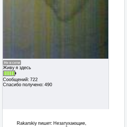
Не в сети
Живу я здесь
Сообщений: 722
Спасибо получено: 490
Rakarskiy пишет: Незатухающие,