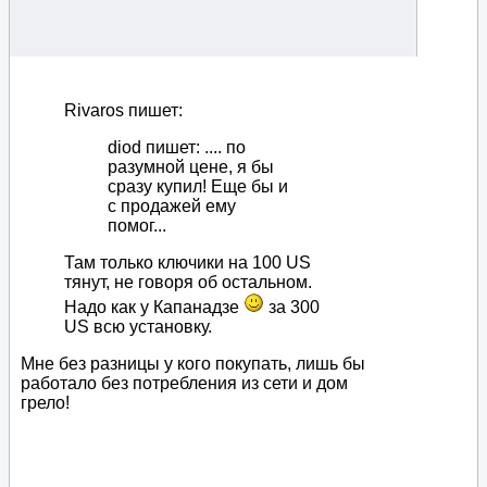
Rivaros пишет:
diod пишет: .... по
разумной цене, я бы
сразу купил! Еще бы и
с продажей ему
помог...
Там только ключики на 100 US
тянут, не говоря об остальном.
Надо как у Капанадзе
за 300
US всю установку.
Мне без разницы у кого покупать, лишь бы
работало без потребления из сети и дом
грело!