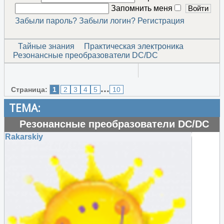
Запомнить меня
Забыли пароль?
Забыли логин?
Регистрация
Тайные знания
Практическая электроника
Резонансные преобразователи DC/DC
...
Страница:
1
2
3
4
5
10
ТЕМА:
Резонансные преобразователи DC/DC
#48421
Rakarskiy