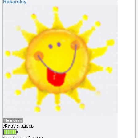
#48439
Rakarskiy
Не в сети
Живу я здесь