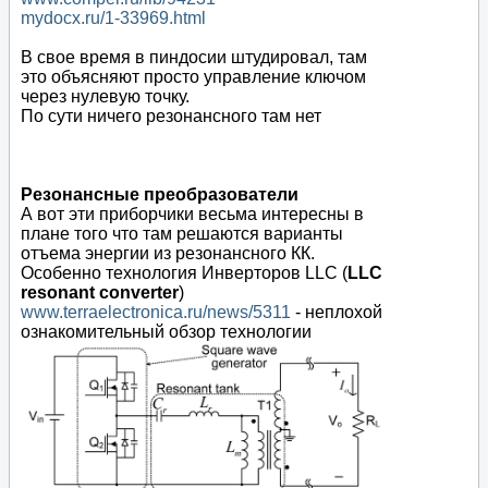
mydocx.ru/1-33969.html
В свое время в пиндосии штудировал, там
это объясняют просто управление ключом
через нулевую точку.
По сути ничего резонансного там нет
Резонансные преобразователи
А вот эти приборчики весьма интересны в
плане того что там решаются варианты
отъема энергии из резонансного КК.
Особенно технология Инверторов LLC (
LLC
resonant converter
)
www.terraelectronica.ru/news/5311
- неплохой
ознакомительный обзор технологии