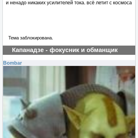
и ненадо никаких усилителей тока. всё летит с космоса
Тема заблокирована.
Капанадзе - фокусник и обманщик
#129669
Bombar