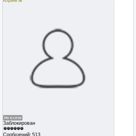
Юрий м
Не в сети
Заблокирован
Сообщений: 513