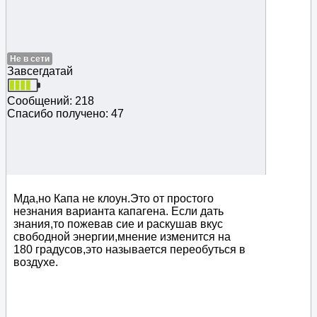
Не в сети
Завсегдатай
Сообщений: 218
Спасибо получено: 47
Мда,но Капа не клоун.Это от простого
незнания варианта капагена. Если дать
знания,то пожевав сие и раскушав вкус
свободной энергии,мнение изменится на
180 градусов,это называется переобуться в
воздухе.