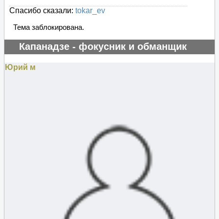
Спасибо сказали:
tokar_ev
Тема заблокирована.
Капанадзе - фокусник и обманщик
#129668
Юрий м