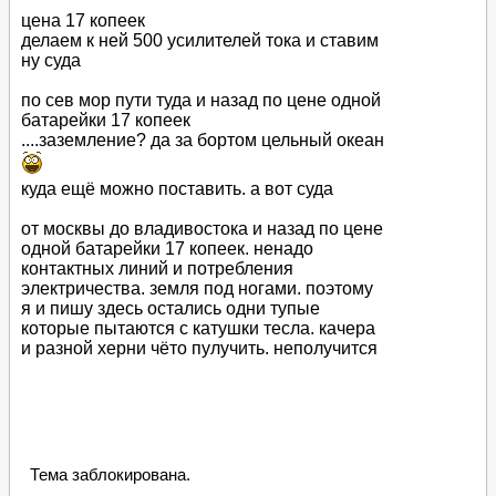
цена 17 копеек
делаем к ней 500 усилителей тока и ставим
ну суда
по сев мор пути туда и назад по цене одной
батарейки 17 копеек
....заземление? да за бортом цельный океан
куда ещё можно поставить. а вот суда
от москвы до владивостока и назад по цене
одной батарейки 17 копеек. ненадо
контактных линий и потребления
электричества. земля под ногами. поэтому
я и пишу здесь остались одни тупые
которые пытаются с катушки тесла. качера
и разной херни чёто пулучить. неполучится
Тема заблокирована.