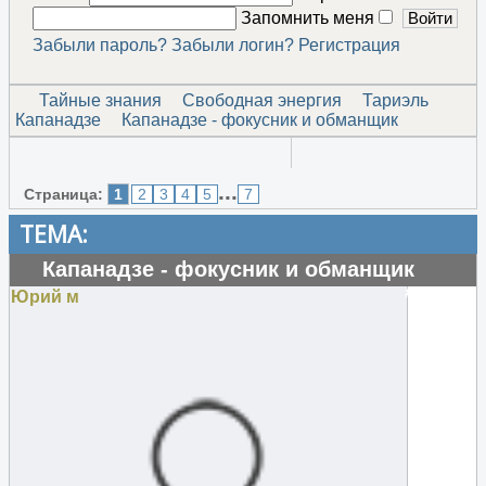
Запомнить меня
Забыли пароль?
Забыли логин?
Регистрация
Тайные знания
Свободная энергия
Тариэль
Капанадзе
Капанадзе - фокусник и обманщик
...
Страница:
1
2
3
4
5
7
ТЕМА:
Капанадзе - фокусник и обманщик
#129649
Юрий м