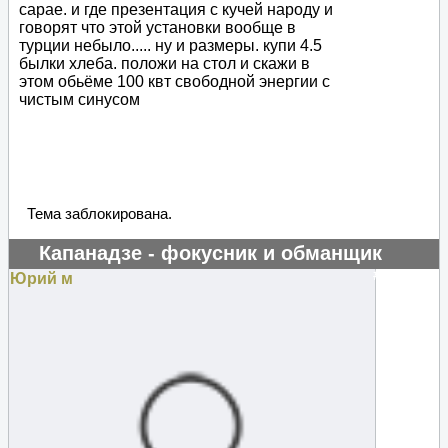
сарае. и где презентация с кучей народу и
говорят что этой установки вообще в
турции небыло..... ну и размеры. купи 4.5
былки хлеба. положи на стол и скажи в
этом обьёме 100 квт свободной энергии с
чистым синусом
Тема заблокирована.
Капанадзе - фокусник и обманщик
#129666
Юрий м