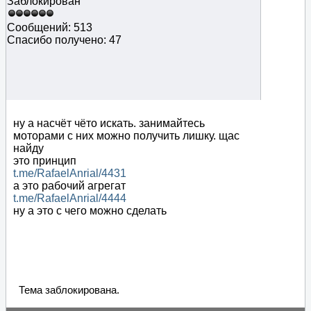
Заблокирован
Сообщений: 513
Спасибо получено: 47
ну а насчёт чёто искать. занимайтесь
моторами с них можно получить лишку. щас
найду
это принцип
t.me/RafaelAnrial/4431
а это рабочий агрегат
t.me/RafaelAnrial/4444
ну а это с чего можно сделать
Тема заблокирована.