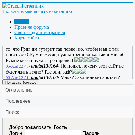
ГРАНИТ-
Срача не надоело Марк @Стивен@
06-Aug 10:50-
?
Включить/выключить навигацию
Bombar-
это пипец..
06-Aug 12:04-
марк-
Дак че делать? Грига читать??... не по
06-Aug 13:34-
Форум
жизни как то.......
Правила форума
марк-
Там накинулись на него опять как ........
Связь с администрацией
06-Aug 13:35-
Карта сайта
марк-
Только визг стоит....
06-Aug 14:04-
anatol130164-
Я русский бы выучил только за
06-Aug 22:46-
то, что Григ им гутарит так ловко; но, чтобы и мне так
писать об СЕ, мне месяц нужна тренировка! так и мне об
Е, мне месяц нужна тренировка!
anatol130164-
Не понял, почему этот сайт не
06-Aug 22:48-
будет жить вечно? Где эпиграф?
anatol130164-
Марк? Заклинанье работает?
06-Aug 22:51-
Показать больше
Оглавление
Последнее
Поиск
Добро пожаловать,
Гость
Логин:
Пароль: