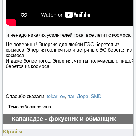
и ненадо никаких усилителей тока. всё летит с космоса
Не поверишь! Энергия для любой ГЭС берется из
космоса. Энергия солнечных и ветряных ЭС берется из
космоса
И даже более того... Энергия, что ты получаешь с пищей 
берется из космоса
Спасибо сказали:
tokar_ev
,
пан Дора
,
SMD
Тема заблокирована.
Капанадзе - фокусник и обманщик
#129700
Юрий м