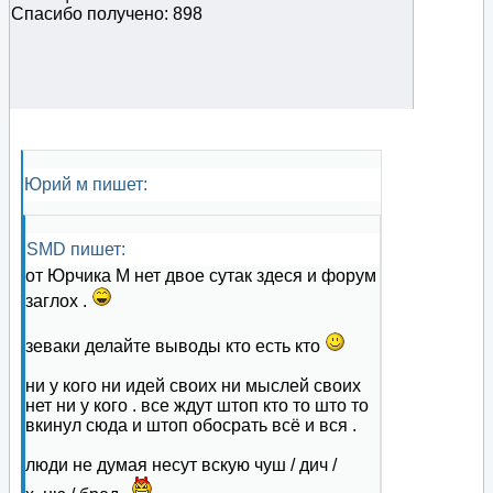
Спасибо получено: 898
Юрий м пишет:
SMD пишет:
от Юрчика М нет двое сутак здеся и форум
заглох .
зеваки делайте выводы кто есть кто
ни у кого ни идей своих ни мыслей своих
нет ни у кого . все ждут штоп кто то што то
вкинул сюда и штоп обосрать всё и вся .
люди не думая несут вскую чуш / дич /