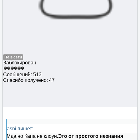
Не в сети
Заблокирован
Сообщений: 513
Спасибо получено: 47
asni пишет:
Мда,но Капа не клоун
.Это от простого незнания