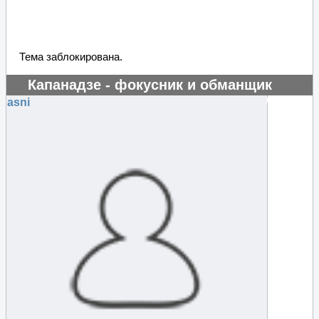
Тема заблокирована.
Капанадзе - фокусник и обманщик
#129667
asni