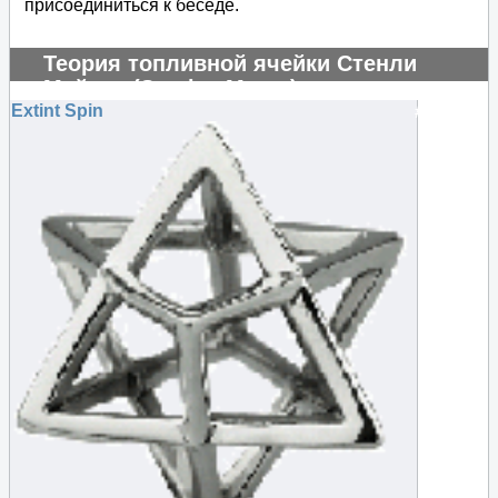
присоединиться к беседе.
Теория топливной ячейки Стенли
Мейера (Stanley Meyer)
Extint Spin
#104841