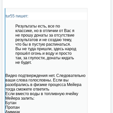
tur55 пишет:
Результаты есть, все по
классике, но в отличии от Вас я
не прошу донаты за отсутствие
результатов и не создаю тему,
что бы в пустую распинаться.
Вы не туда пришли, здесь народ
прошёл огонь и воду и просто
так, за глупости, донаты кидать
не будет.
Видео подтверждения нет. Следовательно
ваши слова голословны. Если вы
разобрались в физике процесса Мейера
тогда сможете ответить
Если вместо воды в топливную ячейку
Мейера залить:
Бутан
Пропан
Аммиак