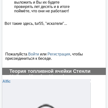
выложить и Вы их будете
проверять лет десять и в итоге
поймёте, что они не работают!
Вот такие здесь, tur55, "искатели"...
Пожалуйста
Войти
или
Регистрация
, чтобы
присоединиться к беседе.
Теория топливной ячейки Стенли
Мейера (Stanley Meyer)
Alfic
#104845