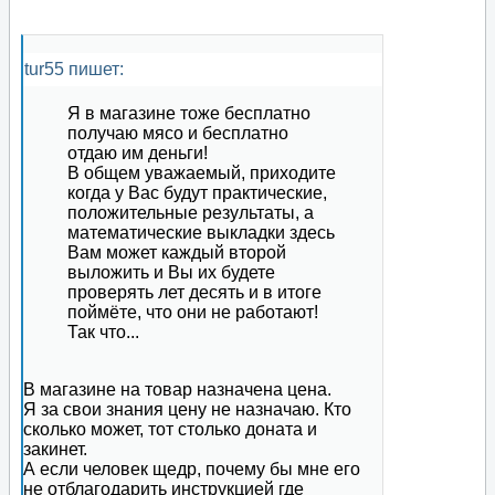
tur55 пишет:
Я в магазине тоже бесплатно
получаю мясо и бесплатно
отдаю им деньги!
В общем уважаемый, приходите
когда у Вас будут практические,
положительные результаты, а
математические выкладки здесь
Вам может каждый второй
выложить и Вы их будете
проверять лет десять и в итоге
поймёте, что они не работают!
Так что...
В магазине на товар назначена цена.
Я за свои знания цену не назначаю. Кто
сколько может, тот столько доната и
закинет.
А если человек щедр, почему бы мне его
не отблагодарить инструкцией где