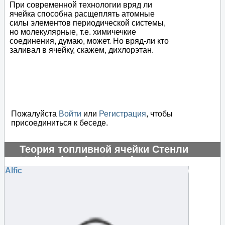
При современной технологии вряд ли
ячейка способна расщеплять атомные
силы элементов периодической системы,
но молекулярные, т.е. химичечкие
соединения, думаю, может. Но вряд-ли кто
заливал в ячейку, скажем, дихлорэтан.
Пожалуйста
Войти
или
Регистрация
, чтобы
присоединиться к беседе.
Теория топливной ячейки Стенли
Мейера (Stanley Meyer)
Alfic
#104859