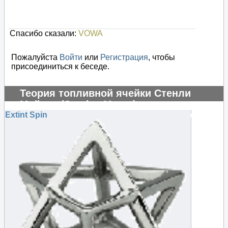
Спасибо сказали:
VOWA
Пожалуйста
Войти
или
Регистрация
, чтобы
присоединиться к беседе.
Теория топливной ячейки Стенли
Мейера (Stanley Meyer)
Extint Spin
#104839