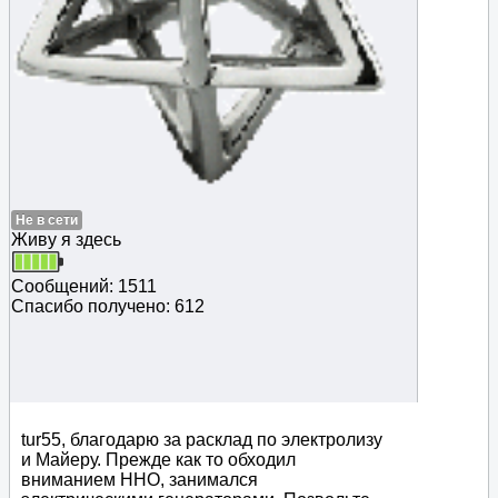
Не в сети
Живу я здесь
Сообщений: 1511
Спасибо получено: 612
tur55, благодарю за расклад по электролизу
и Майеру. Прежде как то обходил
вниманием ННО, занимался