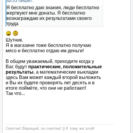
tur55 пишет:
Я бесплатно даю знания, люди бесплатно
жертвуют мне донаты. Я бесплатно
вознаграждаю их результатами своего
труда
Шутник.
Я в магазине тоже бесплатно получаю
мясо и бесплатно отдаю им деньги!
В общем уважаемый, приходите когда у
Вас будут
практические, положительные
результаты
, а математические выкладки
здесь Вам может каждый второй выложить
и Вы их будете проверять лет десять и в
итоге поймёте, что они не работают!
Так что...
Скептик! Верящий, но скептик! )) К тому же злой!