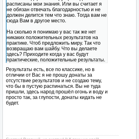
расписаны мои знания. Или вы считает я
не обязан отвечать благодарностью и не
должен делится тем что знаю. Тогда вам не
сюда Вам в другое место.
На сколько я понимаю у вас так же нет
никаких положительных результатов на
практике. Чтоб предложить миру. Так что
возвращаю вам шайбу. Что вы делаете
здесь? Приходите когда у вас будут
практические, положительные результаты.
Результаты есть, все по классике, но в
отличии от Вас я не прошу донаты за
отсутствие результатов и не создаю тему,
что бы в пустую распинаться. Вы не туда
пришли, здесь народ прошёл огонь и воду и
просто так, за глупости, донаты кидать не
будет.