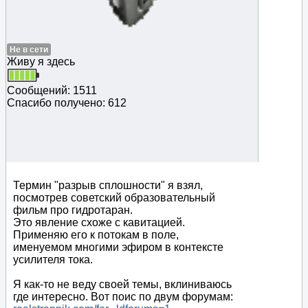
Не в сети
Живу я здесь
Сообщений: 1511
Спасибо получено: 612
Термин "разрыв сплошности" я взял,
посмотрев советский образовательный
фильм про гидротаран.
Это явление схоже с кавитацией.
Применяю его к потокам в поле,
именуемом многими эфиром в контексте
усилителя тока.
Я как-то не веду своей темы, вклиниваюсь
где интересно. Вот поис по двум форумам: