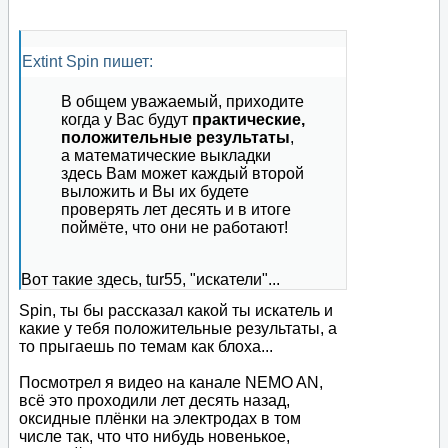
Extint Spin пишет:
В общем уважаемый, приходите
когда у Вас будут
практические,
положительные результаты
,
а математические выкладки
здесь Вам может каждый второй
выложить и Вы их будете
проверять лет десять и в итоге
поймёте, что они не работают!
Вот такие здесь, tur55, "искатели"...
Spin, ты бы рассказал какой ты искатель и
какие у тебя положительные результаты, а
то прыгаешь по темам как блоха...
Посмотрел я видео на канале NEMO AN,
всё это проходили лет десять назад,
оксидные плёнки на электродах в том
числе так, что что нибудь новенькое,