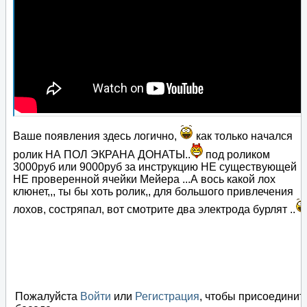
Ваше появления здесь логично,
как только начался
ролик НА ПОЛ ЭКРАНА ДОНАТЫ..
под роликом
3000руб или 9000руб за инструкцию НЕ существующей
НЕ проверенной ячейки Мейера ...А вось какой лох
клюнет,,, ты бы хоть ролик,, для большого привлечения
лохов, состряпал, вот смотрите два электрода бурлят ..
Пожалуйста
Войти
или
Регистрация
, чтобы присоединит