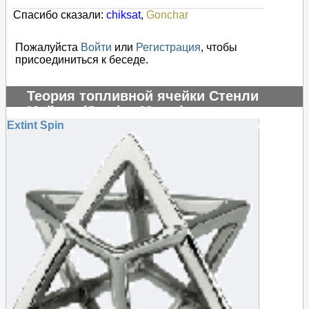
Спасибо сказали:
chiksat
,
Gonchar
Пожалуйста
Войти
или
Регистрация
, чтобы
присоединиться к беседе.
Теория топливной ячейки Стенли
Мейера (Stanley Meyer)
Extint Spin
#104844