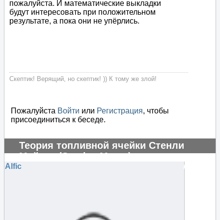
пожалуйста. И математические выкладки
будут интересовать при положительном
результате, а пока они не упёрлись.
Скептик! Верящий, но скептик! )) К тому же злой!
Пожалуйста
Войти
или
Регистрация
, чтобы
присоединиться к беседе.
Теория топливной ячейки Стенли
Мейера (Stanley Meyer)
Alfic
#104854