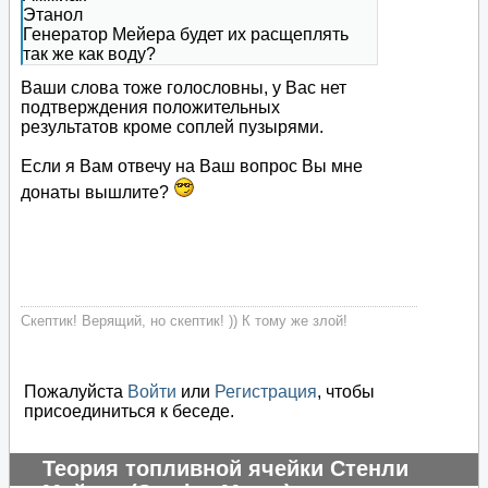
Этанол
Генератор Мейера будет их расщеплять
так же как воду?
Ваши слова тоже голословны, у Вас нет
подтверждения положительных
результатов кроме соплей пузырями.
Если я Вам отвечу на Ваш вопрос Вы мне
донаты вышлите?
Скептик! Верящий, но скептик! )) К тому же злой!
Пожалуйста
Войти
или
Регистрация
, чтобы
присоединиться к беседе.
Теория топливной ячейки Стенли