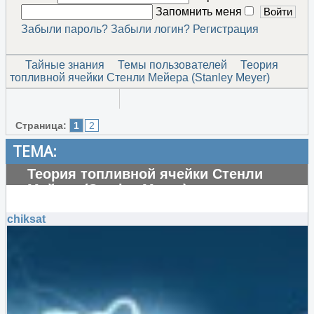
Запомнить меня
Забыли пароль?
Забыли логин?
Регистрация
Тайные знания
Темы пользователей
Теория
топливной ячейки Стенли Мейера (Stanley Meyer)
Страница:
1
2
ТЕМА:
Теория топливной ячейки Стенли
Мейера (Stanley Meyer)
#104814
chiksat