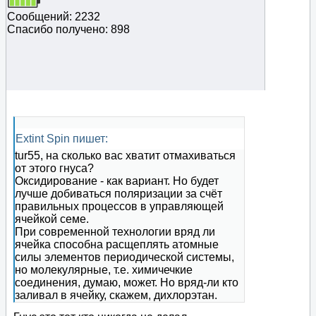
Сообщений: 2232
Спасибо получено: 898
Extint Spin пишет:
tur55, на сколько вас хватит отмахиваться
от этого гнуса?
Оксидирование - как вариант. Но будет
лучше добиваться поляризации за счёт
правильных процессов в управляющей
ячейкой семе.
При современной технологии вряд ли
ячейка способна расщеплять атомные
силы элементов периодической системы,
но молекулярные, т.е. химичечкие
соединения, думаю, может. Но вряд-ли кто
заливал в ячейку, скажем, дихлорэтан.