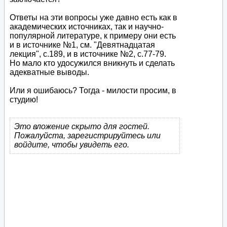
Ответы на эти вопросы уже давно есть как в
академических источниках, так и научно-
популярной литературе, к примеру они есть
и в источнике №1, см. "Девятнадцатая
лекция", с.189, и в источнике №2, с.77-79.
Но мало кто удосужился вникнуть и сделать
адекватные выводы.
Или я ошибаюсь? Тогда - милости просим, в
студию!
Это вложение скрыто для гостей.
Пожалуйста, зарегистрируйтесь или
войдите, чтобы увидеть его.