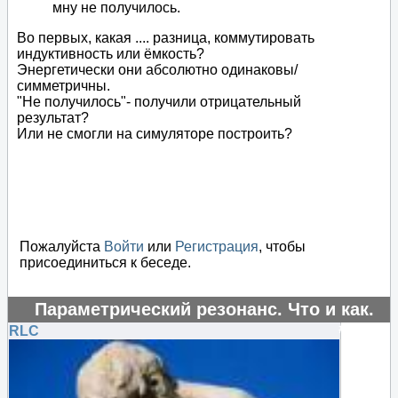
мну не получилось.
Во первых, какая .... разница, коммутировать
индуктивность или ёмкость?
Энергетически они абсолютно одинаковы/
симметричны.
"Не получилось"- получили отрицательный
результат?
Или не смогли на симуляторе построить?
Пожалуйста
Войти
или
Регистрация
, чтобы
присоединиться к беседе.
Параметрический резонанс. Что и как.
#16227
RLC