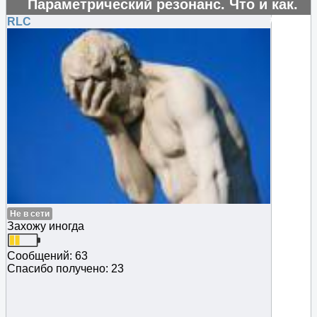
Параметрический резонанс. Что и как.
#16220
RLC
Не в сети
Захожу иногда
Сообщений: 63
Спасибо получено: 23