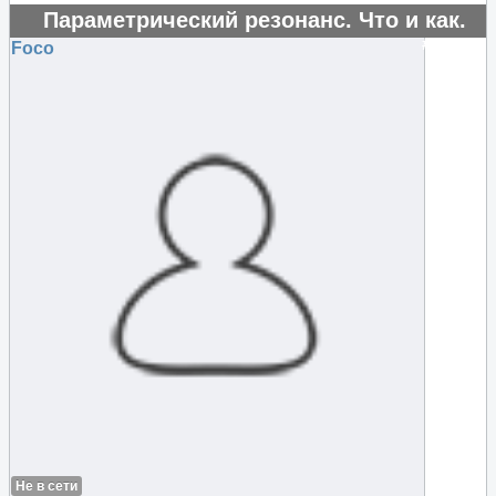
Параметрический резонанс. Что и как.
#16222
Foco
Не в сети