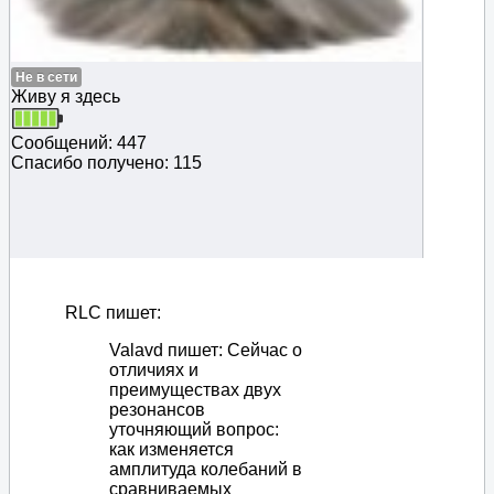
Не в сети
Живу я здесь
Сообщений: 447
Спасибо получено: 115
RLC пишет:
Valavd пишет: Сейчас о
отличиях и
преимуществах двух
резонансов
уточняющий вопрос:
как изменяется
амплитуда колебаний в
сравниваемых