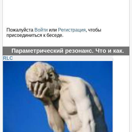
Пожалуйста
Войти
или
Регистрация
, чтобы
присоединиться к беседе.
Параметрический резонанс. Что и как.
#16214
RLC