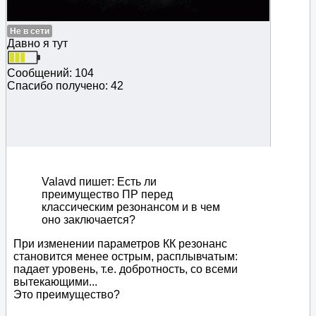
Не в сети
Давно я тут
Сообщений: 104
Спасибо получено: 42
Valavd пишет: Есть ли
преимущество ПР перед
классическим резонансом и в чем
оно заключается?
При изменении параметров КК резонанс
становится менее острым, расплывчатым:
падает уровень, т.е. добротность, со всеми
вытекающими...
Это преимущество?