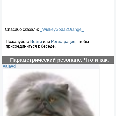
Спасибо сказали:
_WiskeySoda2Orange_
Пожалуйста
Войти
или
Регистрация
, чтобы
присоединиться к беседе.
Параметрический резонанс. Что и как.
#16189
Valavd