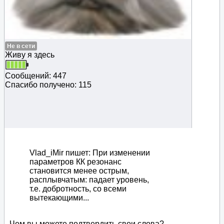
Не в сети
Живу я здесь
Сообщений: 447
Спасибо получено: 115
Vlad_iMir пишет: При изменении
параметров КК резонанс
становится менее острым,
расплывчатым: падает уровень,
т.е. добротность, со всеми
вытекающими...
Чем вы можете подтвердить свои слова?