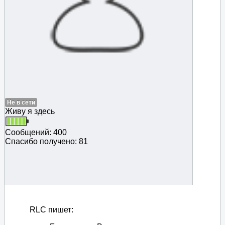
Не в сети
Живу я здесь
Сообщений: 400
Спасибо получено: 81
RLC пишет: