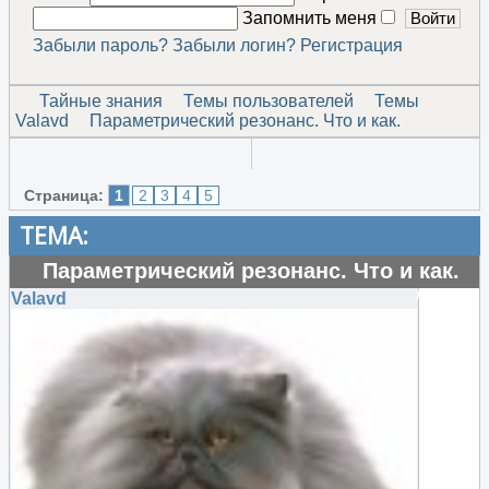
Запомнить меня
Забыли пароль?
Забыли логин?
Регистрация
Тайные знания
Темы пользователей
Темы
Valavd
Параметрический резонанс. Что и как.
Страница:
1
2
3
4
5
ТЕМА:
Параметрический резонанс. Что и как.
#16139
Valavd