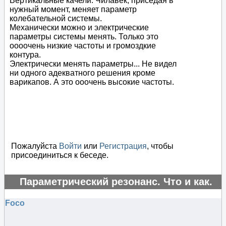
Вертикальные качели. Чилавек, приседая в
нужный момент, меняет параметр
колебательной системы.
Механически можно и электрические
параметры системы менять. Только это
оооочень низкие частоты и громоздкие
контура.
Электрически менять параметры... Не видел
ни одного адекватного решения кроме
варикапов. А это ооочень высокие частоты.
Пожалуйста
Войти
или
Регистрация
, чтобы
присоединиться к беседе.
Параметрический резонанс. Что и как.
#16219
Foco