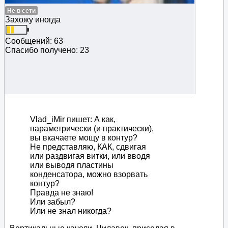
Не в сети
Захожу иногда
Сообщений: 63
Спасибо получено: 23
Vlad_iMir пишет: А как,
параметрически (и практически),
вы вкачаете мощу в контур?
Не представляю, КАК, сдвигая
или раздвигая витки, или вводя
или выводя пластины
конденсатора, можно взорвать
контур?
Правда не знаю!
Или забыл?
Или не знал никогда?