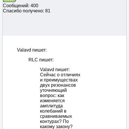
Сообщений: 400
Спасибо получено: 81
Valavd пишет:
RLC пишет:
Valavd пишет:
Сейчас о отличиях
и преимуществах
двух резонансов
уточняющий
вопрос: как
изменяется
амплитуда
колебаний в
сравниваемых
контурах? По
какому закону?