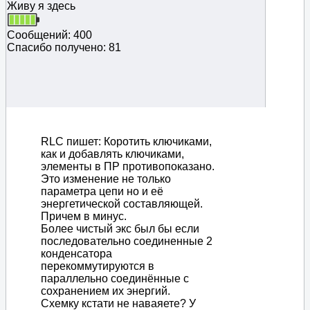
Живу я здесь
Сообщений: 400
Спасибо получено: 81
RLC пишет: Коротить ключиками,
как и добавлять ключиками,
элементы в ПР противопоказано.
Это изменение не только
параметра цепи но и её
энергетической составляющей.
Причем в минус.
Более чистый экс был бы если
последовательно соединенные 2
конденсатора
перекоммутируются в
параллельно соединённые с
сохранением их энергий.
Схемку кстати не наваяете? У