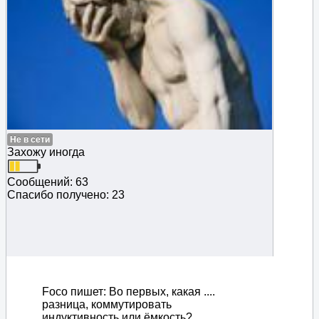
Не в сети
Захожу иногда
Сообщений: 63
Спасибо получено: 23
Foco пишет: Во первых, какая ....
разница, коммутировать
индуктивность или ёмкость?