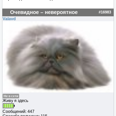
Очевидное – невероятное
#16983
Valavd
Не в сети
Живу я здесь
Сообщений: 447