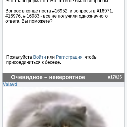
Это трансформатор. Но это и не было вопросом.
Вопрос в конце поста #16952, и вопросы в #16971,
#16976, # 16983 - все не получили однозначного
ответа. Вы поможете?
Пожалуйста
Войти
или
Регистрация
, чтобы
присоединиться к беседе.
Очевидное – невероятное
#17025
Valavd