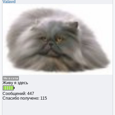
Valavd
Не в сети
Живу я здесь
Сообщений: 447
Спасибо получено: 115