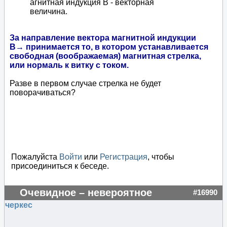
агнитная индукция В - векторная
величина.
За направление вектора магнитной индукции
B→ принимается то, в котором устанавливается
свободная (воображаемая) магнитная стрелка,
или нормаль к витку с током.
Разве в первом случае стрелка не будет
поворачиваться?
Пожалуйста
Войти
или
Регистрация
, чтобы
присоединиться к беседе.
Очевидное – невероятное
#16990
черкес