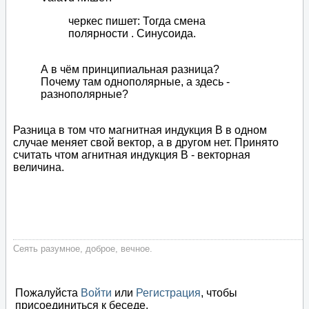
черкес пишет: Тогда смена
полярности . Синусоида.
А в чём принципиальная разница?
Почему там однополярные, а здесь -
разнополярные?
Разница в том что магнитная индукция В в одном
случае меняет свой вектор, а в другом нет. Принято
считать чтом агнитная индукция В - векторная
величина.
Сеять разумное, доброе, вечное.
Пожалуйста
Войти
или
Регистрация
, чтобы
присоединиться к беседе.