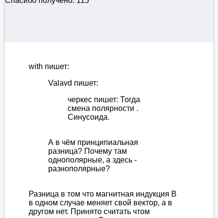
Спасибо получено: 115
with пишет:
Valavd пишет:
черкес пишет: Тогда
смена полярности .
Синусоида.
А в чём принципиальная
разница? Почему там
однополярные, а здесь -
разнополярные?
Разница в том что магнитная индукция В
в одном случае меняет свой вектор, а в
другом нет. Принято считать чтом