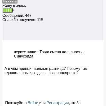
Не в сети
Живу я здесь
Сообщений: 447
Спасибо получено: 115
черкес пишет: Тогда смена полярности .
Синусоида.
А в чём принципиальная разница? Почему там
однополярные, а здесь - разнополярные?
Пожалуйста
Войти
или
Регистрация
, чтобы