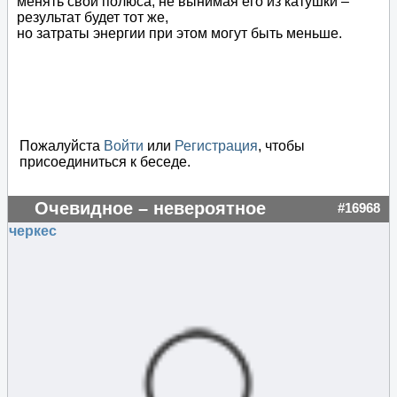
менять свои полюса, не вынимая его из катушки –
результат будет тот же,
но затраты энергии при этом могут быть меньше.
Пожалуйста
Войти
или
Регистрация
, чтобы
присоединиться к беседе.
Очевидное – невероятное
#16968
черкес