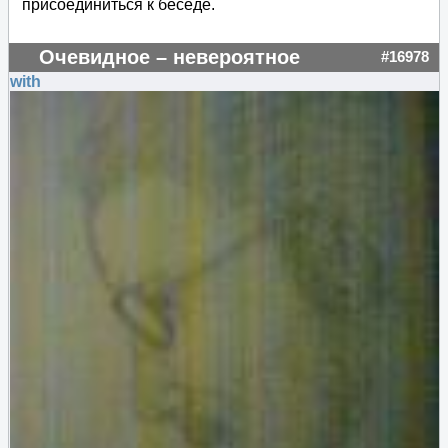
присоединиться к беседе.
Очевидное – невероятное
#16978
with