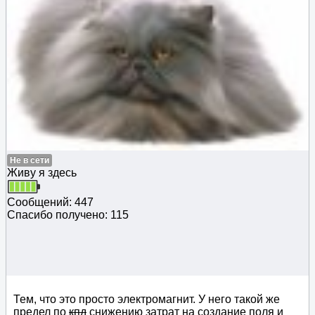
Не в сети
Живу я здесь
Сообщений: 447
Спасибо получено: 115
Тем, что это просто электромагнит. У него такой же
предел по
кпд
снижению затрат на создание поля и