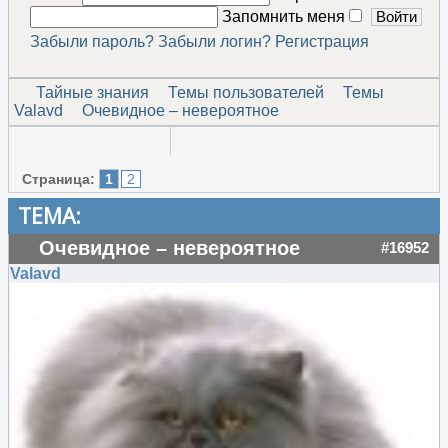
Запомнить меня
Забыли пароль?
Забыли логин?
Регистрация
Тайные знания
Темы пользователей
Темы
Valavd
Очевидное – невероятное
Страница:
1
2
ТЕМА:
Очевидное – невероятное
#16952
Valavd