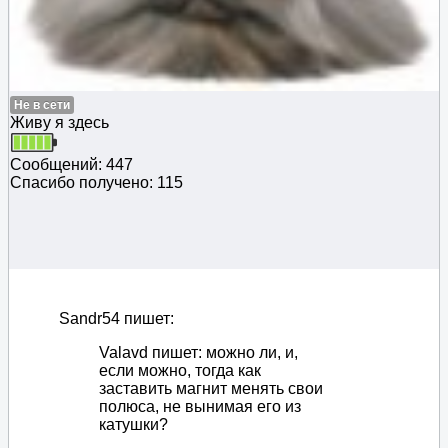
Не в сети
Живу я здесь
Сообщений: 447
Спасибо получено: 115
Sandr54 пишет:
Valavd пишет: можно ли, и,
если можно, тогда как
заставить магнит менять свои
полюса, не вынимая его из
катушки?