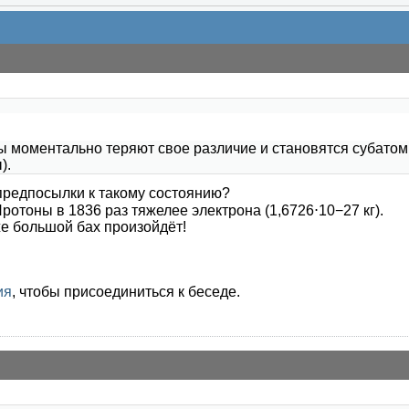
ны моментально теряют свое различие и становятся субат
).
е предпосылки к такому состоянию?
Протоны в 1836 раз тяжелее электрона (1,6726⋅10−27 кг).
же большой бах произойдёт!
ия
, чтобы присоединиться к беседе.