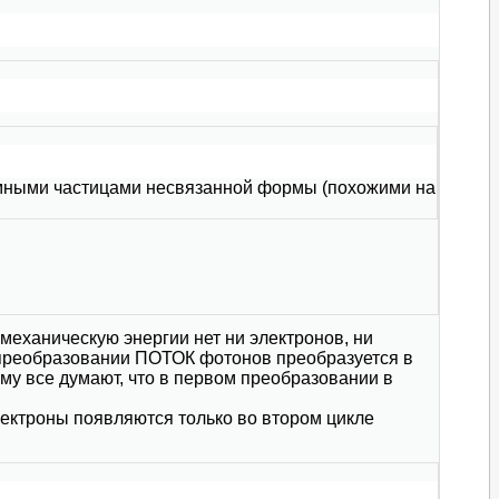
томными частицами несвязанной формы (похожими на
механическую энергии нет ни электронов, ни
м преобразовании ПОТОК фотонов преобразуется в
ему все думают, что в первом преобразовании в
лектроны появляются только во втором цикле