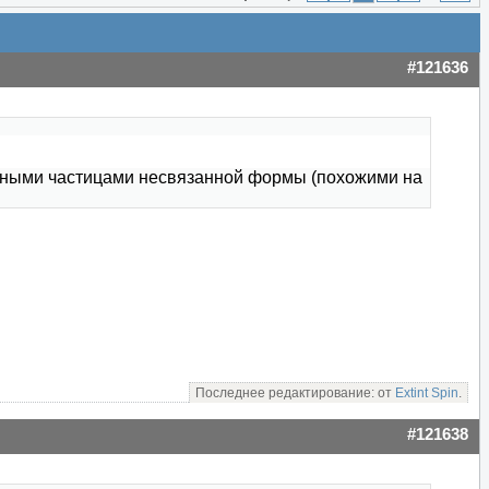
#121636
омными частицами несвязанной формы (похожими на
Последнее редактирование: от
Extint Spin
.
#121638