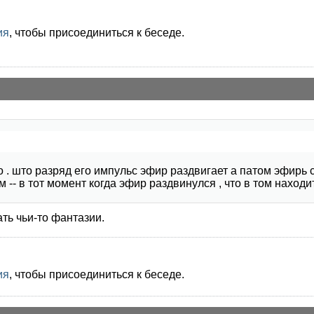
ия
, чтобы присоединиться к беседе.
 . што разряд его импульс эфир раздвигает а патом эфирь 
м -- в тот момент когда эфир раздвинулся , что в том находи
ть чьи-то фантазии.
ия
, чтобы присоединиться к беседе.