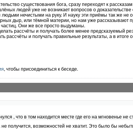
зательство существования бога, сразу переходят к рассказам
лёных людей уже не возникает вопросов о доказательстве 
 людьми нечистыми на руку. И науку эти приёмы так же не 
рных дыр, или тёмной материи, но нам уже рассказывают пр
 частиц. Они же все просто выдуманы.
елать рассчёты и получать более менее предсказуемый рез
ть рассчёты и получать правильные результаты, а в итоге 
ия
, чтобы присоединиться к беседе.
нулся , что в том находится месте где его на мгновенье не 
а не получится, возможностей не хватит. Это было бы небы