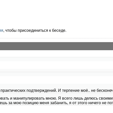
ия
, чтобы присоединиться к беседе.
 практических подтверждений. И терпение моё.. не бесконе
вать и манипулировать мною. Я всего лишь делюсь своими 
ешь за мою позицию меня забанить, я от этого ничего не по