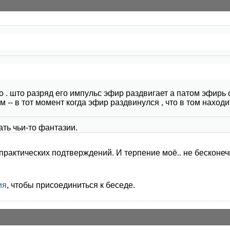
о . што разряд его импульс эфир раздвигает а патом эфирь 
м -- в тот момент когда эфир раздвинулся , что в том наход
ть чьи-то фантазии.
практических подтверждений. И терпение моё.. не бесконеч
ия
, чтобы присоединиться к беседе.