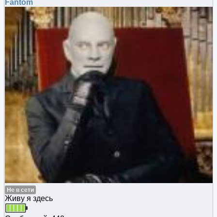
Fantom
Не в сети
Живу я здесь