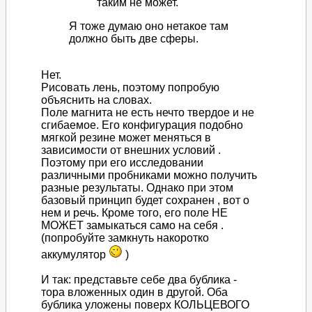
таким не может.
Я тоже думаю оно нетакое там
должно быть две сферы.
Нет.
Рисовать лень, поэтому попробую
объяснить на словах.
Поле магнита не есть нечто твердое и не
сгибаемое. Его конфигурация подобно
мягкой резине может меняться в
зависимости от внешних условий .
Поэтому при его исследовании
различными пробниками можно получить
разные результаты. Однако при этом
базовый принцип будет сохранен , вот о
нем и речь. Кроме того, его поле НЕ
МОЖЕТ замыкаться само на себя .
(попробуйте замкнуть накоротко
аккумулятор
)
И так: представьте себе два бублика -
тора вложенных один в другой. Оба
бублика уложены поверх КОЛЬЦЕВОГО