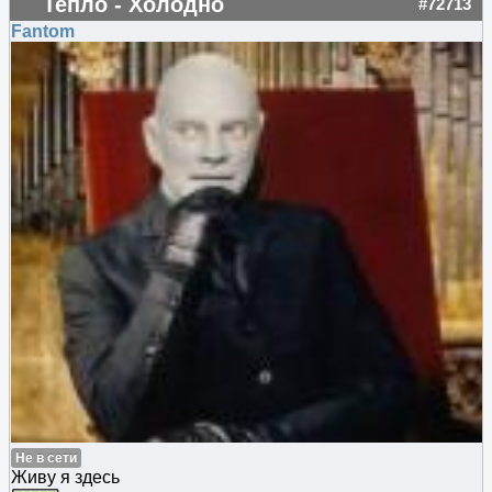
Тепло - Холодно
#72713
Fantom
Не в сети
Живу я здесь