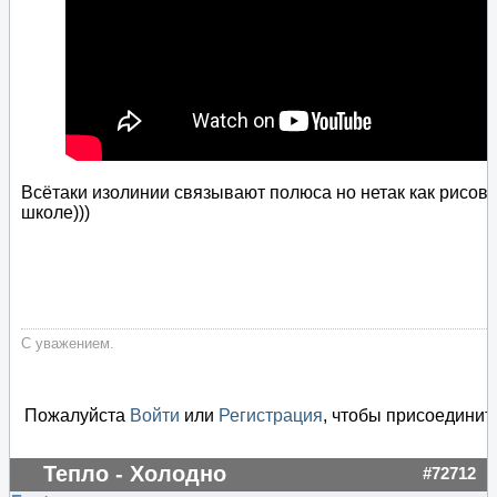
Всётаки изолинии связывают полюса но нетак как рисова
школе)))
С уважением.
Пожалуйста
Войти
или
Регистрация
, чтобы присоединить
Тепло - Холодно
#72712