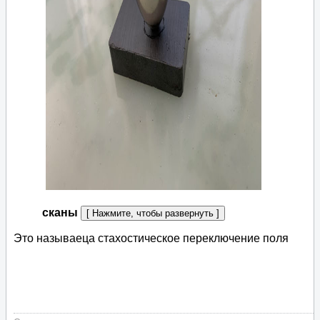
сканы
Это называеца стахостическое переключение поля