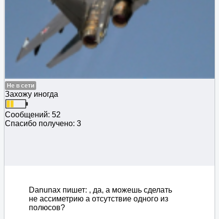
Не в сети
Захожу иногда
Сообщений: 52
Спасибо получено: 3
Danunax пишет: , да, а можешь сделать
не ассиметрию а отсутствие одного из
полюсов?