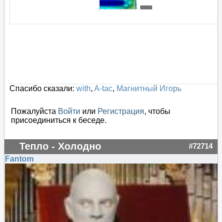
Спасибо сказали:
with
,
A-tac
,
Магнитный Игорь
Пожалуйста
Войти
или
Регистрация
, чтобы
присоединиться к беседе.
Тепло - Холодно
#72714
Fantom