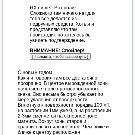
RX пишет: Вот ролик.
Сложного там ничего нет для
тебя все делается из
подручных средств. Хоть я и
представляю что там
происходит, но хотелось бы
увидеть подтверждение.
ВНИМАНИЕ: Спойлер!
С новым годом !
Как я и говорил там все достаточно
прозрачно. В центре вырожденной зоны
появляется поле противоположного
знака. Оно весьма быстро убывает по
мере удаления от поверхности.
Вплотную к поверхности порядка 100 мТ,
на растоянии 1мм уже 0, а на расстоянии
2-3мм сменяется на основное поле
магнита. Вокруг зоны старое и
сравнительно сильное поле. Чем ниже и
ближе к центру расположен