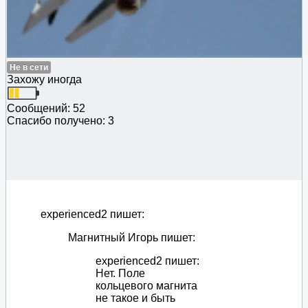
Не в сети
Захожу иногда
Сообщений: 52
Спасибо получено: 3
experienced2 пишет:
Магнитный Игорь пишет:
experienced2 пишет:
Нет. Поле
кольцевого магнита
не такое и быть