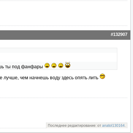
#132907
мишь ты под фанфары
е лучше, чем начнешь воду здесь опять лить
Последнее редактирование: от
anatol130164
.