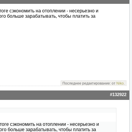
тоге сэкономить на отоплении - несерьезно и
го больше зарабатывать, чтобы платить за
Последнее редактирование: от
Niko
.
#132922
тоге сэкономить на отоплении - несерьезно и
го больше зарабатывать, чтобы платить за