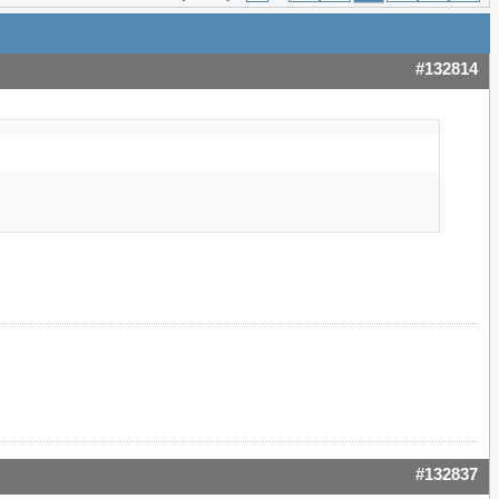
#132814
#132837