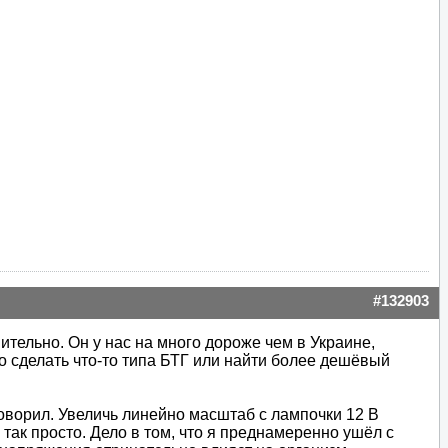
#132903
ительно. Он у нас на много дороже чем в Украине,
но сделать что-то типа БТГ или найти более дешёвый
говорил. Увеличь линейно масштаб с лампочки 12 В
 так просто. Дело в том, что я преднамеренно ушёл с