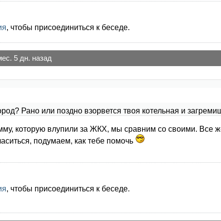
ия
, чтобы присоединиться к беседе.
мес. 5 дн. назад
дород? Рано или поздно взорвется твоя котельная и загре
мму, которую влупили за ЖКХ, мы сравним со своими. Все ж
ласиться, подумаем, как тебе помочь
ия
, чтобы присоединиться к беседе.