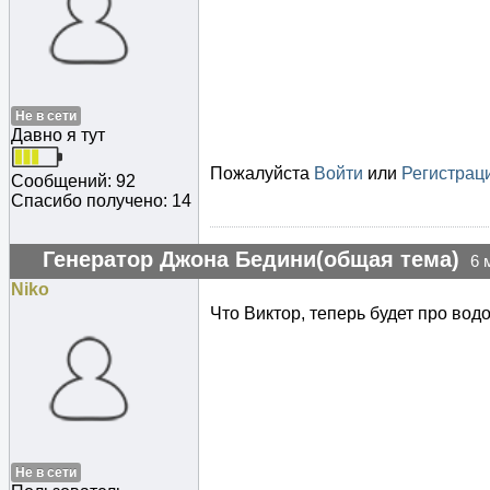
Не в сети
Давно я тут
Пожалуйста
Войти
или
Регистрац
Сообщений: 92
Спасибо получено: 14
Генератор Джона Бедини(общая тема)
6 
Niko
Что Виктор, теперь будет про во
Не в сети