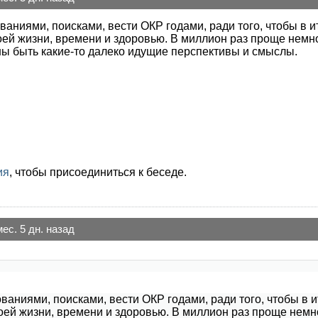
ваниями, поисками, вести ОКР годами, ради того, чтобы в и
ей жизни, времени и здоровью. В миллион раз проще немно
ы быть какие-то далеко идущие перспективы и смыслы.
ия
, чтобы присоединиться к беседе.
мес. 5 дн. назад
ваниями, поисками, вести ОКР годами, ради того, чтобы в и
ей жизни, времени и здоровью. В миллион раз проще немно