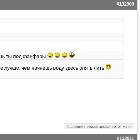
#132909
мишь ты под фанфары
е лучше, чем начнешь воду здесь опять лить
Последнее редактирование: от
марк
.
#132911