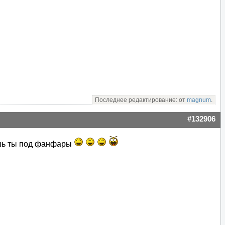
Последнее редактирование: от
magnum
.
#132906
мишь ты под фанфары