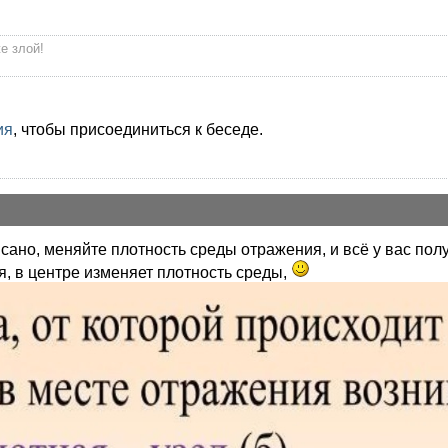
же злой!
ия
, чтобы присоединиться к беседе.
сано, меняйте плотность среды отражения, и всё у вас пол
я, в центре изменяет плотность среды,