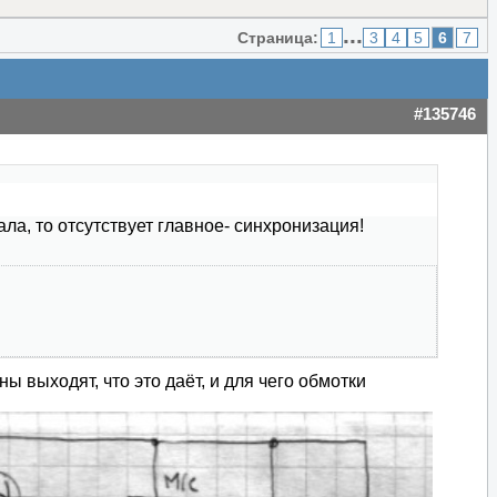
...
Страница:
1
3
4
5
6
7
#135746
ала, то отсутствует главное- синхронизация!
ы выходят, что это даёт, и для чего обмотки