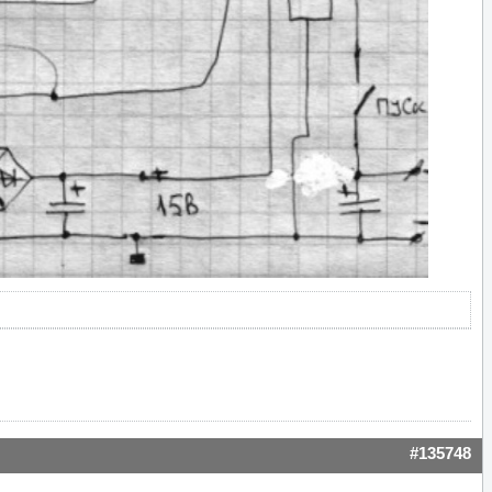
#135748