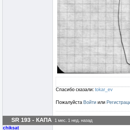
Спасибо сказали:
tokar_ev
Пожалуйста
Войти
или
Регистрац
SR 193 - КАПА
1 мес. 1 нед. назад
chiksat