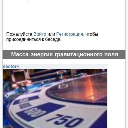
Пожалуйста
Войти
или
Регистрация
, чтобы
присоединиться к беседе.
Масса-энергия гравитационного поля
отрицательная?
sector+
#130864