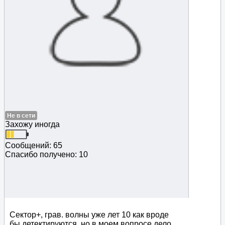
Не в сети
Захожу иногда
Сообщений: 65
Спасибо получено: 10
Сектор+, грав. волны уже лет 10 как вроде
бы детектируются, но в моем вопросе дело