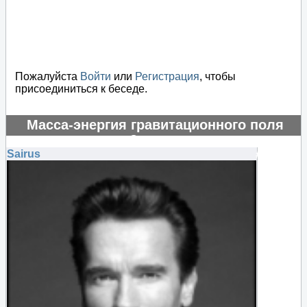
Пожалуйста
Войти
или
Регистрация
, чтобы
присоединиться к беседе.
Масса-энергия гравитационного поля
отрицательная?
Sairus
#130876