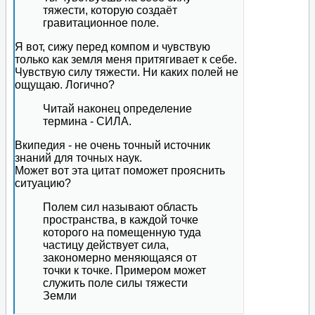
тяжести, которую создаёт
гравитационное поле.
Я вот, сижу перед компом и чувствую
только как земля меня притягивает к себе.
Чувствую силу тяжести. Ни каких полей не
ощущаю. Логично?
Читай наконец определение
термина - СИЛА.
Вкипедия - не очень точный источник
знаний для точных наук.
Может вот эта цитат поможет прояснить
ситуацию?
Полем сил называют область
пространства, в каждой точке
которого на помещенную туда
частицу действует сила,
закономерно меняющаяся от
точки к точке. Примером может
служить поле силы тяжести
Земли