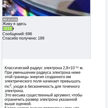
Не в сети
Живу я здесь
Сообщений: 696
Спасибо получено: 189
Классический радиус электрона 2,8×10⁻¹⁵ м.
При уменьшении радиуса электрона ниже
этой границы энергия созданного им
электрического поля начинает превышать
2
mc
, уходя в бесконечность для точечного
электрона.
Это весьма существенный аргумент, чтобы
ограничить размер электрона указанной
выше оценкой.