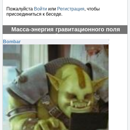
Пожалуйста
Войти
или
Регистрация
, чтобы
присоединиться к беседе.
Масса-энергия гравитационного поля
отрицательная?
Bombar
#130677