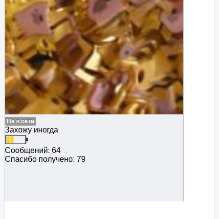
Не в сети
Захожу иногда
Сообщений: 64
Спасибо получено: 79