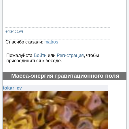
enter.ct.ws
Спасибо сказали:
matros
Пожалуйста
Войти
или
Регистрация
, чтобы
присоединиться к беседе.
Масса-энергия гравитационного поля
отрицательная?
tokar_ev
#130861