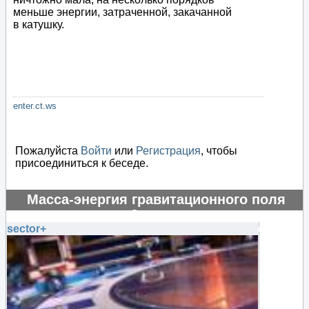
меньше энергии, затраченной, закачанной
в катушку.
enter.ct.ws
Пожалуйста
Войти
или
Регистрация
, чтобы
присоединиться к беседе.
Масса-энергия гравитационного поля
отрицательная?
sector+
#130765