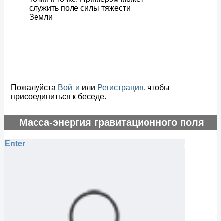
служить поле силы тяжести
Земли
Пожалуйста
Войти
или
Регистрация
, чтобы
присоединиться к беседе.
Масса-энергия гравитационного поля
отрицательная?
Enter
#130722