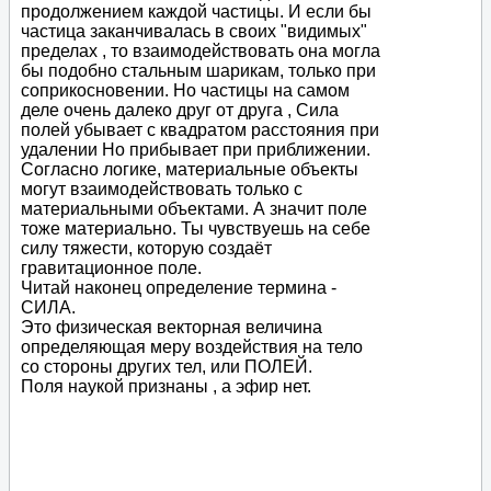
продолжением каждой частицы. И если бы
частица заканчивалась в своих "видимых"
пределах , то взаимодействовать она могла
бы подобно стальным шарикам, только при
соприкосновении. Но частицы на самом
деле очень далеко друг от друга , Сила
полей убывает с квадратом расстояния при
удалении Но прибывает при приближении.
Согласно логике, материальные объекты
могут взаимодействовать только с
материальными объектами. А значит поле
тоже материально. Ты чувствуешь на себе
силу тяжести, которую создаёт
гравитационное поле.
Читай наконец определение термина -
СИЛА.
Это физическая векторная величина
определяющая меру воздействия на тело
со стороны других тел, или ПОЛЕЙ.
Поля наукой признаны , а эфир нет.