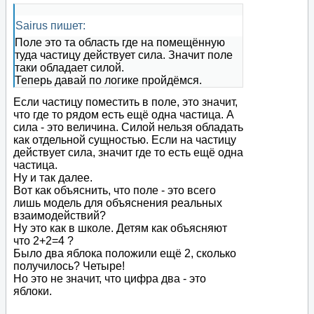
Sairus пишет:
Поле это та область где на помещённую
туда частицу действует сила. Значит поле
таки обладает силой.
Теперь давай по логике пройдёмся.
Если частицу поместить в поле, это значит,
что где то рядом есть ещё одна частица. А
сила - это величина. Силой нельзя обладать
как отдельной сущностью. Если на частицу
действует сила, значит где то есть ещё одна
частица.
Ну и так далее.
Вот как объяснить, что поле - это всего
лишь модель для объяснения реальных
взаимодействий?
Ну это как в школе. Детям как объясняют
что 2+2=4 ?
Было два яблока положили ещё 2, сколько
получилось? Четыре!
Но это не значит, что цифра два - это
яблоки.