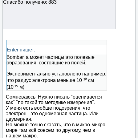
Спасибо получено: 883
Enter пишет:
Bombar, а может частицы это полевые
образования, состоящие из полей.
Экспериментально установлено например,
что радиус электрона меньше 10⁻²⁰ см
(10⁻²² м)
Сомневаюсь. Нужно писать "оценивается
как" "по такой то методике измерения".
У меня есть вообще подозрения, что
электрон - это одномерная частица. Или
двумерная.
Но можно точно сказать, что в микро-микро
мире там всё совсем по другому, чем в
нашем макро.