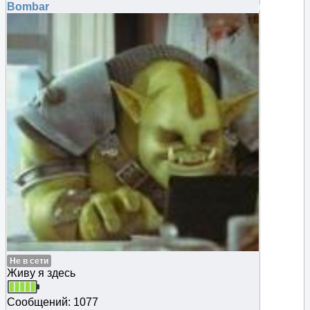
Bombar
#130862
Не в сети
Живу я здесь
Сообщений: 1077