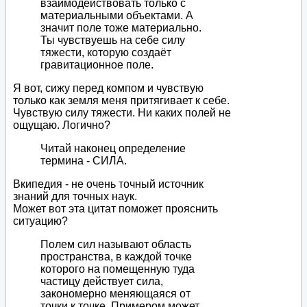
взаимодействовать только с
материальными объектами. А
значит поле тоже материально.
Ты чувствуешь на себе силу
тяжести, которую создаёт
гравитационное поле.
Я вот, сижу перед компом и чувствую
только как земля меня притягивает к себе.
Чувствую силу тяжести. Ни каких полей не
ощущаю. Логично?
Читай наконец определение
термина - СИЛА.
Вкипедия - не очень точный источник
знаний для точных наук.
Может вот эта цитат поможет прояснить
ситуацию?
Полем сил называют область
пространства, в каждой точке
которого на помещенную туда
частицу действует сила,
закономерно меняющаяся от
точки к точке. Примером может