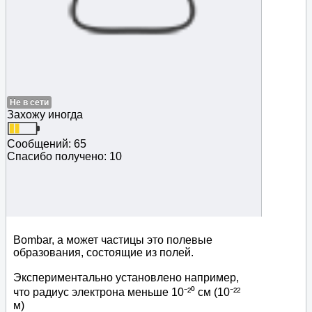
Не в сети
Захожу иногда
Сообщений: 65
Спасибо получено: 10
Bombar, а может частицы это полевые
образования, состоящие из полей.
Экспериментально установлено например,
что радиус электрона меньше 10⁻²⁰ см (10⁻²²
м)