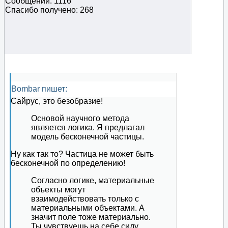
Сообщений: 1116
Спасибо получено: 268
Bombar пишет:
Сайрус, это безобразие!
Основой научного метода
является логика. Я предлагал
модель бесконечной частицы.
Ну как так то? Частица не может быть
бесконечной по определению!
Согласно логике, материальные
объекты могут
взаимодействовать только с
материальными объектами. А
значит поле тоже материально.
Ты чувствуешь на себе силу