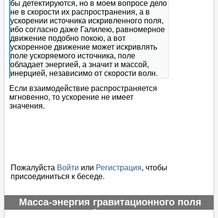
бы детектируются, но в моем вопросе дело
не в скорости их распространения, а в
ускорении источника искривленного поля,
ибо согласно даже Галилею, равномерное
движение подобно покою, а вот
ускоренное движение может искривлять
поле ускоряемого источника, поле
обладает энергией, а значит и массой,
инерцией, независимо от скорости волн.
Если взаимодействие распространяется
мгновенно, то ускорение не имеет
значения.
Пожалуйста
Войти
или
Регистрация
, чтобы
присоединиться к беседе.
Масса-энергия гравитационного поля
отрицательная?