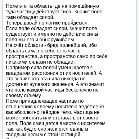
Поле это та область где на помещённую
туда частицу действует сила. Значит поле
таки обладает силой.
Теперь давай по логике пройдёмся.
Если поле обладает силой, значит поле
существует и именно по действию силы
поля мы его и обнаруживаем.
На счёт области - бред полнейший, ибо
область сама по себе есть часть
пространства, а пространство само по себе
никакими силами не обладает.
Например сила полей уменьшается с
квадратом расстояния от их носителей. А
это значит, что эта сила никогда не
достигнет нулевого значения. А это значит
что поле каждой частицы бесконечно по
своему объёму.
Поле принадлежащее частице по
отношению к своему носителю ведёт себя
как абсолютно твёрдое тело. Частица не
может обгонять или отставать от своего
поля. Поле смещается вместе с носителем
так, как будто оно является единым
твёрдым целым с этой частицей.