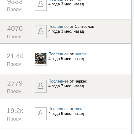
9333
4 года 3 мес. назад
Просм.
Последнее
от
Святослав
4070
4 года 3 мес. назад
Просм.
Последнее
от
matros
21.4к
4 года 5 мес. назад
Просм.
Последнее
от
черкес
2779
4 года 7 мес. назад
Просм.
Последнее
от
mera2
19.2к
4 года 8 мес. назад
Просм.