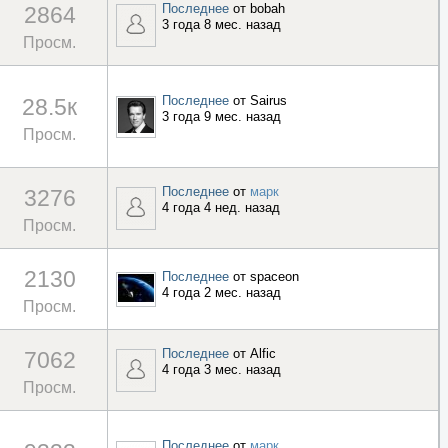
Последнее
от
bobah
2864
3 года 8 мес. назад
Просм.
Последнее
от
Sairus
28.5к
3 года 9 мес. назад
Просм.
Последнее
от
марк
3276
4 года 4 нед. назад
Просм.
2130
Последнее
от
spaceon
4 года 2 мес. назад
Просм.
Последнее
от
Alfic
7062
4 года 3 мес. назад
Просм.
Последнее
от
марк