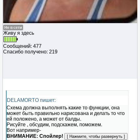
Не в сети
Живу я здесь
Сообщений: 477
Спасибо получено: 219
DELAMORTO пишет:
Схема должна выполнять какие то функции, она
может быть правильно нарисована и делать то что
ей положено, а может от балды.
Рисуйте , обсудим, подскажем, поможем.
Вот например-
ВНИМАНИЕ: Спойлер!