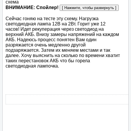
схема
ВНИМАНИЕ: Спойлер!
Сейчас гоняю на тесте эту схему. Нагрузка
светодиодная лампа 12В на 2Вт. Горит уже 12
часов! Идет рекуперация через светодиод на
верхний АКБ. Внизу замеры напряжений на каждом
АКБ. Надеюсь процесс понятен Вам один
разряжается очень медленно другой
подзаряжается. Затем их меняем местами и так
далее. Хочу выяснить на сколько по времени хватит
таких перестановок АКБ что бы горела
светодиодная лампочка.