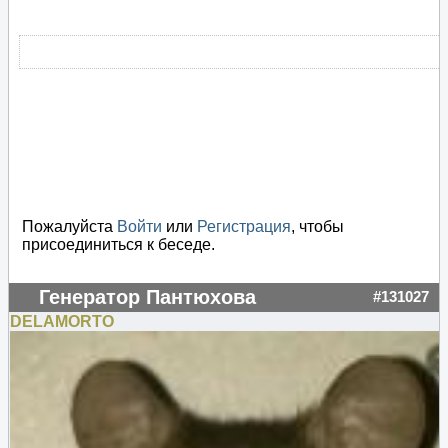
Пожалуйста
Войти
или
Регистрация
, чтобы
присоединиться к беседе.
Генератор Пантюхова
#131027
DELAMORTO