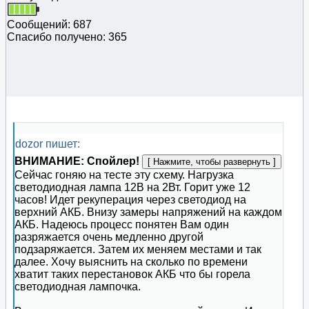
Сообщений: 687
Спасибо получено: 365
dozor пишет:
ВНИМАНИЕ: Спойлер!
Сейчас гоняю на тесте эту схему. Нагрузка
светодиодная лампа 12В на 2Вт. Горит уже 12
часов! Идет рекуперация через светодиод на
верхний АКБ. Внизу замеры напряжений на каждом
АКБ. Надеюсь процесс понятен Вам один
разряжается очень медленно другой
подзаряжается. Затем их меняем местами и так
далее. Хочу выяснить на сколько по времени
хватит таких перестановок АКБ что бы горела
светодиодная лампочка.