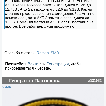
В продолжении темы, по эксам моей схемы. Итак,
АКБ1 через 18 часов работы зарядился с 12В до
12,75В ; АКБ 2 разрядился с 12,6 до 9,12В. Как ни
странно яркость свечения светодиодной лампы не
поменялось, хотя АКБ 2 заметно разрядился до
9,12В. Поменял местами АКБ и опять поставил на
прогон. Все работает. Эксы продолжаю.
Спасибо сказали:
Roman
,
SMD
Пожалуйста
Войти
или
Регистрация
, чтобы
присоединиться к беседе.
Генератор Пантюхова
#131082
dozor