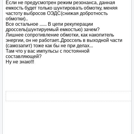
Если не предусмотрен режим резонанса, данная
емкость будет только шунтировать обмотку, меняя
частоту выбросов ОЭДС(снижая добротность
обмотки)..
Все остальное ...... В цепи рекуперации
дроссель(шунтируемый емкостью) зачем?
Лишнее сопротивление обмотки, как накопитель
энергии, он не работает..Дроссель в выходной части
(самозапит) тоже как бы не при делах...
Там что у вас импульсы с постоянной
составляющей?
Ну не знаю!!!