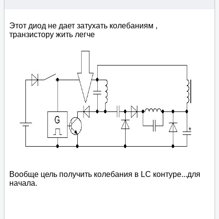
Этот диод не дает затухать колебаниям ,
транзистору жить легче
Вообще цель получить колебания в LC контуре...для
начала.