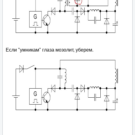
Если "умникам" глаза мозолит, уберем.