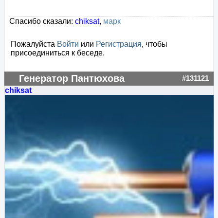
Спасибо сказали:
chiksat
,
марк
Пожалуйста
Войти
или
Регистрация
, чтобы
присоединиться к беседе.
Генератор Пантюхова
#131121
chiksat