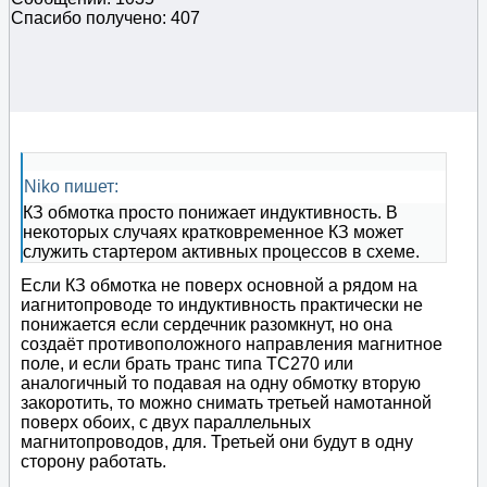
Спасибо получено: 407
Niko пишет:
КЗ обмотка просто понижает индуктивность. В
некоторых случаях кратковременное КЗ может
служить стартером активных процессов в схеме.
Если КЗ обмотка не поверх основной а рядом на
иагнитопроводе то индуктивность практически не
понижается если сердечник разомкнут, но она
создаёт противоположного направления магнитное
поле, и если брать транс типа ТС270 или
аналогичный то подавая на одну обмотку вторую
закоротить, то можно снимать третьей намотанной
поверх обоих, с двух параллельных
магнитопроводов, для. Третьей они будут в одну
сторону работать.