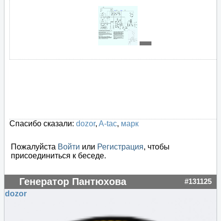
Спасибо сказали:
dozor
,
A-tac
,
марк
Пожалуйста
Войти
или
Регистрация
, чтобы
присоединиться к беседе.
Генератор Пантюхова
#131125
dozor