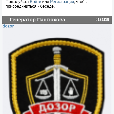
Пожалуйста
Войти
или
Регистрация
, чтобы
присоединиться к беседе.
Генератор Пантюхова
#131119
dozor