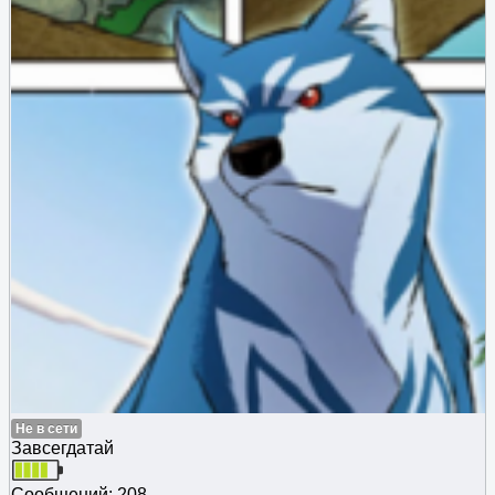
Не в сети
Завсегдатай
Сообщений: 208