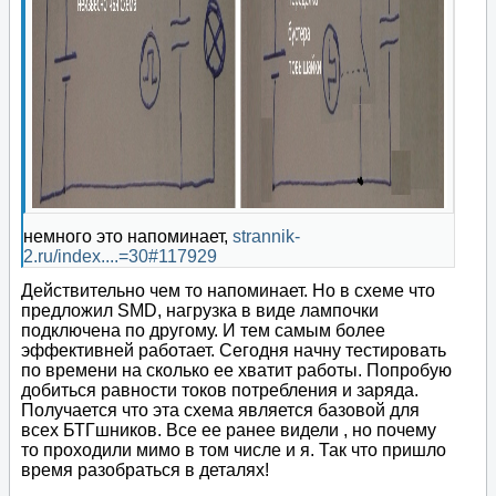
немного это напоминает,
strannik-
2.ru/index....=30#117929
Действительно чем то напоминает. Но в схеме что
предложил SMD, нагрузка в виде лампочки
подключена по другому. И тем самым более
эффективней работает. Сегодня начну тестировать
по времени на сколько ее хватит работы. Попробую
добиться равности токов потребления и заряда.
Получается что эта схема является базовой для
всех БТГшников. Все ее ранее видели , но почему
то проходили мимо в том числе и я. Так что пришло
время разобраться в деталях!