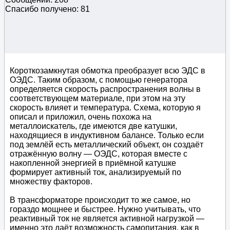
Спасибо получено: 81
Короткозамкнутая обмотка преобразует всю ЭДС в
ОЭДС. Таким образом, с помощью генератора
определяется скорость распространения волны в
соответствующем материале, при этом на эту
скорость влияет и температура. Схема, которую я
описал и приложил, очень похожа на
металлоискатель, где имеются две катушки,
находящиеся в индуктивном балансе. Только если
под землёй есть металлический объект, он создаёт
отражённую волну — ОЭДС, которая вместе с
накопленной энергией в приёмной катушке
формирует активный ток, анализируемый по
множеству факторов.
В трансформаторе происходит то же самое, но
гораздо мощнее и быстрее. Нужно учитывать, что
реактивный ток не является активной нагрузкой —
именно это даёт возможность самопитания, как в