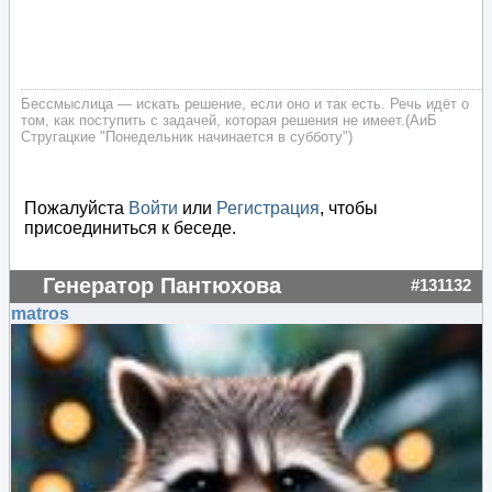
Бессмыслица — искать решение, если оно и так есть. Речь идёт о
том, как поступить с задачей, которая решения не имеет.(АиБ
Стругацкие "Понедельник начинается в субботу")
Пожалуйста
Войти
или
Регистрация
, чтобы
присоединиться к беседе.
Генератор Пантюхова
#131132
matros