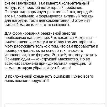
схеме Пантюхова. Там имеется колебательный
контур, или простой детекторный приёмник.
Передатчик формирует реактивный ток, передаёт
его на приёмник, и формируется активный ток как
для нагрузки, так и для самопитания. В этом нет
никакой магии или чего-то сложного.
Для формирования реактивной энергии
необходимо напряжение. Что касается Анкевича —
ничего сказать не могу и не стану комментировать.
Могу рассуждать только о том, что сам проработал и
проверил детально, на основе технического
исполнения, а не формул. Это всё, что могу сказать.
Принцип один — конструкций множество. Но во
всех них заложена принудительная индукция. Та
самая, которую убрали из учебников!
В приложенной схеме есть ошибки!!! Нужно всего
лишь немного подумать!!