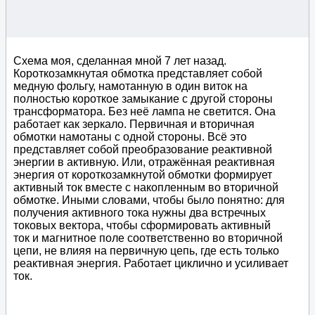
Схема моя, сделанная мной 7 лет назад.
Короткозамкнутая обмотка представляет собой
медную фольгу, намотанную в один виток на
полностью короткое замыкание с другой стороны
трансформатора. Без неё лампа не светится. Она
работает как зеркало. Первичная и вторичная
обмотки намотаны с одной стороны. Всё это
представляет собой преобразование реактивной
энергии в активную. Или, отражённая реактивная
энергия от короткозамкнутой обмотки формирует
активный ток вместе с накопленным во вторичной
обмотке. Иными словами, чтобы было понятно: для
получения активного тока нужны два встречных
токовых вектора, чтобы сформировать активный
ток и магнитное поле соответственно во вторичной
цепи, не влияя на первичную цепь, где есть только
реактивная энергия. Работает циклично и усиливает
ток.