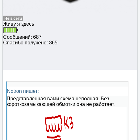
Не в сети
Живу я здесь
Сообщений: 687
Спасибо получено: 365
Notron пишет:
Представленная вами схема неполная. Без
короткозамыкающей обмотки она не работает.