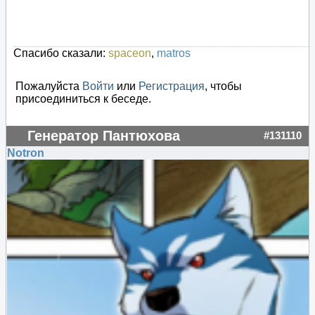
Спасибо сказали:
spaceon
,
matros
Пожалуйста
Войти
или
Регистрация
, чтобы
присоединиться к беседе.
Генератор Пантюхова
#131110
Notron