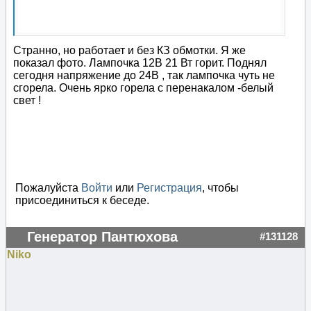
Странно, но работает и без КЗ обмотки. Я же
показал фото. Лампочка 12В 21 Вт горит. Поднял
сегодня напряжение до 24В , так лампочка чуть не
сгорела. Очень ярко горела с перенакалом -белый
свет !
Пожалуйста
Войти
или
Регистрация
, чтобы
присоединиться к беседе.
Генератор Пантюхова
#131128
Niko