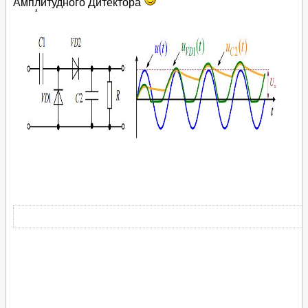
Амплитудного Дитектора