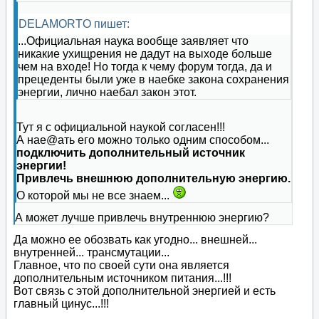
DELAMORTO пишет:
...Официальная наука вообще заявляет что
никакие ухищрения не дадут на выходе больше
чем на входе! Но тогда к чему форум тогда, да и
прецеденты были уже в наебке закона сохранения
энергии, лично наебал закон этот.
Тут я с официальной наукой согласен!!!
А нае@ать его можно только одним способом...
подключить дополнительный источник
энергии!
Привлечь внешнюю дополнительную энергию.
О которой мы не все знаем...
А может лучше привлечь внутреннюю энергию?
Да можно ее обозвать как угодно... внешней...
внутренней... трансмутации...
Главное, что по своей сути она является
дополнительным источником питания...!!!
Вот связь с этой дополнительной энергией и есть
главный цинус...!!!