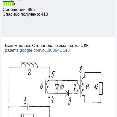
Сообщений: 895
Спасибо получено: 413
Вспомнилась Степанова схема съема с КК
patents.google.com/p...86364U1/ru