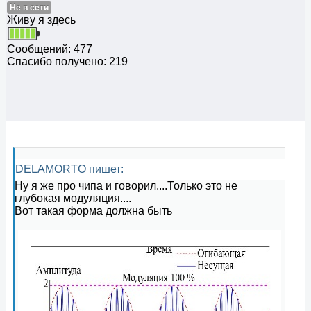
Не в сети
Живу я здесь
Сообщений: 477
Спасибо получено: 219
DELAMORTO пишет:
Ну я же про чипа и говорил....Только это не
глубокая модуляция....
Вот такая форма должна быть