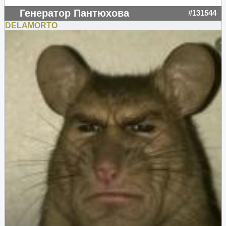
Генератор Пантюхова
#131544
DELAMORTO