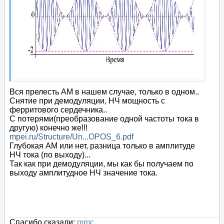
Вся прелесть АМ в нашем случае, только в одном..
Снятие при демодуляции, НЧ мощность с
ферритового сердечника..
С потерями(преобразование одной частоты тока в
другую) конечно же!!!
mpei.ru/Structure/Un...OPOS_6.pdf
Глубокая АМ или нет, разница только в амплитуде
НЧ тока (по выходу)...
Так как при демодуляции, мы как бы получаем по
выходу амплитудное НЧ значение тока.
Спасибо сказали:
mmc