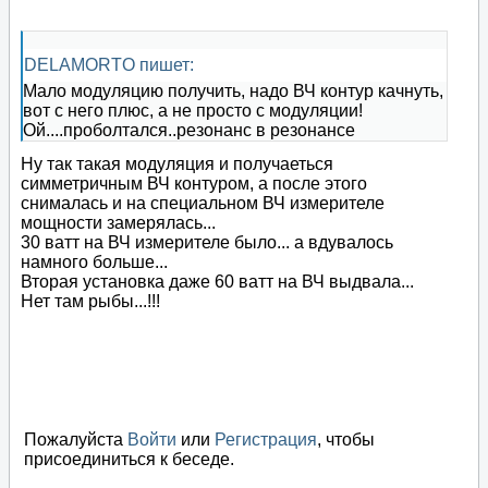
DELAMORTO пишет:
Мало модуляцию получить, надо ВЧ контур качнуть,
вот с него плюс, а не просто с модуляции!
Ой....проболтался..резонанс в резонансе
Ну так такая модуляция и получаеться
симметричным ВЧ контуром, а после этого
снималась и на специальном ВЧ измерителе
мощности замерялась...
30 ватт на ВЧ измерителе было... а вдувалось
намного больше...
Вторая установка даже 60 ватт на ВЧ выдвала...
Нет там рыбы...!!!
Пожалуйста
Войти
или
Регистрация
, чтобы
присоединиться к беседе.