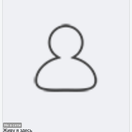
Не в сети
Живу я здесь