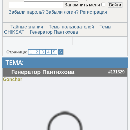
Запомнить меня
Забыли пароль?
Забыли логин?
Регистрация
Тайные знания
Темы пользователей
Темы
CHIKSAT
Генератор Пантюхова
Страница:
1
2
3
4
5
6
ТЕМА:
Генератор Пантюхова
#131529
Gonchar