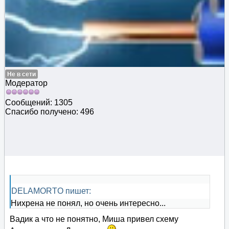
Не в сети
Модератор
Сообщений: 1305
Спасибо получено: 496
DELAMORTO пишет:
Нихрена не понял, но очень интересно...
Вадик а что не понятно, Миша привел схему