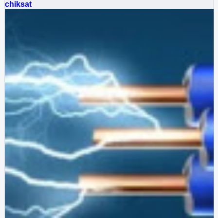
chiksat