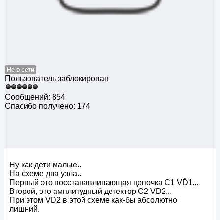
Не в сети
Пользователь заблокирован
Сообщений: 854
Спасибо получено: 174
Ну как дети малые...
На схеме два узла...
Первый это восстанавливающая цепочка С1 VĎ1...
Второй, это амплитудный детектор С2 VD2...
При этом VD2 в этой схеме как-бы абсолютно
лишний.