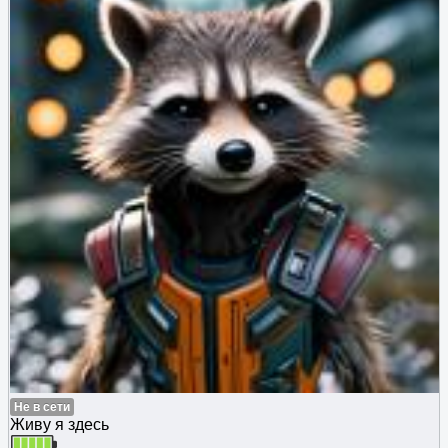
Не в сети
Живу я здесь